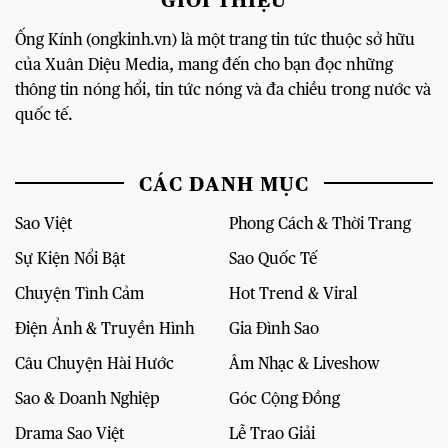
GIỚI THIỆU
Ống Kính (ongkinh.vn) là một trang tin tức thuộc sở hữu
của Xuân Diệu Media, mang đến cho bạn đọc những
thông tin nóng hổi, tin tức nóng và đa chiều trong nước và
quốc tế.
CÁC DANH MỤC
Sao Việt
Phong Cách & Thời Trang
Sự Kiện Nổi Bật
Sao Quốc Tế
Chuyện Tình Cảm
Hot Trend & Viral
Điện Ảnh & Truyền Hình
Gia Đình Sao
Câu Chuyện Hài Hước
Âm Nhạc & Liveshow
Sao & Doanh Nghiệp
Góc Cộng Đồng
Drama Sao Việt
Lễ Trao Giải