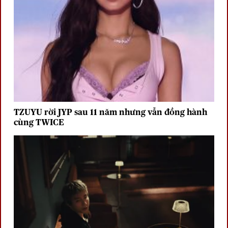
TZUYU rời JYP sau 11 năm nhưng vẫn đồng hành
cùng TWICE