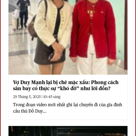
Vợ Duy Mạnh lại bị chê mặc xấu: Phong cách
sân bay có thực sự “khó đỡ” như lời đồn?
29 Tháng 5, 2025 | 10:45 sáng
Trong đoạn video mới nhất ghi lại chuyến đi của gia đình
cầu thủ Đỗ Duy...