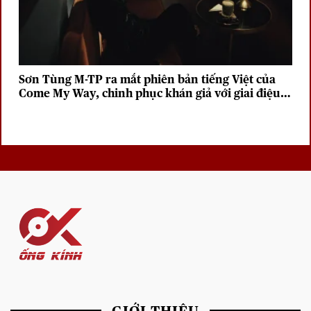
Sơn Tùng M-TP ra mắt phiên bản tiếng Việt của
Come My Way, chinh phục khán giả với giai điệu
sâu lắng