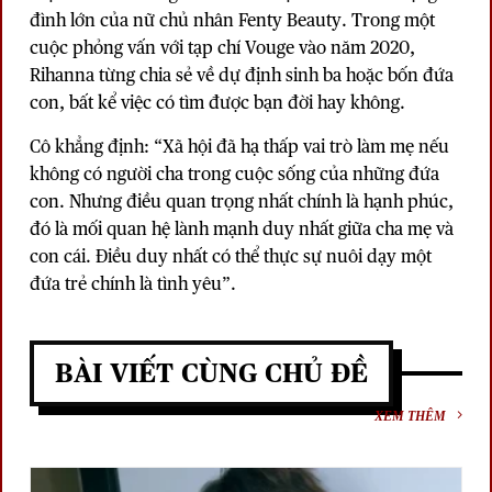
đình lớn của nữ chủ nhân Fenty Beauty. Trong một
cuộc phỏng vấn với tạp chí Vouge vào năm 2020,
Rihanna từng chia sẻ về dự định sinh ba hoặc bốn đứa
con, bất kể việc có tìm được bạn đời hay không.
Cô khẳng định: “Xã hội đã hạ thấp vai trò làm mẹ nếu
không có người cha trong cuộc sống của những đứa
con. Nhưng điều quan trọng nhất chính là hạnh phúc,
đó là mối quan hệ lành mạnh duy nhất giữa cha mẹ và
con cái. Điều duy nhất có thể thực sự nuôi dạy một
đứa trẻ chính là tình yêu”.
BÀI VIẾT CÙNG CHỦ ĐỀ
XEM THÊM