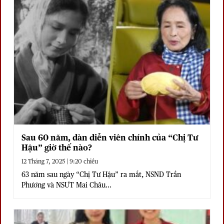
Sau 60 năm, dàn diễn viên chính của “Chị Tư
Hậu” giờ thế nào?
12 Tháng 7, 2025 | 9:20 chiều
63 năm sau ngày “Chị Tư Hậu” ra mắt, NSND Trần
Phương và NSƯT Mai Châu...