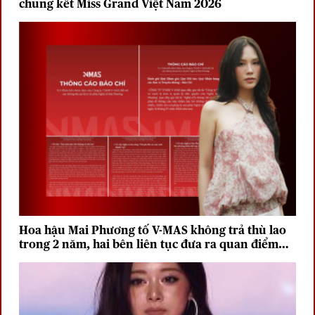
chung kết Miss Grand Việt Nam 2026
Hoa hậu Mai Phương tố V-MAS không trả thù lao
trong 2 năm, hai bên liên tục đưa ra quan điểm
trái chiều