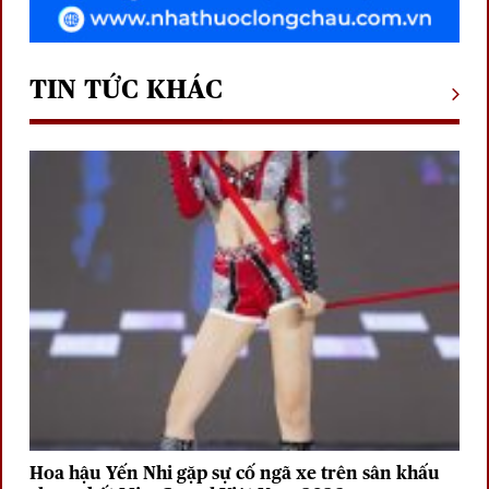
TIN TỨC KHÁC
Hoa hậu Yến Nhi gặp sự cố ngã xe trên sân khấu