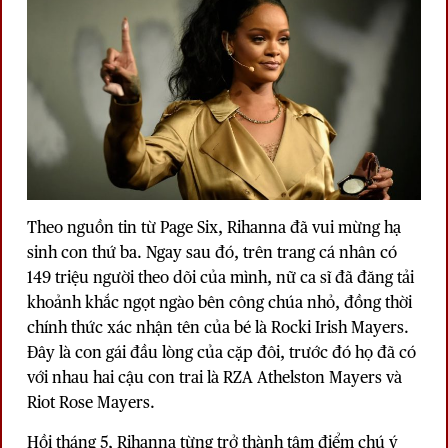
Theo nguồn tin từ Page Six, Rihanna đã vui mừng hạ
sinh con thứ ba. Ngay sau đó, trên trang cá nhân có
149 triệu người theo dõi của mình, nữ ca sĩ đã đăng tải
khoảnh khắc ngọt ngào bên công chúa nhỏ, đồng thời
chính thức xác nhận tên của bé là Rocki Irish Mayers.
Đây là con gái đầu lòng của cặp đôi, trước đó họ đã có
với nhau hai cậu con trai là RZA Athelston Mayers và
Riot Rose Mayers.
Hồi tháng 5, Rihanna từng trở thành tâm điểm chú ý