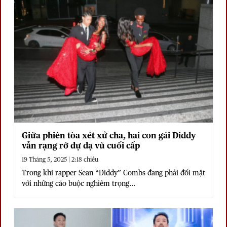
Giữa phiên tòa xét xử cha, hai con gái Diddy
vẫn rạng rỡ dự dạ vũ cuối cấp
19 Tháng 5, 2025 | 2:18 chiều
Trong khi rapper Sean “Diddy” Combs đang phải đối mặt
với những cáo buộc nghiêm trọng...