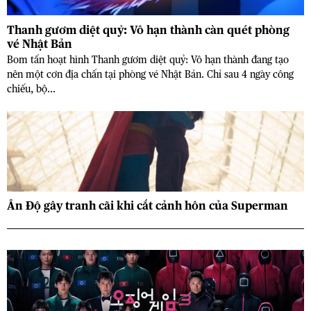
Thanh gươm diệt quỷ: Vô hạn thành càn quét phòng
vé Nhật Bản
Bom tấn hoạt hình Thanh gươm diệt quỷ: Vô hạn thành đang tạo
nên một cơn địa chấn tại phòng vé Nhật Bản. Chỉ sau 4 ngày công
chiếu, bộ...
Ấn Độ gây tranh cãi khi cắt cảnh hôn của Superman