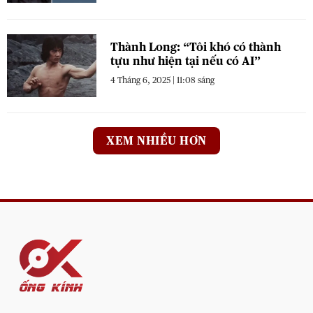
Thành Long: “Tôi khó có thành
tựu như hiện tại nếu có AI”
4 Tháng 6, 2025 | 11:08 sáng
XEM NHIỀU HƠN