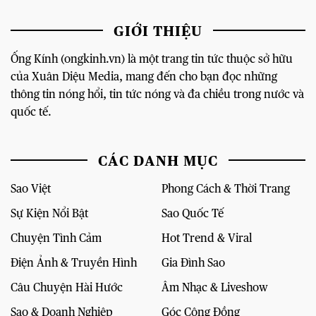
GIỚI THIỆU
Ống Kính (ongkinh.vn) là một trang tin tức thuộc sở hữu
của Xuân Diệu Media, mang đến cho bạn đọc những
thông tin nóng hổi, tin tức nóng và đa chiều trong nước và
quốc tế.
CÁC DANH MỤC
Sao Việt
Phong Cách & Thời Trang
Sự Kiện Nổi Bật
Sao Quốc Tế
Chuyện Tình Cảm
Hot Trend & Viral
Điện Ảnh & Truyền Hình
Gia Đình Sao
Câu Chuyện Hài Hước
Âm Nhạc & Liveshow
Sao & Doanh Nghiệp
Góc Cộng Đồng