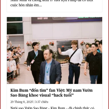
Shim Mina và chồng kém 17 tuổi Ryu Philip đã có một
cuộc hôn nhân êm...
Kim Bum “đốn tim” fan Việt: Mỹ nam Vườn
Sao Băng khoe visual “hack tuổi”
29 Tháng 8, 2025 | 3:37 chiều
Ngôi sao Vườn Sao Băng – Kim Bum – đã chính thức có