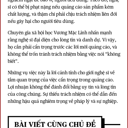
sĩ có thể bị phạt nặng nếu quảng cáo sản phẩm kém
chất lượng, và thậm chí phải chịu trách nhiệm liên đới
nếu gây hại cho
người tiêu dùng
.
Chuyên gia xã hội học Vương Mặc Linh nhấn mạnh
rằng nghệ sĩ đại diện cho lòng tin và danh dự. Vì vậy,
họ cần phải cẩn trọng trước các lời mời quảng cáo, và
không thể trốn tránh trách nhiệm bằng việc nói “không
biết”.
Những vụ việc này là lời cảnh tỉnh cho giới nghệ sĩ về
tầm quan trọng của việc cẩn trọng trong quảng cáo.
Lợi nhuận không thể đánh đổi bằng uy tín và lòng tin
của công chúng. Sự thiếu trách nhiệm có thể dẫn đến
những hậu quả nghiêm trọng về pháp lý và sự nghiệp.
BÀI VIẾT CÙNG CHỦ ĐỀ