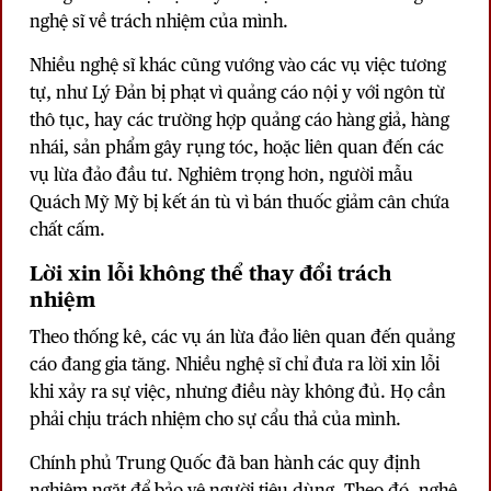
nghệ sĩ về trách nhiệm của mình.
Nhiều nghệ sĩ khác cũng vướng vào các vụ việc tương
tự, như Lý Đản bị phạt vì quảng cáo nội y với ngôn từ
thô tục, hay các trường hợp quảng cáo hàng giả, hàng
nhái, sản phẩm gây rụng tóc, hoặc liên quan đến các
vụ lừa đảo đầu tư. Nghiêm trọng hơn, người mẫu
Quách Mỹ Mỹ bị kết án tù vì bán thuốc giảm cân chứa
chất cấm.
Lời xin lỗi không thể thay đổi trách
nhiệm
Theo thống kê, các vụ án lừa đảo liên quan đến quảng
cáo đang gia tăng. Nhiều nghệ sĩ chỉ đưa ra lời xin lỗi
khi xảy ra sự việc, nhưng điều này không đủ. Họ cần
phải chịu trách nhiệm cho sự cẩu thả của mình.
Chính phủ Trung Quốc đã ban hành các quy định
nghiêm ngặt để bảo vệ người tiêu dùng. Theo đó, nghệ