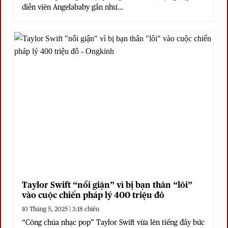
diễn viên Angelababy gần như...
Taylor Swift “nổi giận” vì bị bạn thân “lôi”
vào cuộc chiến pháp lý 400 triệu đô
10 Tháng 5, 2025 | 3:18 chiều
“Công chúa nhạc pop” Taylor Swift vừa lên tiếng đầy bức