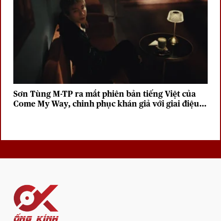
Sơn Tùng M-TP ra mắt phiên bản tiếng Việt của
Come My Way, chinh phục khán giả với giai điệu
sâu lắng