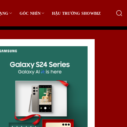
ẠNG
GÓC NHÌN
HẬU TRƯỜNG SHOWBIZ