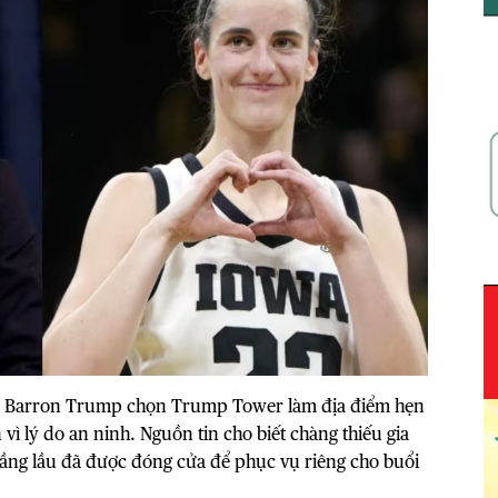
việc Barron Trump chọn Trump Tower làm địa điểm hẹn
ì lý do an ninh. Nguồn tin cho biết chàng thiếu gia
ầng lầu đã được đóng cửa để phục vụ riêng cho buổi