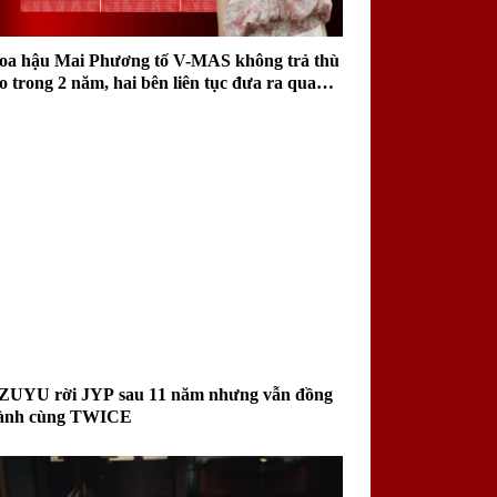
oa hậu Mai Phương tố V-MAS không trả thù
ao trong 2 năm, hai bên liên tục đưa ra quan
iểm trái chiều
ZUYU rời JYP sau 11 năm nhưng vẫn đồng
ành cùng TWICE