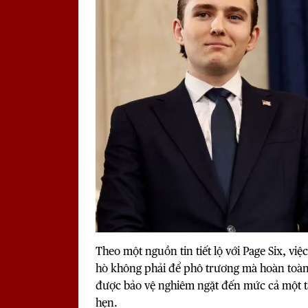
Theo một nguồn tin tiết lộ với Page Six, 
hò không phải để phô trương mà hoàn toàn v
được bảo vệ nghiêm ngặt đến mức cả một t
hẹn.