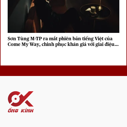
Sơn Tùng M-TP ra mắt phiên bản tiếng Việt của
Come My Way, chinh phục khán giả với giai điệu
sâu lắng