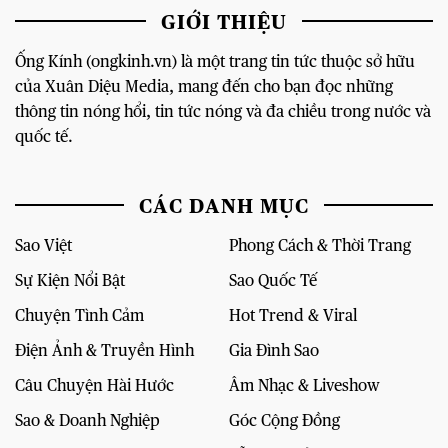
GIỚI THIỆU
Ống Kính (ongkinh.vn) là một trang tin tức thuộc sở hữu
của Xuân Diệu Media, mang đến cho bạn đọc những
thông tin nóng hổi, tin tức nóng và đa chiều trong nước và
quốc tế.
CÁC DANH MỤC
Sao Việt
Phong Cách & Thời Trang
Sự Kiện Nổi Bật
Sao Quốc Tế
Chuyện Tình Cảm
Hot Trend & Viral
Điện Ảnh & Truyền Hình
Gia Đình Sao
Câu Chuyện Hài Hước
Âm Nhạc & Liveshow
Sao & Doanh Nghiệp
Góc Cộng Đồng