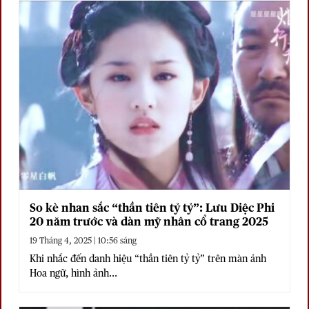
So kè nhan sắc “thần tiên tỷ tỷ”: Lưu Diệc Phi
20 năm trước và dàn mỹ nhân cổ trang 2025
19 Tháng 4, 2025 | 10:56 sáng
Khi nhắc đến danh hiệu “thần tiên tỷ tỷ” trên màn ảnh
Hoa ngữ, hình ảnh...