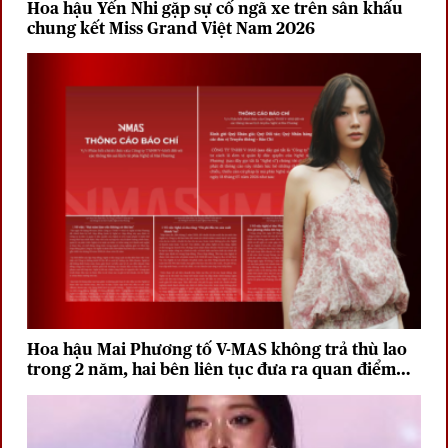
Hoa hậu Yến Nhi gặp sự cố ngã xe trên sân khấu
chung kết Miss Grand Việt Nam 2026
Hoa hậu Mai Phương tố V-MAS không trả thù lao
trong 2 năm, hai bên liên tục đưa ra quan điểm
trái chiều