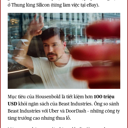
ở Thung lũng Silicon (từng làm việc tại eBay).
Mục tiêu của Housenbold là tiết kiệm hơn
100 triệu
USD
khỏi ngân sách của Beast Industries. Ông so sánh
Beast Industries với Uber và
DoorDash
– những công ty
tăng trưởng cao nhưng thua lỗ.