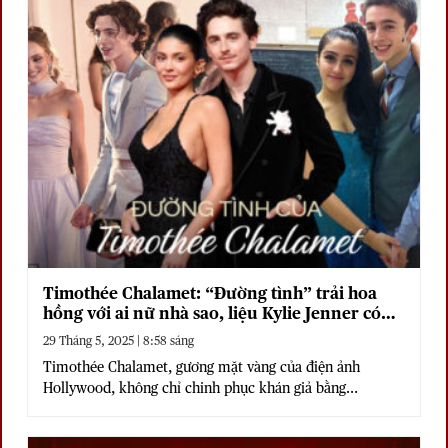
Timothée Chalamet: “Đường tình” trải hoa
hồng với ai nữ nhà sao, liệu Kylie Jenner có
phải người cuối cùng?
29 Tháng 5, 2025 | 8:58 sáng
Timothée Chalamet, gương mặt vàng của điện ảnh
Hollywood, không chỉ chinh phục khán giả bằng...