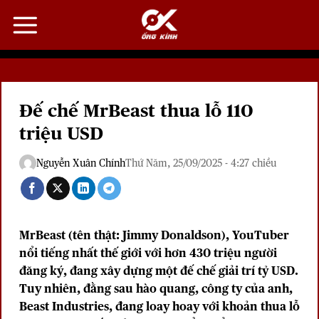
Bỏ
qua
nội
dung
Đế chế MrBeast thua lỗ 110
triệu USD
Nguyễn Xuân Chính
Thứ Năm, 25/09/2025 - 4:27 chiều
MrBeast (tên thật: Jimmy Donaldson), YouTuber
nổi tiếng nhất thế giới với hơn 430 triệu người
đăng ký, đang xây dựng một đế chế giải trí tỷ USD.
Tuy nhiên, đằng sau hào quang, công ty của anh,
Beast Industries, đang loay hoay với khoản thua lỗ