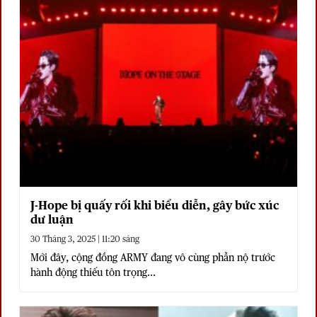
J-Hope bị quấy rối khi biểu diễn, gây bức xúc
dư luận
30 Tháng 3, 2025 | 11:20 sáng
Mới đây, cộng đồng ARMY đang vô cùng phẫn nộ trước
hành động thiếu tôn trọng...