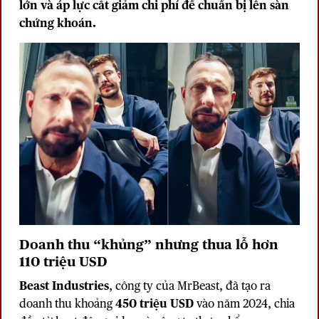
lớn và áp lực cắt giảm chi phí để chuẩn bị lên sàn
chứng khoán.
Doanh thu “khủng” nhưng thua lỗ hơn
110 triệu USD
Beast Industries
, công ty của MrBeast, đã tạo ra
doanh thu khoảng
450 triệu USD
vào năm 2024, chia