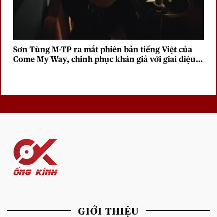
Sơn Tùng M-TP ra mắt phiên bản tiếng Việt của
Come My Way, chinh phục khán giả với giai điệu
sâu lắng
GIỚI THIỆU