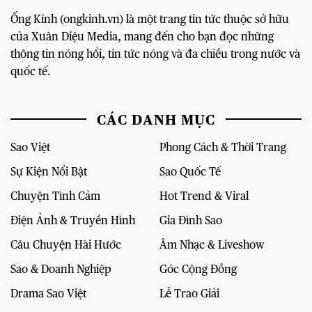
Ống Kính (ongkinh.vn) là một trang tin tức thuộc sở hữu
của Xuân Diệu Media, mang đến cho bạn đọc những
thông tin nóng hổi, tin tức nóng và đa chiều trong nước và
quốc tế.
CÁC DANH MỤC
Sao Việt
Phong Cách & Thời Trang
Sự Kiện Nổi Bật
Sao Quốc Tế
Chuyện Tình Cảm
Hot Trend & Viral
Điện Ảnh & Truyền Hình
Gia Đình Sao
Câu Chuyện Hài Hước
Âm Nhạc & Liveshow
Sao & Doanh Nghiệp
Góc Cộng Đồng
Drama Sao Việt
Lễ Trao Giải