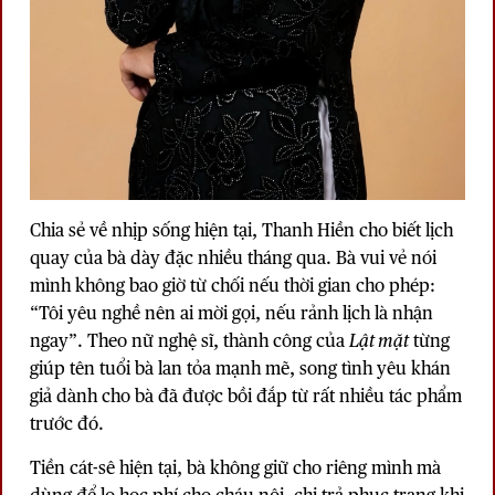
Chia sẻ về nhịp sống hiện tại, Thanh Hiền cho biết lịch
quay của bà dày đặc nhiều tháng qua. Bà vui vẻ nói
mình không bao giờ từ chối nếu thời gian cho phép:
“Tôi yêu nghề nên ai mời gọi, nếu rảnh lịch là nhận
ngay”. Theo nữ nghệ sĩ, thành công của
Lật mặt
từng
giúp tên tuổi bà lan tỏa mạnh mẽ, song tình yêu khán
giả dành cho bà đã được bồi đắp từ rất nhiều tác phẩm
trước đó.
Tiền cát-sê hiện tại, bà không giữ cho riêng mình mà