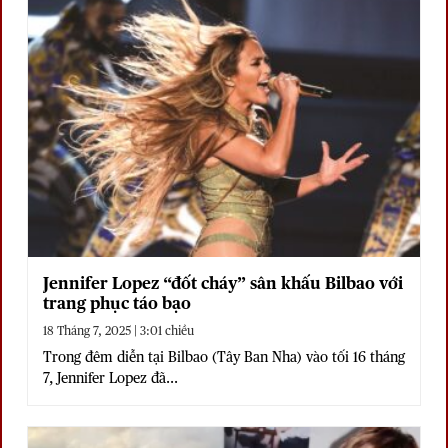
Jennifer Lopez “đốt cháy” sân khấu Bilbao với
trang phục táo bạo
18 Tháng 7, 2025 | 3:01 chiều
Trong đêm diễn tại Bilbao (Tây Ban Nha) vào tối 16 tháng
7, Jennifer Lopez đã...