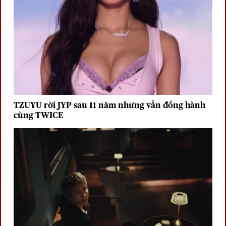
TZUYU rời JYP sau 11 năm nhưng vẫn đồng hành
cùng TWICE