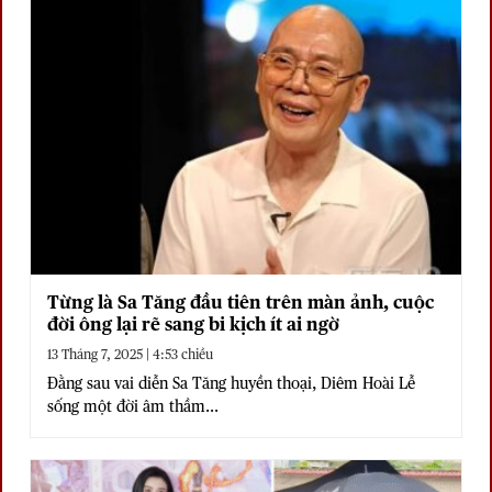
Từng là Sa Tăng đầu tiên trên màn ảnh, cuộc
đời ông lại rẽ sang bi kịch ít ai ngờ
13 Tháng 7, 2025 | 4:53 chiều
Đằng sau vai diễn Sa Tăng huyền thoại, Diêm Hoài Lễ
sống một đời âm thầm...