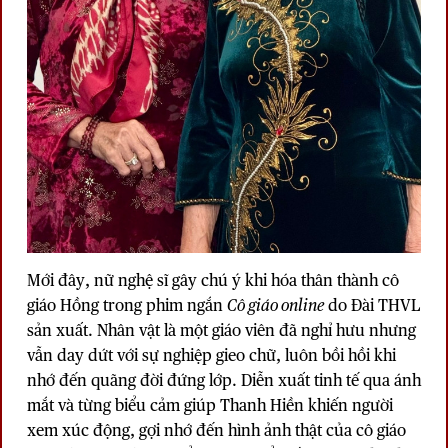
Mới đây, nữ nghệ sĩ gây chú ý khi hóa thân thành cô
giáo Hồng trong phim ngắn
Cô giáo online
do Đài THVL
sản xuất. Nhân vật là một giáo viên đã nghỉ hưu nhưng
vẫn day dứt với sự nghiệp gieo chữ, luôn bồi hồi khi
nhớ đến quãng đời đứng lớp. Diễn xuất tinh tế qua ánh
mắt và từng biểu cảm giúp Thanh Hiền khiến người
xem xúc động, gợi nhớ đến hình ảnh thật của cô giáo