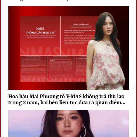
Hoa hậu Mai Phương tố V-MAS không trả thù lao
trong 2 năm, hai bên liên tục đưa ra quan điểm
trái chiều