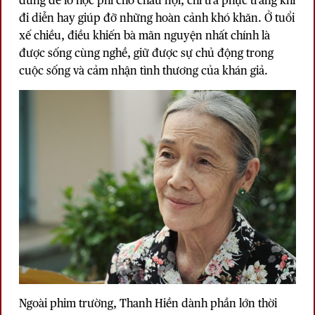
dùng để lo học phí cho cháu nội, chi trả phục trang khi
đi diễn hay giúp đỡ những hoàn cảnh khó khăn. Ở tuổi
xế chiều, điều khiến bà mãn nguyện nhất chính là
được sống cùng nghề, giữ được sự chủ động trong
cuộc sống và cảm nhận tình thương của khán giả.
Ngoài phim trường,
Thanh Hiền
dành phần lớn thời