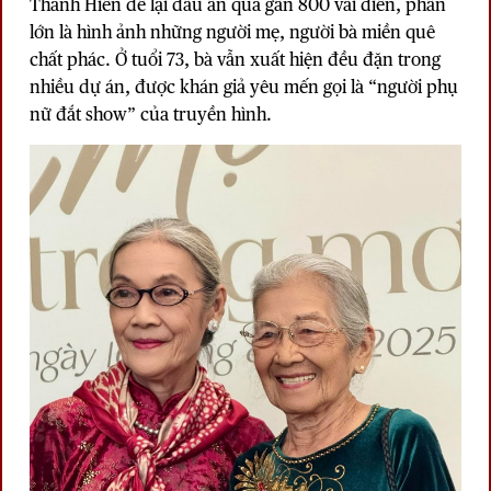
Thanh Hiền để lại dấu ấn qua gần 800 vai diễn, phần
lớn là hình ảnh những người mẹ, người bà miền quê
chất phác. Ở tuổi 73, bà vẫn xuất hiện đều đặn trong
nhiều dự án, được khán giả yêu mến gọi là “người phụ
nữ đắt show” của truyền hình.