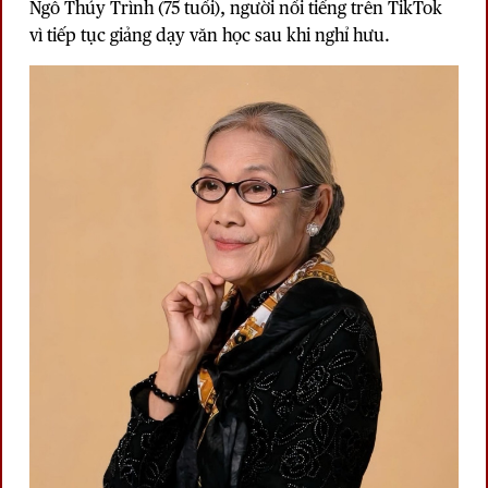
Ngô Thúy Trình (75 tuổi), người nổi tiếng trên TikTok
vì tiếp tục giảng dạy văn học sau khi nghỉ hưu.