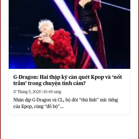
G-Dragon: Hai thập kỷ càn quét Kpop và ‘nốt
trầm’ trong chuyện tình cảm?
17 Tháng 5, 2025 | 10:49 sáng
Nhân dịp G-Dragon và CL, bộ đôi “thủ lĩnh” nức tiếng
của Kpop, cùng “đổ bộ”...