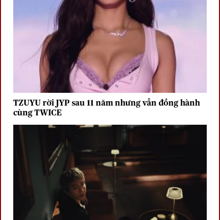
TZUYU rời JYP sau 11 năm nhưng vẫn đồng hành
cùng TWICE