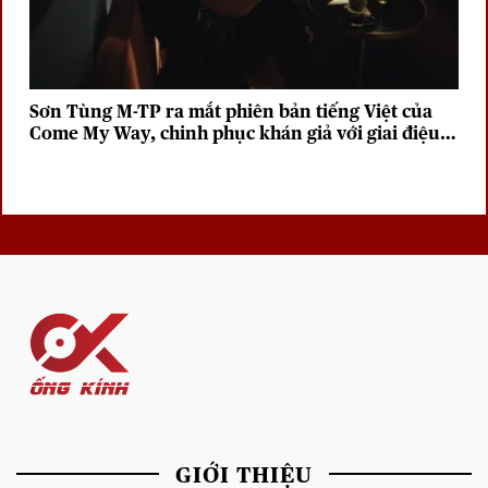
Sơn Tùng M-TP ra mắt phiên bản tiếng Việt của
Come My Way, chinh phục khán giả với giai điệu
sâu lắng
GIỚI THIỆU