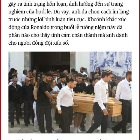
gây ra tình trạng hỗn loạn, ảnh hưởng đến sự trang
nghiêm của buổi lễ. Dù vậy, anh đã chọn cách im lặng
trước những lời bình luận tiêu cực. Khoảnh khắc xúc
động của Ronaldo trong buổi lễ tưởng niệm này đã
phần nào cho thấy tình cảm chân thành mà anh dành
cho người đồng đội xấu số.