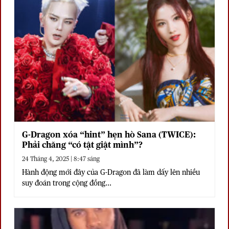
G-Dragon xóa “hint” hẹn hò Sana (TWICE):
Phải chăng “có tật giật mình”?
24 Tháng 4, 2025 | 8:47 sáng
Hành động mới đây của G-Dragon đã làm dấy lên nhiều
suy đoán trong cộng đồng...