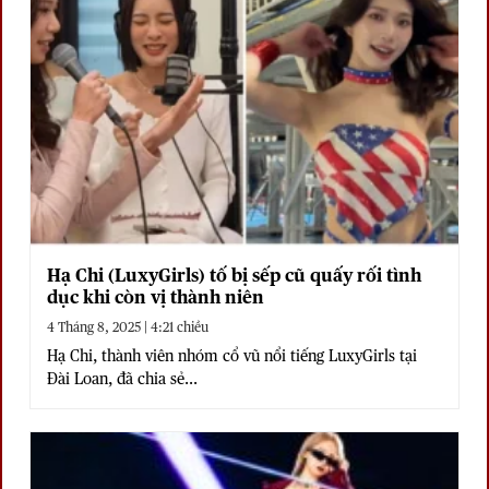
Hạ Chi (LuxyGirls) tố bị sếp cũ quấy rối tình
dục khi còn vị thành niên
4 Tháng 8, 2025 | 4:21 chiều
Hạ Chi, thành viên nhóm cổ vũ nổi tiếng LuxyGirls tại
Đài Loan, đã chia sẻ...