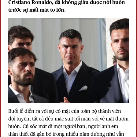
Cristiano
Ronaldo
, đã không giấu được nỗi buồn
trước sự mất mát to lớn.
Buổi lễ diễn ra với sự có mặt của toàn bộ thành viên
đội tuyển, tất cả đều mặc suit tối màu với vẻ mặt đượm
buồn. Cú sốc mất đi một người bạn, người anh em
thân thiết đã gắn bó trong nhiều năm dường như vẫn