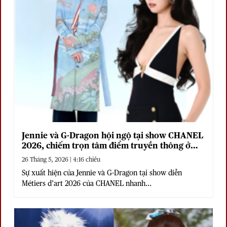
Jennie và G-Dragon hội ngộ tại show CHANEL
2026, chiếm trọn tâm điểm truyền thông ở
Seoul
26 Tháng 5, 2026 | 4:16 chiều
Sự xuất hiện của Jennie và G-Dragon tại show diễn
Métiers d’art 2026 của CHANEL nhanh...