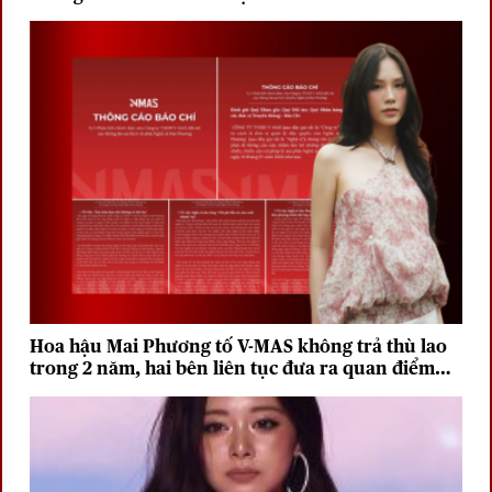
Hoa hậu Mai Phương tố V-MAS không trả thù lao
trong 2 năm, hai bên liên tục đưa ra quan điểm
trái chiều