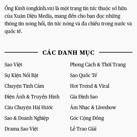
Ống Kính (ongkinh.vn) là một trang tin tức thuộc sở hữu
của Xuân Diệu Media, mang đến cho bạn đọc những
thông tin nóng hổi, tin tức nóng và đa chiều trong nước và
quốc tế.
CÁC DANH MỤC
Sao Việt
Phong Cách & Thời Trang
Sự Kiện Nổi Bật
Sao Quốc Tế
Chuyện Tình Cảm
Hot Trend & Viral
Điện Ảnh & Truyền Hình
Gia Đình Sao
Câu Chuyện Hài Hước
Âm Nhạc & Liveshow
Sao & Doanh Nghiệp
Góc Cộng Đồng
Drama Sao Việt
Lễ Trao Giải