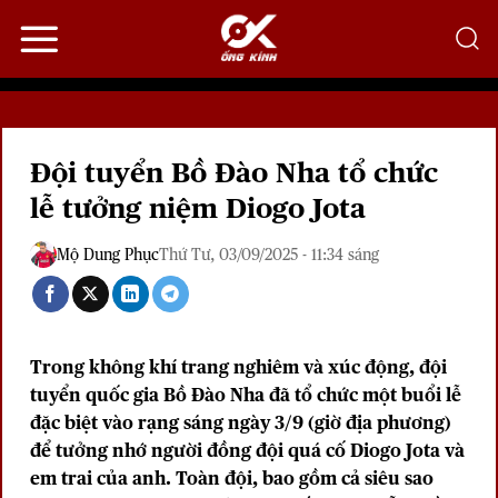
Bỏ
qua
nội
dung
Đội tuyển Bồ Đào Nha tổ chức
lễ tưởng niệm Diogo Jota
Mộ Dung Phục
Thứ Tư, 03/09/2025 - 11:34 sáng
Trong không khí trang nghiêm và xúc động, đội
tuyển quốc gia
Bồ Đào Nha
đã tổ chức một buổi lễ
đặc biệt vào rạng sáng ngày 3/9 (giờ địa phương)
để tưởng nhớ người đồng đội quá cố Diogo Jota và
em trai của anh. Toàn đội, bao gồm cả siêu sao