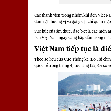
Các thành viên trong nhóm khi đến Việt Nam
đánh giá hương vị và gợi ý địa chỉ quán n
Sức hút của ẩm thực, đặc biệt là các món
lịch Việt Nam ngày càng hấp dẫn trong mắt
Việt Nam tiếp tục là đ
Theo số liệu của Cục Thống kê (Bộ Tài chín
quốc tế trong tháng 4, tức tăng 122,8% so v