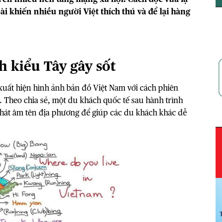
i khiến nhiều người Việt thích thú và để lại hàng
h kiểu Tây gây sốt
xuất hiện hình ảnh bản đồ Việt Nam với cách phiên
. Theo chia sẻ, một du khách quốc tế sau hành trình
phát âm tên địa phương để giúp các du khách khác dễ