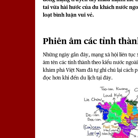
tai vừa hài hước của du khách nước ngoà
loạt bình luận vui vẻ.
Phiên âm các tỉnh thàn
Những ngày gần đây, mạng xã hội liên tục 
âm tên các tỉnh thành theo kiểu nước ngoài
khám phá Việt Nam đã tự ghi chú lại cách 
đọc hơn khi đến du lịch tại đây.