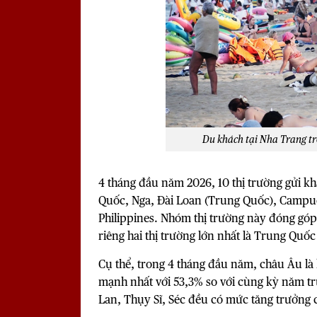
Du khách tại Nha Trang tron
4 tháng đầu năm 2026,
10 thị trường gửi k
Quốc, Nga, Đài Loan (Trung Quốc), Campuc
Philippines. Nhóm thị trường này đóng gó
riêng hai thị trường lớn nhất là Trung Quố
Cụ thể, trong 4 tháng đầu năm, châu Âu là
mạnh nhất với 53,3% so với cùng kỳ năm tr
Lan, Thụy Sĩ, Séc đều có mức tăng trưởng c