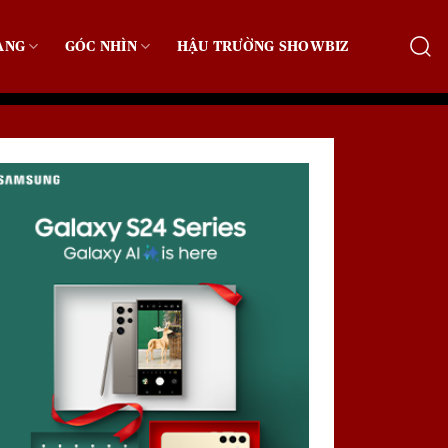
ẠNG
GÓC NHÌN
HẬU TRƯỜNG SHOWBIZ