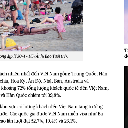
T
đ
g dịp lễ 30/4 – 1/5 (Ảnh: Báo Tuổi trẻ).
hách nhiều nhất đến Việt Nam
gồm: Trung Quốc, Hàn
hia, Hoa Kỳ, Ấn Độ, Nhật Bản, Australia và
p khoảng 72% tổng lượng khách quốc tế đến Việt Nam,
c và Hàn Quốc chiếm tới 39,8%.
 khu vực có lượng khách đến Việt Nam tăng trưởng
ước. Các quốc gia được Việt Nam miễn visa như Ba
ao lần lượt đạt 52,7%, 19,4% và 23,1%.