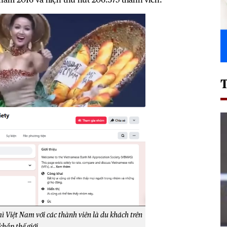
ì Việt Nam với các thành viên là du khách trên
khắp thế giới.