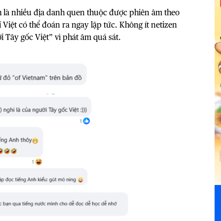
h là nhiều địa danh quen thuộc được phiên âm theo
Việt có thể đoán ra ngay lập tức. Không ít netizen
i Tây gốc Việt” vì phát âm quá sát.