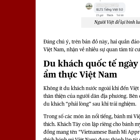
Người Việt để lại bình l
Đáng chú ý, trên bản đồ này, hai quần đảo
Việt Nam, nhận về nhiều sự quan tâm từ c
Du khách quốc tế ngày 
ẩm thực Việt Nam
Không ít du khách nước ngoài khi đến Việt
thân thiện của người dân địa phương. Bên 
du khách “phải lòng” sau khi trải nghiệm.
Trong số các món ăn nổi tiếng, bánh mì Vi
thích. Khách Tây còn lập riêng cho bánh 
đồng mang tên “Vietnamese Banh Mi Apprec
thích bánh mì Việt Nam) được thành lập từ 