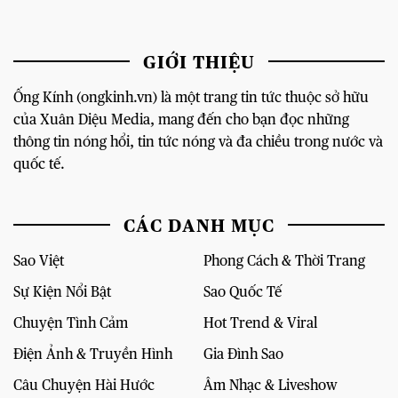
GIỚI THIỆU
Ống Kính (ongkinh.vn) là một trang tin tức thuộc sở hữu
của Xuân Diệu Media, mang đến cho bạn đọc những
thông tin nóng hổi, tin tức nóng và đa chiều trong nước và
quốc tế.
CÁC DANH MỤC
Sao Việt
Phong Cách & Thời Trang
Sự Kiện Nổi Bật
Sao Quốc Tế
Chuyện Tình Cảm
Hot Trend & Viral
Điện Ảnh & Truyền Hình
Gia Đình Sao
Câu Chuyện Hài Hước
Âm Nhạc & Liveshow