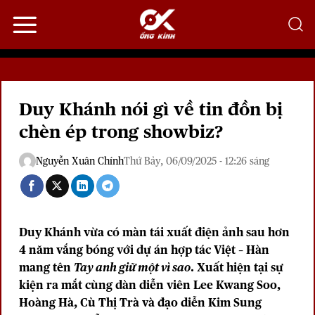
Bỏ
qua
nội
dung
Duy Khánh nói gì về tin đồn bị
chèn ép trong showbiz?
Nguyễn Xuân Chính
Thứ Bảy, 06/09/2025 - 12:26 sáng
Duy Khánh vừa có màn tái xuất điện ảnh sau hơn
4 năm vắng bóng với dự án hợp tác Việt – Hàn
mang tên
Tay anh giữ một vì sao
. Xuất hiện tại sự
kiện ra mắt cùng dàn diễn viên Lee Kwang Soo,
Hoàng Hà, Cù Thị Trà và đạo diễn Kim Sung