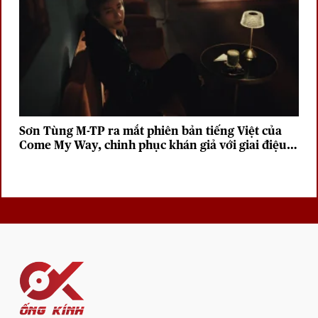
Sơn Tùng M-TP ra mắt phiên bản tiếng Việt của
Come My Way, chinh phục khán giả với giai điệu
sâu lắng