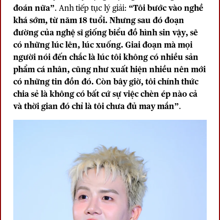
đoán nữa”
. Anh tiếp tục lý giải:
“Tôi bước vào nghề
khá sớm, từ năm 18 tuổi. Nhưng sau đó đoạn
đường của nghệ sĩ giống biểu đồ hình sin vậy, sẽ
có những lúc lên, lúc xuống. Giai đoạn mà mọi
người nói đến chắc là lúc tôi không có nhiều sản
phẩm cá nhân, cũng như xuất hiện nhiều nên mới
có những tin đồn đó. Còn bây giờ, tôi chính thức
chia sẻ là không có bất cứ sự việc chèn ép nào cả
và thời gian đó chỉ là tôi chưa đủ may mắn”
.