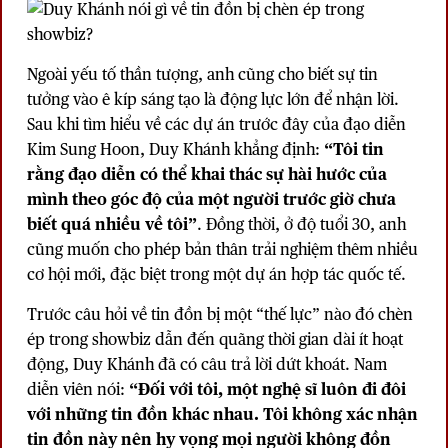
Ngoài yếu tố thần tượng, anh cũng cho biết sự tin
tưởng vào ê kíp sáng tạo là động lực lớn để nhận lời.
Sau khi tìm hiểu về các dự án trước đây của đạo diễn
Kim Sung Hoon,
Duy Khánh
khẳng định:
“Tôi tin
rằng đạo diễn có thể khai thác sự hài hước của
mình theo góc độ của một người trước giờ chưa
biết quá nhiều về tôi”
. Đồng thời, ở độ tuổi 30, anh
cũng muốn cho phép bản thân trải nghiệm thêm nhiều
cơ hội mới, đặc biệt trong một dự án hợp tác quốc tế.
Trước câu hỏi về tin đồn bị một “thế lực” nào đó chèn
ép trong showbiz dẫn đến quãng thời gian dài ít hoạt
động, Duy Khánh đã có câu trả lời dứt khoát. Nam
diễn viên nói:
“Đối với tôi, một nghệ sĩ luôn đi đôi
với những tin đồn khác nhau. Tôi không xác nhận
tin đồn này nên hy vọng mọi người không đồn