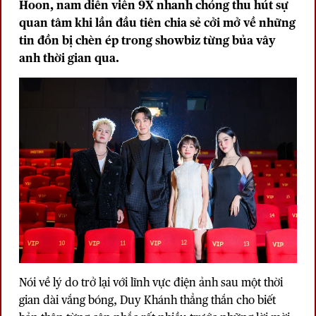
Hoon, nam diễn viên 9X nhanh chóng thu hút sự
quan tâm khi lần đầu tiên chia sẻ cởi mở về những
tin đồn bị chèn ép trong showbiz từng bủa vây
anh thời gian qua.
Nói về lý do trở lại với lĩnh vực điện ảnh sau một thời
gian dài vắng bóng, Duy Khánh thẳng thắn cho biết