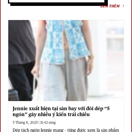
XEM THÊM
Jennie xuất hiện tại sân bay với đôi dép “5
ngón” gây nhiều ý kiến trái chiều
5 Tháng 8, 2025 | 11:42 sáng
Dép tách ngón Jennie mang – từng được xem là sản phẩm