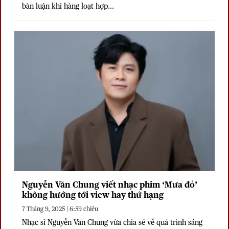
bàn luận khi hàng loạt hợp...
Nguyễn Văn Chung viết nhạc phim ‘Mưa đỏ’
không hướng tới view hay thứ hạng
7 Tháng 9, 2025 | 6:59 chiều
Nhạc sĩ Nguyễn Văn Chung vừa chia sẻ về quá trình sáng