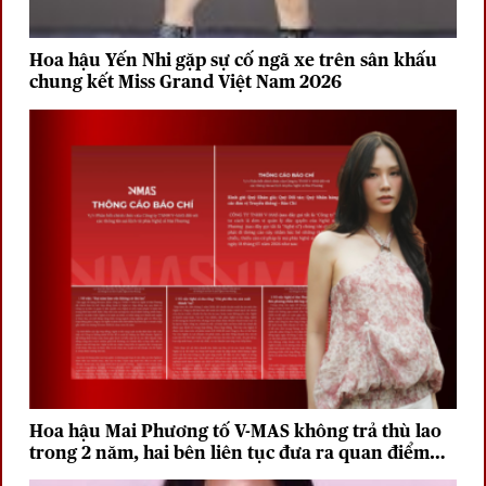
Hoa hậu Yến Nhi gặp sự cố ngã xe trên sân khấu
chung kết Miss Grand Việt Nam 2026
Hoa hậu Mai Phương tố V-MAS không trả thù lao
trong 2 năm, hai bên liên tục đưa ra quan điểm
trái chiều