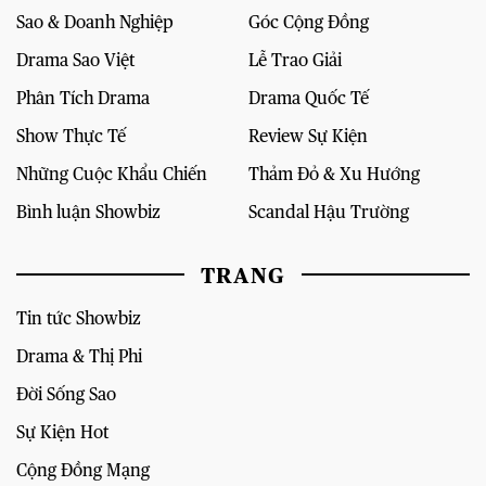
Sao & Doanh Nghiệp
Góc Cộng Đồng
Drama Sao Việt
Lễ Trao Giải
Phân Tích Drama
Drama Quốc Tế
Show Thực Tế
Review Sự Kiện
Những Cuộc Khẩu Chiến
Thảm Đỏ & Xu Hướng
Bình luận Showbiz
Scandal Hậu Trường
TRANG
Tin tức Showbiz
Drama & Thị Phi
Đời Sống Sao
Sự Kiện Hot
Cộng Đồng Mạng