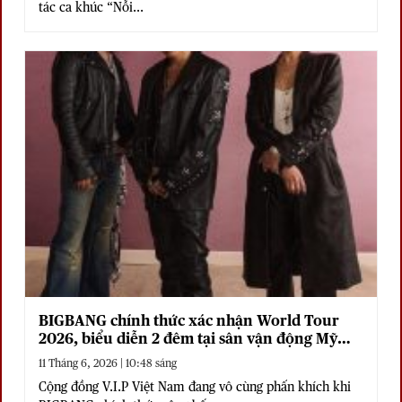
tác ca khúc “Nỗi...
BIGBANG chính thức xác nhận World Tour
2026, biểu diễn 2 đêm tại sân vận động Mỹ
Đình
11 Tháng 6, 2026 | 10:48 sáng
Cộng đồng V.I.P Việt Nam đang vô cùng phấn khích khi