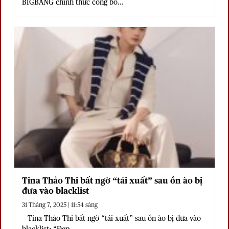
BIGBANG chính thức công bố...
Tina Thảo Thi bất ngờ “tái xuất” sau ồn ào bị
đưa vào blacklist
31 Tháng 7, 2025 | 11:54 sáng
Tina Thảo Thi bất ngờ “tái xuất” sau ồn ào bị đưa vào