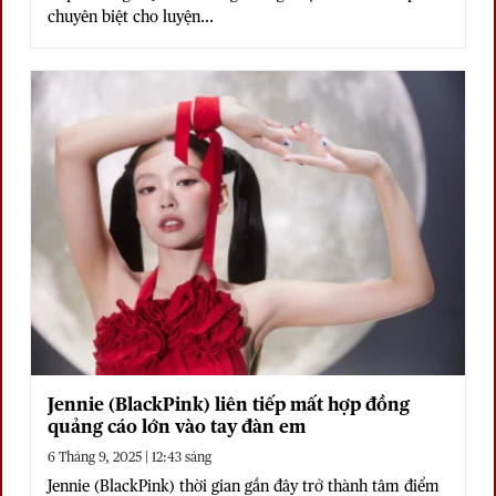
chuyên biệt cho luyện...
Jennie (BlackPink) liên tiếp mất hợp đồng
quảng cáo lớn vào tay đàn em
6 Tháng 9, 2025 | 12:43 sáng
Jennie (BlackPink) thời gian gần đây trở thành tâm điểm