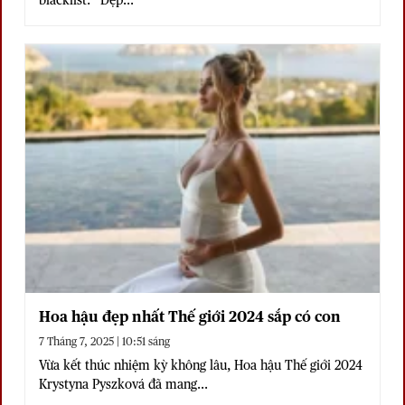
blacklist: “Đẹp...
Hoa hậu đẹp nhất Thế giới 2024 sắp có con
7 Tháng 7, 2025 | 10:51 sáng
Vừa kết thúc nhiệm kỳ không lâu, Hoa hậu Thế giới 2024
Krystyna Pyszková đã mang...