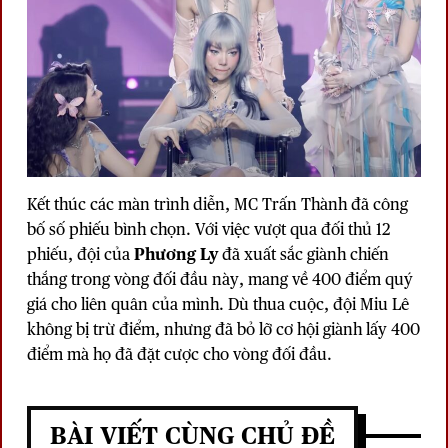
Kết thúc các màn trình diễn, MC Trấn Thành đã công
bố số phiếu bình chọn. Với việc vượt qua đối thủ 12
phiếu, đội của
Phương Ly
đã xuất sắc giành chiến
thắng trong vòng đối đầu này, mang về 400 điểm quý
giá cho liên quân của mình. Dù thua cuộc, đội Miu Lê
không bị trừ điểm, nhưng đã bỏ lỡ cơ hội giành lấy 400
điểm mà họ đã đặt cược cho vòng đối đầu.
BÀI VIẾT CÙNG CHỦ ĐỀ