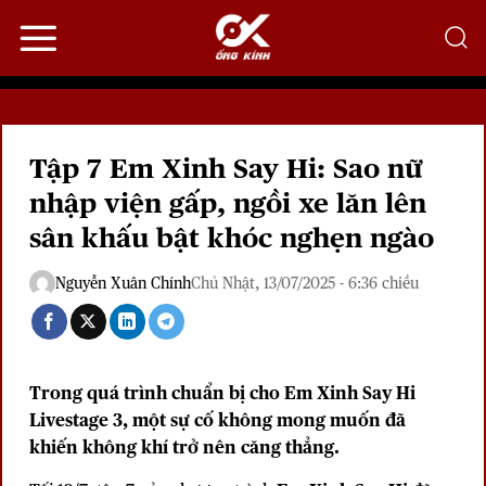
Bỏ
qua
nội
dung
Tập 7 Em Xinh Say Hi: Sao nữ
nhập viện gấp, ngồi xe lăn lên
sân khấu bật khóc nghẹn ngào
Nguyễn Xuân Chính
Chủ Nhật, 13/07/2025 - 6:36 chiều
Trong quá trình chuẩn bị cho Em Xinh Say Hi
Livestage 3, một sự cố không mong muốn đã
khiến không khí trở nên căng thẳng.