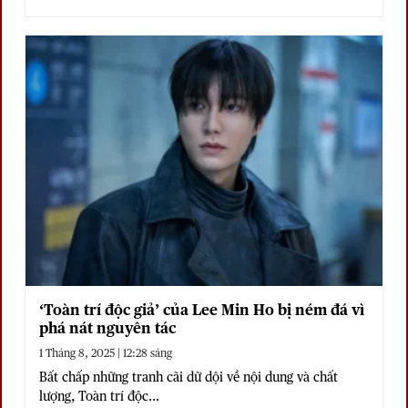
‘Toàn trí độc giả’ của Lee Min Ho bị ném đá vì
phá nát nguyên tác
1 Tháng 8, 2025 | 12:28 sáng
Bất chấp những tranh cãi dữ dội về nội dung và chất
lượng, Toàn trí độc...