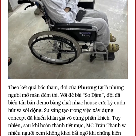
Theo kết quả bốc thăm, đội của
Phương Ly
là những
người mở màn đêm thi. Với đề bài “So Đậm”, đội đã
biến tấu bản demo bằng chất nhạc house cực kỳ cuốn
hút và sôi động. Sự sáng tạo trong việc xây dựng
concept đã khiến khán giả vô cùng phấn khích. Tuy
nhiên, sau khi hoàn thành tiết mục, MC Trấn Thành và
nhiều người xem không khỏi bất ngờ khi chứng kiến