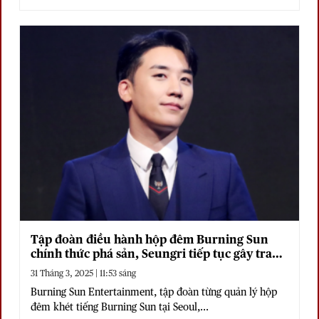
Tập đoàn điều hành hộp đêm Burning Sun
chính thức phá sản, Seungri tiếp tục gây tranh
cãi
31 Tháng 3, 2025 | 11:53 sáng
Burning Sun Entertainment, tập đoàn từng quản lý hộp
đêm khét tiếng Burning Sun tại Seoul,...