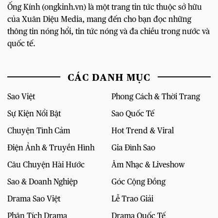
Ống Kính (ongkinh.vn) là một trang tin tức thuộc sở hữu
của Xuân Diệu Media, mang đến cho bạn đọc những
thông tin nóng hổi, tin tức nóng và đa chiều trong nước và
quốc tế.
CÁC DANH MỤC
Sao Việt
Phong Cách & Thời Trang
Sự Kiện Nổi Bật
Sao Quốc Tế
Chuyện Tình Cảm
Hot Trend & Viral
Điện Ảnh & Truyền Hình
Gia Đình Sao
Câu Chuyện Hài Hước
Âm Nhạc & Liveshow
Sao & Doanh Nghiệp
Góc Cộng Đồng
Drama Sao Việt
Lễ Trao Giải
Phân Tích Drama
Drama Quốc Tế