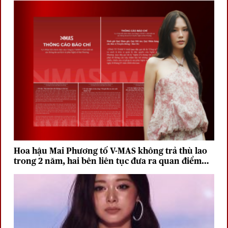
Hoa hậu Mai Phương tố V-MAS không trả thù lao
trong 2 năm, hai bên liên tục đưa ra quan điểm
trái chiều