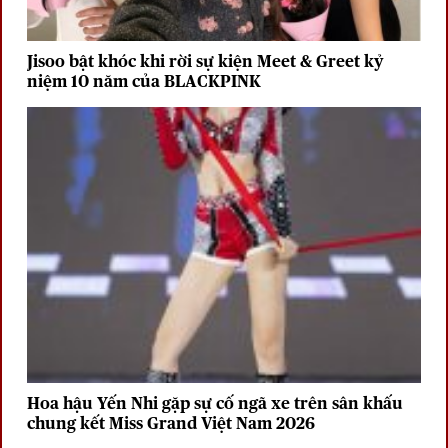
Jisoo bật khóc khi rời sự kiện Meet & Greet kỷ
niệm 10 năm của BLACKPINK
Hoa hậu Yến Nhi gặp sự cố ngã xe trên sân khấu
chung kết Miss Grand Việt Nam 2026