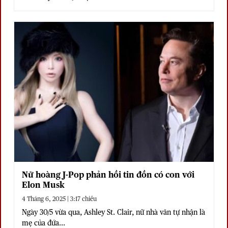
Nữ hoàng J-Pop phản hồi tin đồn có con với
Elon Musk
4 Tháng 6, 2025 | 3:17 chiều
Ngày 30/5 vừa qua, Ashley St. Clair, nữ nhà văn tự nhận là
mẹ của đứa...