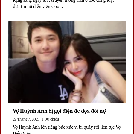
Rạng sáng ngày 8/8, truyền thông Hàn Quốc đồng loạt
đưa tin nữ diễn viên Goo...
Vợ Huỳnh Anh bị gọi điện đe dọa đòi nợ
27 Tháng 7, 2025 | 1:00 chiều
Vợ Huỳnh Anh lên tiếng bức xúc vì bị quấy rối liên tục Vợ
Diễn Viên...