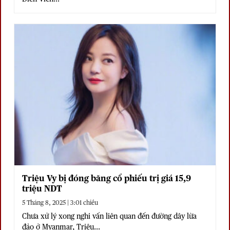
Triệu Vy bị đóng băng cổ phiếu trị giá 15,9
triệu NDT
5 Tháng 8, 2025 | 3:01 chiều
Chưa xử lý xong nghi vấn liên quan đến đường dây lừa
đảo ở Myanmar, Triệu...