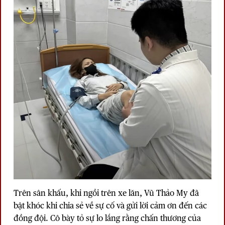
Trên sân khấu, khi ngồi trên xe lăn, Vũ Thảo My đã
bật khóc khi chia sẻ về sự cố và gửi lời cảm ơn đến các
đồng đội. Cô bày tỏ sự lo lắng rằng chấn thương của