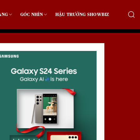
ẠNG
GÓC NHÌN
HẬU TRƯỜNG SHOWBIZ