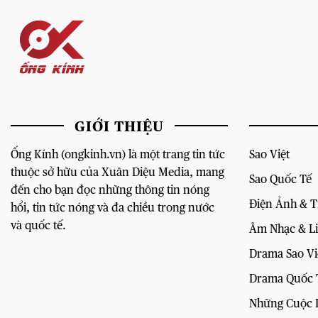
GIỚI THIỆU
Ống Kính (ongkinh.vn) là một trang tin tức
Sao Việt
thuộc sở hữu của Xuân Diệu Media, mang
Sao Quốc Tế
đến cho bạn đọc những thông tin nóng
Điện Ảnh & 
hổi, tin tức nóng và đa chiều trong nước
và quốc tế.
Âm Nhạc & L
Drama Sao Vi
Drama Quốc 
Những Cuộc 