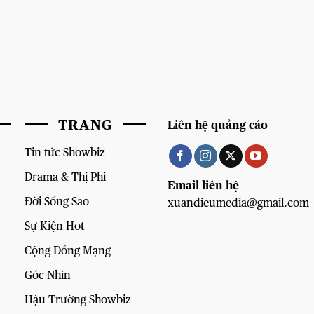
TRANG
Liên hệ quảng cáo
Tin tức Showbiz
Drama & Thị Phi
Email liên hệ
Đời Sống Sao
xuandieumedia@gmail.com
Sự Kiện Hot
Cộng Đồng Mạng
Góc Nhìn
Hậu Trường Showbiz