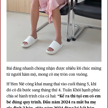
Bài đăng nhanh chóng nhận được nhiều lời chúc mừng
từ người hâm mộ, mong cô mẹ tròn con vuông.
H’Hen Niê công khai mang thai vào cuối tháng 5, khi
đó cô đã bước sang tháng thứ 4. Tuấn Khôi hạnh phúc
chia sẻ hành trình của cả hai:
“Kể ra thì tụi em có em
bé đúng quy trình. Đầu năm 2024 ra mắt ba mẹ