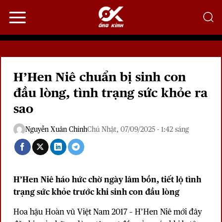
Bỏ
qua
nội
dung
H’Hen Niê chuẩn bị sinh con
đầu lòng, tình trạng sức khỏe ra
sao
Nguyễn Xuân Chính
Chủ Nhật, 07/09/2025 - 1:42 sáng
H’Hen Niê háo hức chờ ngày lâm bồn, tiết lộ tình
trạng sức khỏe trước khi sinh con đầu lòng
Hoa hậu Hoàn vũ Việt Nam 2017 – H’Hen Niê mới đây