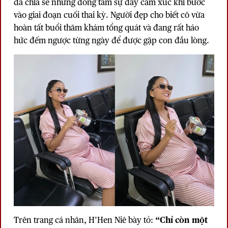
đã chia sẻ những dòng tâm sự đầy cảm xúc khi bước
vào giai đoạn cuối thai kỳ. Người đẹp cho biết cô vừa
hoàn tất buổi thăm khám tổng quát và đang rất háo
hức đếm ngược từng ngày để được gặp con đầu lòng.
Trên trang cá nhân, H’Hen Niê bày tỏ:
“Chỉ còn một