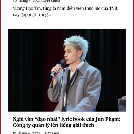
30 Tháng 3, 2025 | 3:44 chiều
Vương Hạo Tín, từng là nam diễn viên thực lực của TVB,
nay góp mặt trong...
Nghi vấn “đạo nhái” lyric book của Jun Phạm:
Công ty quản lý lên tiếng giải thích
19 Tháng 4, 2025 | 10:32 sáng