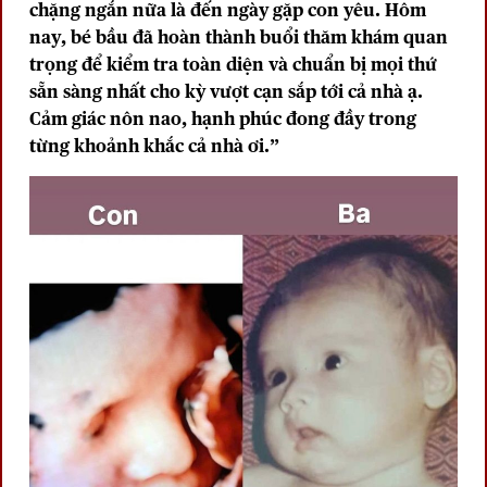
chặng ngắn nữa là đến ngày gặp con yêu. Hôm
nay, bé bầu đã hoàn thành buổi thăm khám quan
trọng để kiểm tra toàn diện và chuẩn bị mọi thứ
sẵn sàng nhất cho kỳ vượt cạn sắp tới cả nhà ạ.
Cảm giác nôn nao, hạnh phúc đong đầy trong
từng khoảnh khắc cả nhà ơi.”