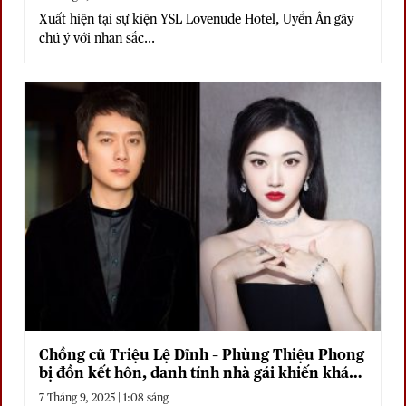
Xuất hiện tại sự kiện YSL Lovenude Hotel, Uyển Ân gây
chú ý với nhan sắc...
Chồng cũ Triệu Lệ Dĩnh – Phùng Thiệu Phong
bị đồn kết hôn, danh tính nhà gái khiến khán
giả ngỡ ngàng
7 Tháng 9, 2025 | 1:08 sáng