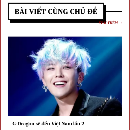
BÀI VIẾT CÙNG CHỦ ĐỀ
XEM THÊM
G-Dragon sẽ đến Việt Nam lần 2