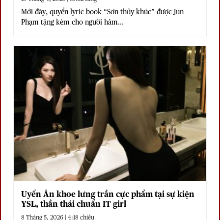
Mới đây, quyển lyric book “Sơn thủy khúc” được Jun
Phạm tặng kèm cho người hâm...
Uyển Ân khoe lưng trần cực phẩm tại sự kiện
YSL, thần thái chuẩn IT girl
8 Tháng 5, 2026 | 4:18 chiều