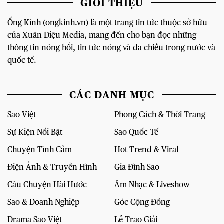
GIỚI THIỆU
Ống Kính (ongkinh.vn) là một trang tin tức thuộc sở hữu
của Xuân Diệu Media, mang đến cho bạn đọc những
thông tin nóng hổi, tin tức nóng và đa chiều trong nước và
quốc tế.
CÁC DANH MỤC
Sao Việt
Phong Cách & Thời Trang
Sự Kiện Nổi Bật
Sao Quốc Tế
Chuyện Tình Cảm
Hot Trend & Viral
Điện Ảnh & Truyền Hình
Gia Đình Sao
Câu Chuyện Hài Hước
Âm Nhạc & Liveshow
Sao & Doanh Nghiệp
Góc Cộng Đồng
Drama Sao Việt
Lễ Trao Giải