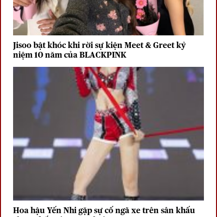
Jisoo bật khóc khi rời sự kiện Meet & Greet kỷ
niệm 10 năm của BLACKPINK
Hoa hậu Yến Nhi gặp sự cố ngã xe trên sân khấu