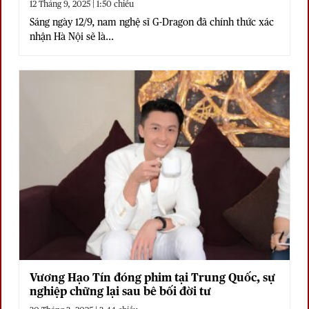
12 Tháng 9, 2025 | 1:50 chiều
Sáng ngày 12/9, nam nghệ sĩ G-Dragon đã chính thức xác
nhận Hà Nội sẽ là...
Vương Hạo Tín đóng phim tại Trung Quốc, sự
nghiệp chững lại sau bê bối đời tư