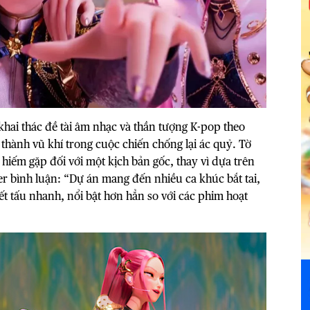
khai thác đề tài âm nhạc và thần tượng K-pop theo
 thành vũ khí trong cuộc chiến chống lại ác quỷ. Tờ
hiếm gặp đối với một kịch bản gốc, thay vì dựa trên
r bình luận: “Dự án mang đến nhiều ca khúc bắt tai,
ết tấu nhanh, nổi bật hơn hẳn so với các phim hoạt