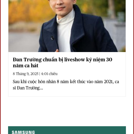
Đan Trường chuẩn bị liveshow kỷ niệm 30
năm ca hát
8 Tháng 9, 2025 | 4:01 chiều
Sau khi cuộc hôn nhân 8 năm kết thúc vào năm 2021, ca
sĩ Đan Trường...