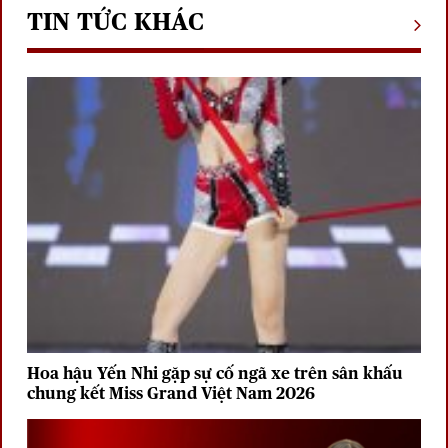
TIN TỨC KHÁC
Hoa hậu Yến Nhi gặp sự cố ngã xe trên sân khấu
chung kết Miss Grand Việt Nam 2026