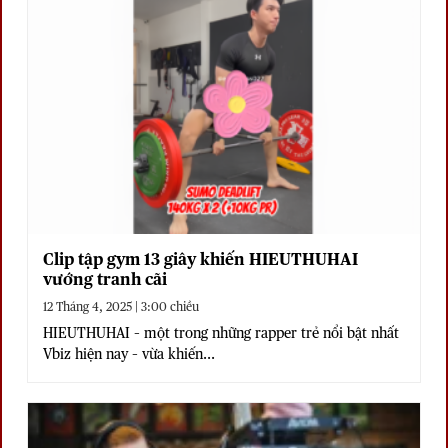
Clip tập gym 13 giây khiến HIEUTHUHAI
vướng tranh cãi
12 Tháng 4, 2025 | 3:00 chiều
HIEUTHUHAI – một trong những rapper trẻ nổi bật nhất
Vbiz hiện nay – vừa khiến...