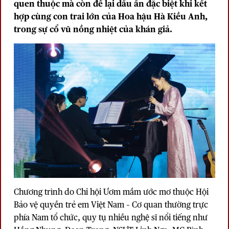
quen thuộc mà còn để lại dấu ấn đặc biệt khi kết
hợp cùng con trai lớn của Hoa hậu Hà Kiều Anh,
trong sự cổ vũ nồng nhiệt của khán giả.
Chương trình do Chi hội Ươm mầm ước mơ thuộc Hội
Bảo vệ quyền trẻ em Việt Nam – Cơ quan thường trực
phía Nam tổ chức, quy tụ nhiều nghệ sĩ nổi tiếng như