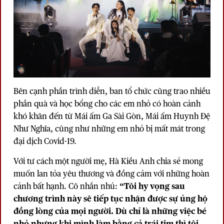
Bên cạnh phần trình diễn, ban tổ chức cũng trao nhiều
phần quà và học bổng cho các em nhỏ có hoàn cảnh
khó khăn đến từ Mái ấm Ga Sài Gòn, Mái ấm Huynh Đệ
Như Nghĩa, cũng như những em nhỏ bị mất mát trong
đại dịch Covid-19.
Với tư cách một người mẹ, Hà Kiều Anh chia sẻ mong
muốn lan tỏa yêu thương và đồng cảm với những hoàn
cảnh bất hạnh. Cô nhắn nhủ:
“Tôi hy vọng sau
chương trình này sẽ tiếp tục nhận được sự ủng hộ
đồng lòng của mọi người. Dù chỉ là những việc bé
nhỏ nhưng khi mình làm bằng cả trái tim thì tôi