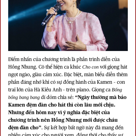
Điểm nhấn của chương trình là phần trình diễn của
Hồng Nhung. Cô thể hiện ca khúc
với giọng hát
Cho con
ngọt ngào, giàu cảm xúc. Đặc biệt, màn biểu diễn thêm
phần đáng nhớ khi có sự đồng hành của Kamen – con
trai lớn của Hà Kiều Anh – trên piano. Giọng ca
Bống
dí dỏm chia sẻ:
“Ngày thường mà bảo
bống bang bang
Kamen đệm đàn cho hát thì còn lâu mới chịu.
Nhưng đến hôm nay vì ý nghĩa đặc biệt của
chương trình nên Hồng Nhung mới được cháu
đệm đàn cho”
. Sự kết hợp bất ngờ này đã mang đến
nhiều cảm xúc cho người xem, đồng thời cho thấy sự