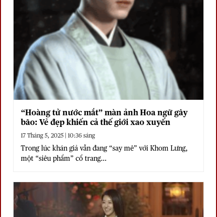
“Hoàng tử nước mắt” màn ảnh Hoa ngữ gây
bão: Vẻ đẹp khiến cả thế giới xao xuyến
17 Tháng 5, 2025 | 10:36 sáng
Trong lúc khán giả vẫn đang “say mê” với Khom Lưng,
một “siêu phẩm” cổ trang...