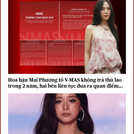
Hoa hậu Mai Phương tố V-MAS không trả thù lao
trong 2 năm, hai bên liên tục đưa ra quan điểm
trái chiều