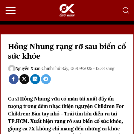
Bỏ
qua
nội
dung
Hồng Nhung rạng rỡ sau biến cố
sức khỏe
Nguyễn Xuân Chính
Thứ Bảy, 06/09/2025 - 12:33 sáng
Ca sĩ Hồng Nhung vừa có màn tái xuất đầy ấn
tượng trong đêm nhạc thiện nguyện Children For
Children: Bàn tay nhỏ – Trái tim lớn diễn ra tại
TP.HCM. Xuất hiện rạng rỡ sau biến cố sức khỏe,
giọng ca 7X không chỉ mang đến những ca khúc