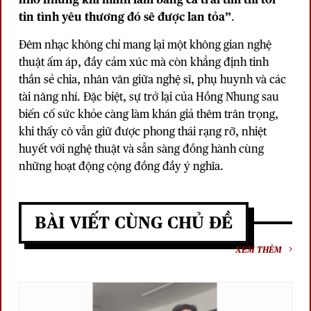
tin tình yêu thương đó sẽ được lan tỏa”
.
Đêm nhạc không chỉ mang lại một không gian nghệ
thuật ấm áp, đầy cảm xúc mà còn khẳng định tinh
thần sẻ chia, nhân văn giữa nghệ sĩ, phụ huynh và các
tài năng nhí. Đặc biệt, sự trở lại của Hồng Nhung sau
biến cố sức khỏe càng làm khán giả thêm trân trọng,
khi thấy cô vẫn giữ được phong thái rạng rỡ, nhiệt
huyết với nghệ thuật và sẵn sàng đồng hành cùng
những hoạt động cộng đồng đầy ý nghĩa.
BÀI VIẾT CÙNG CHỦ ĐỀ
XEM THÊM