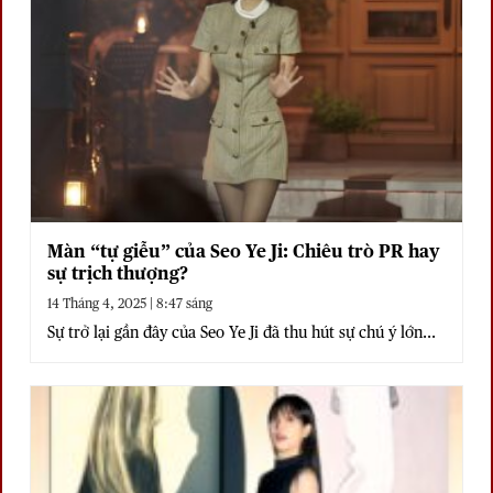
Màn “tự giễu” của Seo Ye Ji: Chiêu trò PR hay
sự trịch thượng?
14 Tháng 4, 2025 | 8:47 sáng
Sự trở lại gần đây của Seo Ye Ji đã thu hút sự chú ý lớn...