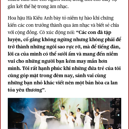
gắn kết thế hệ trong âm nhạc.
Hoa hậu Hà Kiều Anh bày tỏ niềm tự hào khi chứng
kiến các con trưởng thành qua âm nhạc và biết sẻ chia
với cộng đồng. Cô xúc động nói:
“Các con đã tập
luyện, cố gắng không ngừng nhưng không phải để
trở thành những ngôi sao rực rỡ, mà để tiếng đàn,
lời ca của mình có thể sưởi ấm và mang đến niềm
vui cho những người bạn kém may mắn hơn
mình. Tôi rất hạnh phúc khi những đứa trẻ của tôi
cũng góp mặt trong đêm nay, sánh vai cùng
những bạn nhỏ khác viết nên một bản hòa ca lan
tỏa yêu thương”
.