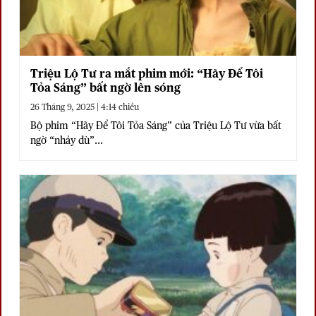
Triệu Lộ Tư ra mắt phim mới: “Hãy Để Tôi
Tỏa Sáng” bất ngờ lên sóng
26 Tháng 9, 2025 | 4:14 chiều
Bộ phim “Hãy Để Tôi Tỏa Sáng” của Triệu Lộ Tư vừa bất
ngờ “nhảy dù”...