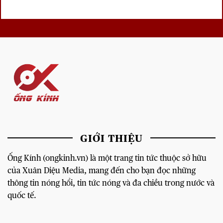
GIỚI THIỆU
Ống Kính (ongkinh.vn) là một trang tin tức thuộc sở hữu
của Xuân Diệu Media, mang đến cho bạn đọc những
thông tin nóng hổi, tin tức nóng và đa chiều trong nước và
quốc tế.