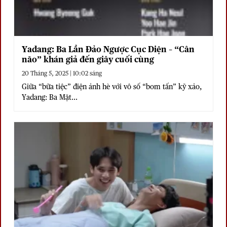
Yadang: Ba Lần Đảo Ngược Cục Diện – “Cân
não” khán giả đến giây cuối cùng
20 Tháng 5, 2025 | 10:02 sáng
Giữa “bữa tiệc” điện ảnh hè với vô số “bom tấn” kỹ xảo,
Yadang: Ba Mặt...