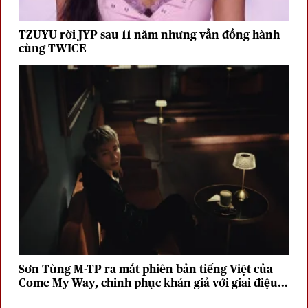
TZUYU rời JYP sau 11 năm nhưng vẫn đồng hành
cùng TWICE
Sơn Tùng M-TP ra mắt phiên bản tiếng Việt của
Come My Way, chinh phục khán giả với giai điệu
sâu lắng