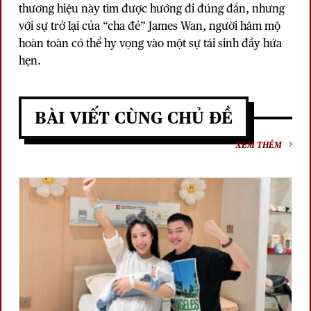
thương hiệu này tìm được hướng đi đúng đắn, nhưng
với sự trở lại của “cha đẻ” James Wan, người hâm mộ
hoàn toàn có thể hy vọng vào một sự tái sinh đầy hứa
hẹn.
BÀI VIẾT CÙNG CHỦ ĐỀ
XEM THÊM