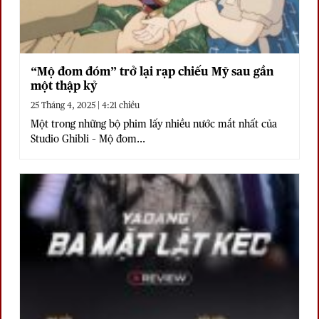
“Mộ đom đóm” trở lại rạp chiếu Mỹ sau gần
một thập kỷ
25 Tháng 4, 2025 | 4:21 chiều
Một trong những bộ phim lấy nhiều nước mắt nhất của
Studio Ghibli – Mộ đom...