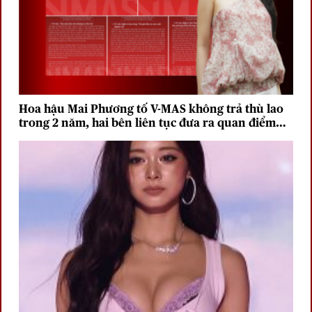
Hoa hậu Mai Phương tố V-MAS không trả thù lao
trong 2 năm, hai bên liên tục đưa ra quan điểm
trái chiều