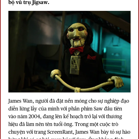
bộ vũ trụ Jigsaw.
James Wan, người đã đặt nền móng cho sự nghiệp đạo
diễn lừng lẫy của mình với phần phim Saw đầu tiên
vào năm 2004, đang lên kế hoạch trở lại với thương
hiệu đã làm nên tên tuổi ông. Trong một cuộc trò
chuyện với trang ScreenRant, James Wan bày tỏ sự hào