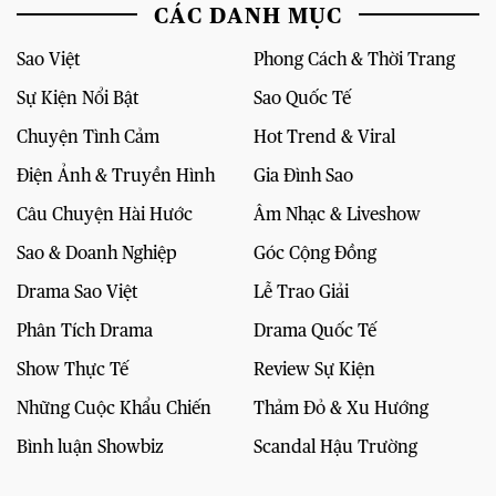
CÁC DANH MỤC
Sao Việt
Phong Cách & Thời Trang
Sự Kiện Nổi Bật
Sao Quốc Tế
Chuyện Tình Cảm
Hot Trend & Viral
Điện Ảnh & Truyền Hình
Gia Đình Sao
Câu Chuyện Hài Hước
Âm Nhạc & Liveshow
Sao & Doanh Nghiệp
Góc Cộng Đồng
Drama Sao Việt
Lễ Trao Giải
Phân Tích Drama
Drama Quốc Tế
Show Thực Tế
Review Sự Kiện
Những Cuộc Khẩu Chiến
Thảm Đỏ & Xu Hướng
Bình luận Showbiz
Scandal Hậu Trường