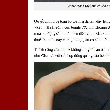
Jennie mạnh tay thuê cả tòa nhà
Quyết định thuê toàn bộ tòa nhà đã làm dấy lên 
Worth
, tài sản ròng của Jennie ước tính khoảng
3
mua bất động sản như nhiều diễn viên, BlackPin
thuê lớn, điều này chứng tỏ họ giàu có đến mức 
Thành công của Jennie không chỉ giới hạn ở âm 
như
Chanel
, với các hợp đồng quảng cáo béo bở