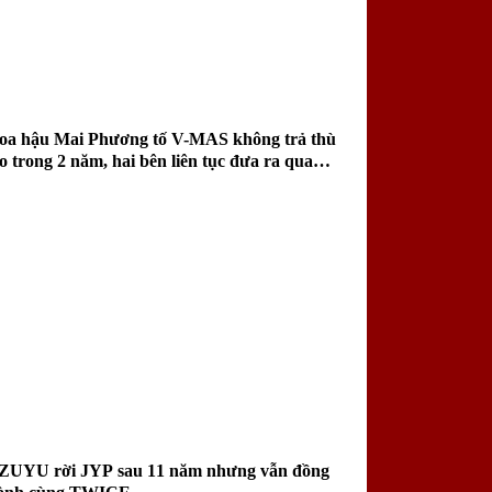
oa hậu Mai Phương tố V-MAS không trả thù
ao trong 2 năm, hai bên liên tục đưa ra quan
iểm trái chiều
ZUYU rời JYP sau 11 năm nhưng vẫn đồng