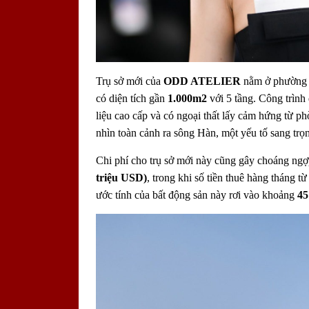
Trụ sở mới của
ODD ATELIER
nằm ở phường H
có diện tích gần
1.000m2
với 5 tầng. Công trình
liệu cao cấp và có ngoại thất lấy cảm hứng từ ph
nhìn toàn cảnh ra sông Hàn, một yếu tố sang trọ
Chi phí cho trụ sở mới này cũng gây choáng ngợ
triệu USD)
, trong khi số tiền thuê hàng tháng t
ước tính của bất động sản này rơi vào khoảng
45