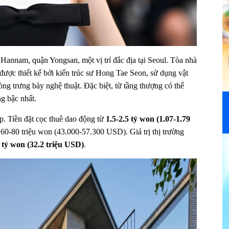
annam, quận Yongsan, một vị trí đắc địa tại Seoul. Tòa nhà
 được thiết kế bởi kiến trúc sư Hong Tae Seon, sử dụng vật
òng trưng bày nghệ thuật. Đặc biệt, từ tầng thượng có thể
ng bậc nhất.
p. Tiền đặt cọc thuê dao động từ
1.5-2.5 tỷ won (1.07-1.79
ừ 60-80 triệu won (43.000-57.300 USD). Giá trị thị trường
 tỷ won (32.2 triệu USD)
.