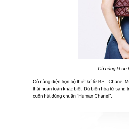
Cô nàng khoe tr
Cô nàng diện trọn bộ thiết kế từ BST Chanel Mé
thái hoàn toàn khác biệt. Dù biến hóa từ sang tr
cuốn hút đúng chuẩn “Human Chanel”.