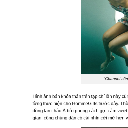
“Channel sống” với
Hình ảnh bán khỏa thân trên tạp chí lần này c
từng thực hiện cho HommeGirls trước đây. Thời
đồng fan châu Á bởi phong cách gợi cảm vượt k
gian, công chúng dần có cái nhìn cởi mở hơn v