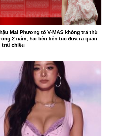
hậu Mai Phương tố V-MAS không trả thù
trong 2 năm, hai bên liên tục đưa ra quan
 trái chiều