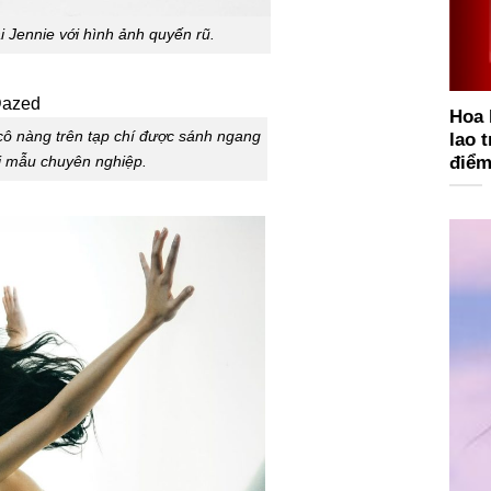
 Jennie với hình ảnh quyến rũ.
Hoa 
cô nàng trên tạp chí được sánh ngang
lao 
điểm
i mẫu chuyên nghiệp.