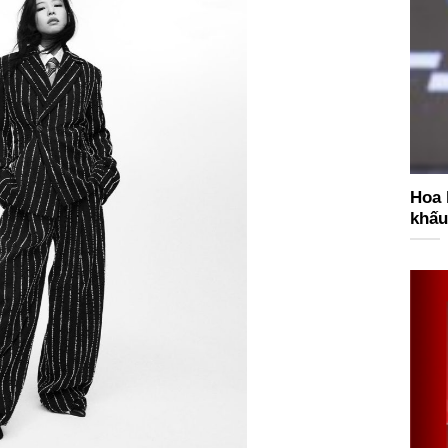
Hoa 
khấu