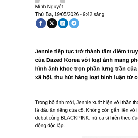
Minh Nguyệt
Thứ Ba, 19/05/2026 - 9:42 sáng
Jennie tiếp tục trở thành tâm điểm truy
của Dazed Korea với loạt ảnh mang pho
hình ảnh khoe trọn phần lưng trần củ
xã hội, thu hút hàng loạt bình luận t
Trong bộ ảnh mới,
Jennie
xuất hiện với thần th
là dấu ấn riêng của cô. Không còn gắn liền vớ
debut cùng
BLACKPINK
, nữ ca sĩ hiện theo đ
động độc lập.