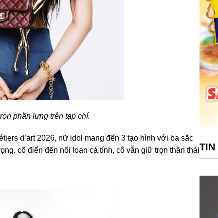
ọn phần lưng trên tạp chí.
tiers d’art 2026, nữ idol mang đến 3 tạo hình với ba sắc
TIN
ọng, cổ điển đến nổi loạn cá tính, cô vẫn giữ trọn thần thái