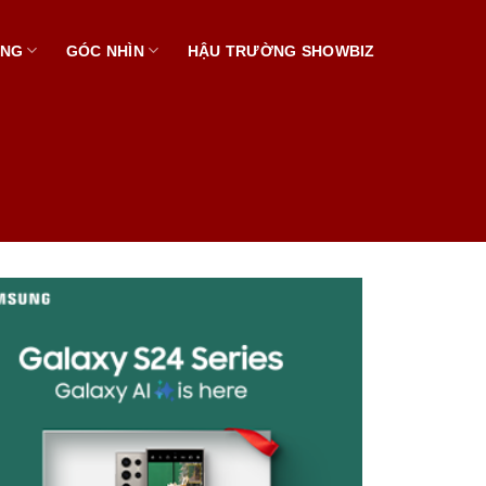
ẠNG
GÓC NHÌN
HẬU TRƯỜNG SHOWBIZ