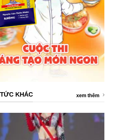
 TỨC KHÁC
xem thêm