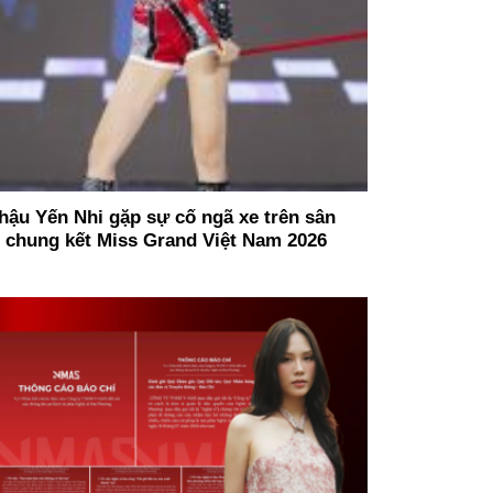
hậu Yến Nhi gặp sự cố ngã xe trên sân
 chung kết Miss Grand Việt Nam 2026