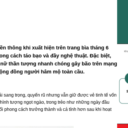
ền thông khi xuất hiện trên trang bìa tháng 6
ng cách táo bạo và đầy nghệ thuật. Đặc biệt,
a nữ thần tượng nhanh chóng gây bão trên mạng
ừ cộng đồng người hâm mộ toàn cầu.
ái sang trọng, quyến rũ nhưng vẫn giữ được vẻ tinh tế vốn
i hình tượng ngọt ngào, trong trẻo như những ngày đầu
uổi
phong cách
trưởng thành và cá tính hơn sau khi hoạt