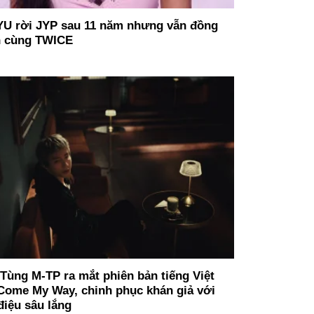
U rời JYP sau 11 năm nhưng vẫn đồng
 cùng TWICE
Tùng M-TP ra mắt phiên bản tiếng Việt
Come My Way, chinh phục khán giả với
 điệu sâu lắng