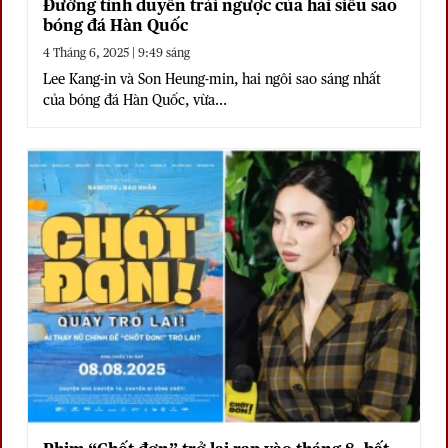
Đường tình duyên trái ngược của hai siêu sao
bóng đá Hàn Quốc
4 Tháng 6, 2025 | 9:49 sáng
Lee Kang-in và Son Heung-min, hai ngôi sao sáng nhất
của bóng đá Hàn Quốc, vừa...