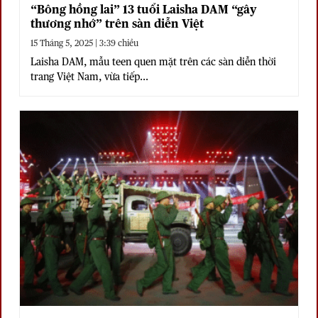
“Bông hồng lai” 13 tuổi Laisha DAM “gây
thương nhớ” trên sàn diễn Việt
15 Tháng 5, 2025 | 3:39 chiều
Laisha DAM, mẫu teen quen mặt trên các sàn diễn thời
trang Việt Nam, vừa tiếp...