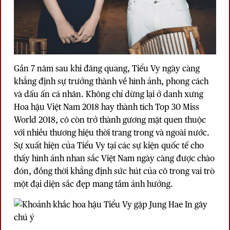
Gần 7 năm sau khi đăng quang
, Tiểu Vy
ngày càng
khẳng định sự trưởng thành về hình ảnh, phong cách
và dấu ấn cá nhân. Không chỉ dừng lại ở danh xưng
Hoa hậu Việt Nam 2018 hay thành tích Top 30 Miss
World 2018, cô còn trở thành gương mặt quen thuộc
với nhiều thương hiệu thời trang trong và ngoài nước.
Sự xuất hiện của Tiểu Vy tại các sự kiện quốc tế cho
thấy hình ảnh nhan sắc Việt Nam ngày càng được chào
đón, đồng thời khẳng định sức hút của cô trong vai trò
một đại diện sắc đẹp mang tầm ảnh hưởng.