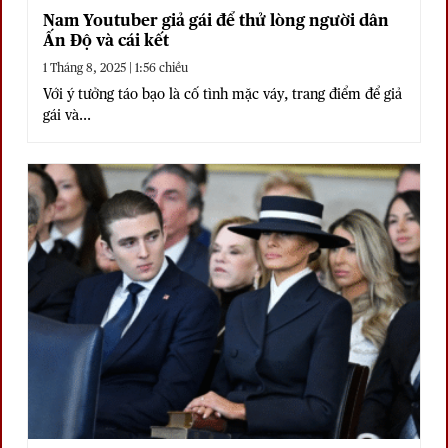
Nam Youtuber giả gái để thử lòng người dân
Ấn Độ và cái kết
1 Tháng 8, 2025 | 1:56 chiều
Với ý tưởng táo bạo là cố tình mặc váy, trang điểm để giả
gái và...