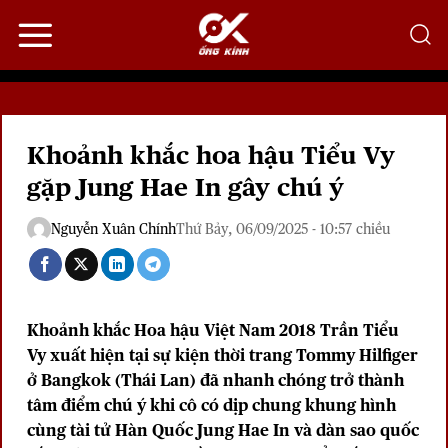
Bỏ
qua
nội
dung
Khoảnh khắc hoa hậu Tiểu Vy
gặp Jung Hae In gây chú ý
Nguyễn Xuân Chính
Thứ Bảy, 06/09/2025 - 10:57 chiều
Khoảnh khắc Hoa hậu Việt Nam 2018 Trần Tiểu
Vy xuất hiện tại sự kiện thời trang Tommy Hilfiger
ở Bangkok (Thái Lan) đã nhanh chóng trở thành
tâm điểm chú ý khi cô có dịp chung khung hình
cùng tài tử Hàn Quốc Jung Hae In và dàn sao quốc