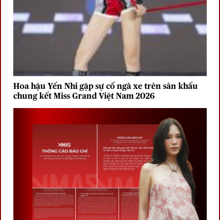
Hoa hậu Yến Nhi gặp sự cố ngã xe trên sân khấu
chung kết Miss Grand Việt Nam 2026