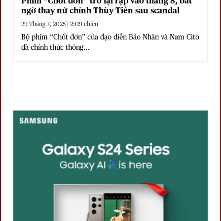
Phim “Chốt đơn” trở lại rạp vào tháng 8, bất
ngờ thay nữ chính Thùy Tiên sau scandal
29 Tháng 7, 2025 | 2:09 chiều
Bộ phim “Chốt đơn” của đạo diễn Bảo Nhân và Nam Cito
đã chính thức thông...