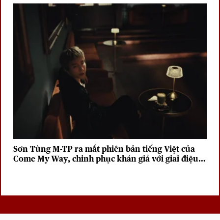
Sơn Tùng M-TP ra mắt phiên bản tiếng Việt của
Come My Way, chinh phục khán giả với giai điệu
sâu lắng