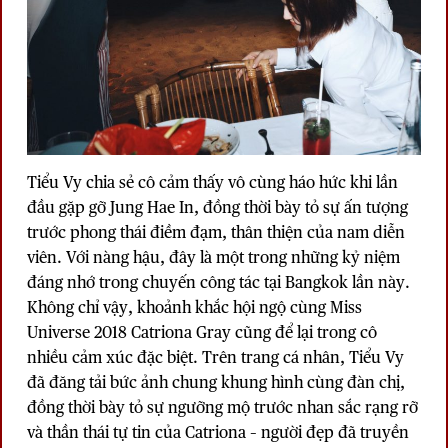
Tiểu Vy chia sẻ cô cảm thấy vô cùng háo hức khi lần
đầu gặp gỡ Jung Hae In, đồng thời bày tỏ sự ấn tượng
trước phong thái điềm đạm, thân thiện của nam diễn
viên. Với nàng hậu, đây là một trong những kỷ niệm
đáng nhớ trong chuyến công tác tại Bangkok lần này.
Không chỉ vậy, khoảnh khắc hội ngộ cùng Miss
Universe 2018 Catriona Gray cũng để lại trong cô
nhiều cảm xúc đặc biệt. Trên trang cá nhân, Tiểu Vy
đã đăng tải bức ảnh chung khung hình cùng đàn chị,
đồng thời bày tỏ sự ngưỡng mộ trước nhan sắc rạng rỡ
và thần thái tự tin của Catriona – người đẹp đã truyền