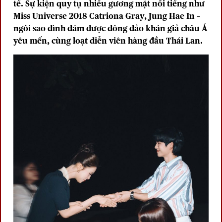
tế. Sự kiện quy tụ nhiều gương mặt nổi tiếng như
Miss Universe 2018 Catriona Gray, Jung Hae In –
ngôi sao đình đám được đông đảo khán giả châu Á
yêu mến, cùng loạt diễn viên hàng đầu Thái Lan.