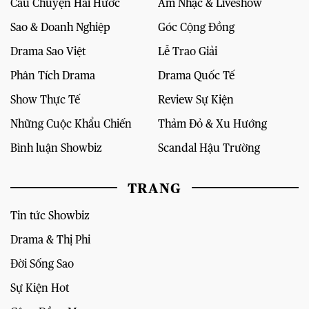
Câu Chuyện Hài Hước
Âm Nhạc & Liveshow
Sao & Doanh Nghiệp
Góc Cộng Đồng
Drama Sao Việt
Lễ Trao Giải
Phân Tích Drama
Drama Quốc Tế
Show Thực Tế
Review Sự Kiện
Những Cuộc Khẩu Chiến
Thảm Đỏ & Xu Hướng
Bình luận Showbiz
Scandal Hậu Trường
TRANG
Tin tức Showbiz
Drama & Thị Phi
Đời Sống Sao
Sự Kiện Hot