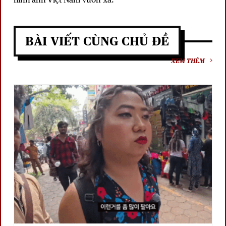
BÀI VIẾT CÙNG CHỦ ĐỀ
XEM THÊM