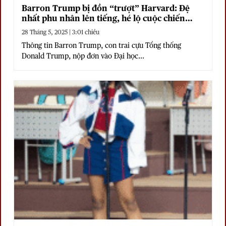
Barron Trump bị đồn “trượt” Harvard: Đệ
nhất phu nhân lên tiếng, hé lộ cuộc chiến
“thâm thù”
28 Tháng 5, 2025 | 3:01 chiều
Thông tin Barron Trump, con trai cựu Tổng thống
Donald Trump, nộp đơn vào Đại học...