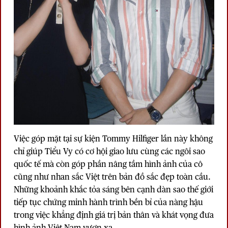
Việc góp mặt tại sự kiện Tommy Hilfiger lần này không
chỉ giúp Tiểu Vy có cơ hội giao lưu cùng các ngôi sao
quốc tế mà còn góp phần nâng tầm hình ảnh của cô
cũng như nhan sắc Việt trên bản đồ sắc đẹp toàn cầu.
Những khoảnh khắc tỏa sáng bên cạnh dàn sao thế giới
tiếp tục chứng minh hành trình bền bỉ của nàng hậu
trong việc khẳng định giá trị bản thân và khát vọng đưa
hình ảnh Việt Nam vươn xa.