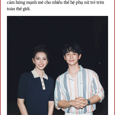
cảm hứng mạnh mẽ cho nhiều thế hệ phụ nữ trẻ trên
toàn thế giới.