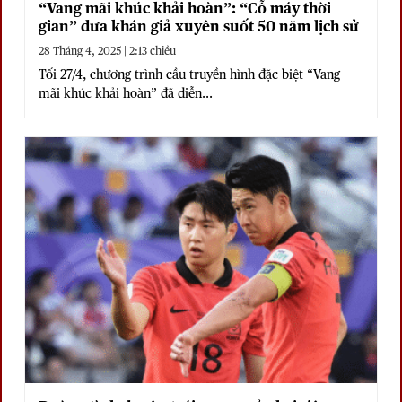
“Vang mãi khúc khải hoàn”: “Cỗ máy thời
gian” đưa khán giả xuyên suốt 50 năm lịch sử
28 Tháng 4, 2025 | 2:13 chiều
Tối 27/4, chương trình cầu truyền hình đặc biệt “Vang
mãi khúc khải hoàn” đã diễn...