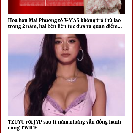
Hoa hậu Mai Phương tố V-MAS không trả thù lao
trong 2 năm, hai bên liên tục đưa ra quan điểm
trái chiều
TZUYU rời JYP sau 11 năm nhưng vẫn đồng hành
cùng TWICE