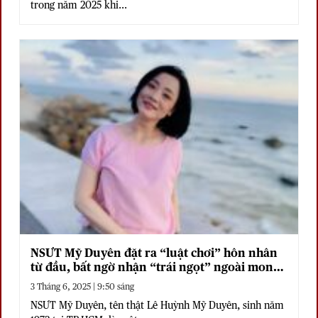
trong năm 2025 khi...
NSƯT Mỹ Duyên đặt ra “luật chơi” hôn nhân
từ đầu, bất ngờ nhận “trái ngọt” ngoài mong
đợi
3 Tháng 6, 2025 | 9:50 sáng
NSƯT Mỹ Duyên, tên thật Lê Huỳnh Mỹ Duyên, sinh năm