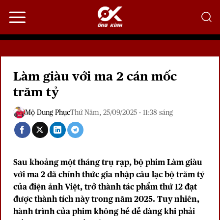
Bỏ
qua
nội
dung
Làm giàu với ma 2 cán mốc
trăm tỷ
Mộ Dung Phục
Thứ Năm, 25/09/2025 - 11:38 sáng
Sau khoảng một tháng trụ rạp, bộ phim
Làm giàu
với ma 2
đã chính thức gia nhập câu lạc bộ trăm tỷ
của điện ảnh Việt, trở thành tác phẩm thứ 12 đạt
được thành tích này trong năm 2025. Tuy nhiên,
hành trình của phim không hề dễ dàng khi phải