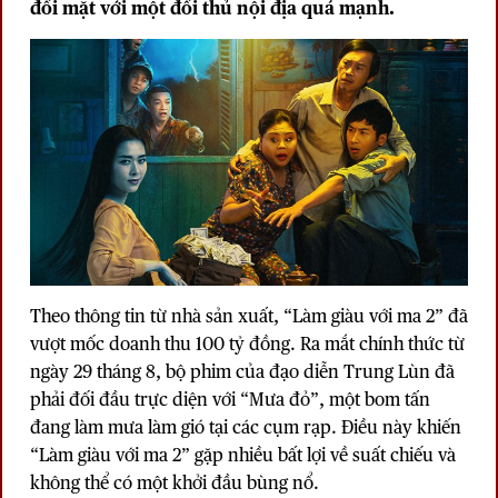
đối mặt với một đối thủ nội địa quá mạnh.
Theo thông tin từ nhà sản xuất, “Làm giàu với ma 2” đã
vượt mốc doanh thu 100 tỷ đồng. Ra mắt chính thức từ
ngày 29 tháng 8, bộ phim của đạo diễn Trung Lùn đã
phải đối đầu trực diện với “Mưa đỏ”, một bom tấn
đang làm mưa làm gió tại các cụm rạp. Điều này khiến
“Làm giàu với ma 2” gặp nhiều bất lợi về suất chiếu và
không thể có một khởi đầu bùng nổ.