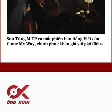
Sơn Tùng M-TP ra mắt phiên bản tiếng Việt của
Come My Way, chinh phục khán giả với giai điệu
sâu lắng