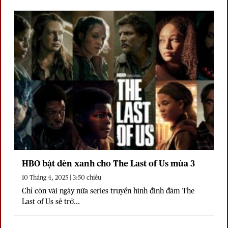
HBO bật đèn xanh cho The Last of Us mùa 3
10 Tháng 4, 2025 | 3:50 chiều
Chỉ còn vài ngày nữa series truyền hình đình đám The
Last of Us sẽ trở...