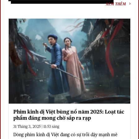
XEM THÊM
Phim kinh dị Việt bùng nổ năm 2025: Loạt tác
phẩm đáng mong chờ sắp ra rạp
31 Tháng 3, 2025 | 11:53 sáng
Dòng phim kinh dị Việt đang có sự trỗi dậy mạnh mẽ