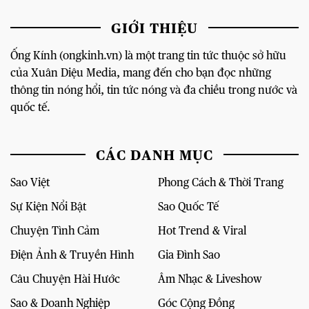
GIỚI THIỆU
Ống Kính (ongkinh.vn) là một trang tin tức thuộc sở hữu
của Xuân Diệu Media, mang đến cho bạn đọc những
thông tin nóng hổi, tin tức nóng và đa chiều trong nước và
quốc tế.
CÁC DANH MỤC
Sao Việt
Phong Cách & Thời Trang
Sự Kiện Nổi Bật
Sao Quốc Tế
Chuyện Tình Cảm
Hot Trend & Viral
Điện Ảnh & Truyền Hình
Gia Đình Sao
Câu Chuyện Hài Hước
Âm Nhạc & Liveshow
Sao & Doanh Nghiệp
Góc Cộng Đồng