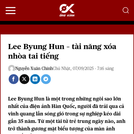
Bỏ
qua
nội
dung
Lee Byung Hun – tài năng xóa
nhòa tai tiếng
Nguyễn Xuân Chính
Chủ Nhật, 07/09/2025 - 7:16 sáng
Lee Byung Hun là một trong những ngôi sao lớn
nhất của điện ảnh Hàn Quốc, người đã trải qua cả
vinh quang lẫn sóng gió trong sự nghiệp kéo dài
gần 35 năm. Từ một tài tử trẻ trung ngày nào, anh
trở thành gương mặt biểu tượng của màn ảnh