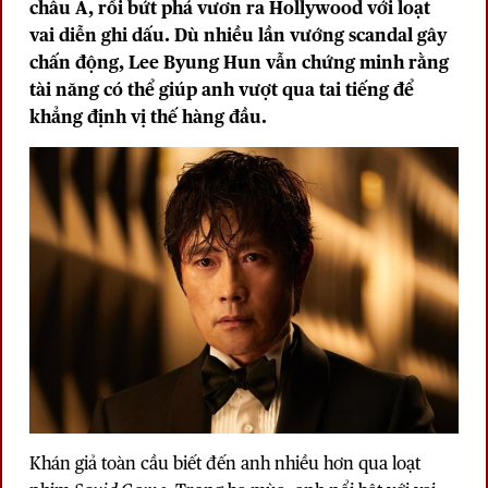
châu Á, rồi bứt phá vươn ra Hollywood với loạt
vai diễn ghi dấu. Dù nhiều lần vướng scandal gây
chấn động, Lee Byung Hun vẫn chứng minh rằng
tài năng có thể giúp anh vượt qua tai tiếng để
khẳng định vị thế hàng đầu.
Khán giả toàn cầu biết đến anh nhiều hơn qua loạt