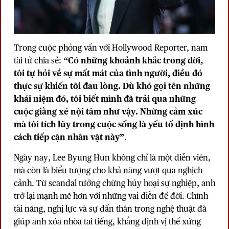
Trong cuộc phỏng vấn với Hollywood Reporter, nam
tài tử chia sẻ:
“Có những khoảnh khắc trong đời,
tôi tự hỏi về sự mất mát của tình người, điều đó
thực sự khiến tôi đau lòng. Dù khó gọi tên những
khái niệm đó, tôi biết mình đã trải qua những
cuộc giằng xé nội tâm như vậy. Những cảm xúc
mà tôi tích lũy trong cuộc sống là yếu tố định hình
cách tiếp cận nhân vật này”
.
Ngày nay, Lee Byung Hun không chỉ là một diễn viên,
mà còn là biểu tượng cho khả năng vượt qua nghịch
cảnh. Từ scandal tưởng chừng hủy hoại sự nghiệp, anh
trở lại mạnh mẽ hơn với những vai diễn để đời. Chính
tài năng, nghị lực và sự dấn thân trong nghệ thuật đã
giúp anh xóa nhòa tai tiếng, khẳng định vị thế xứng