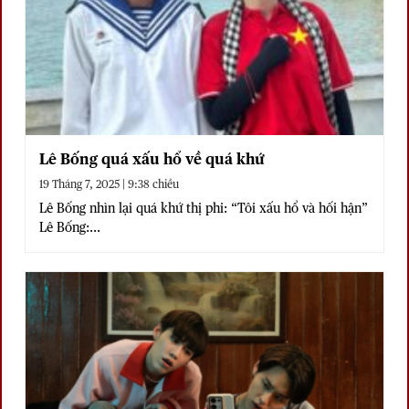
Lê Bống quá xấu hổ về quá khứ
19 Tháng 7, 2025 | 9:38 chiều
Lê Bống nhìn lại quá khứ thị phi: “Tôi xấu hổ và hối hận”
Lê Bống:...