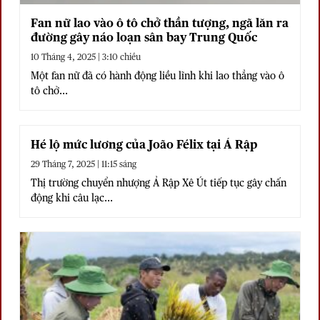
Fan nữ lao vào ô tô chở thần tượng, ngã lăn ra
đường gây náo loạn sân bay Trung Quốc
10 Tháng 4, 2025 | 3:10 chiều
Một fan nữ đã có hành động liều lĩnh khi lao thẳng vào ô
tô chở...
Hé lộ mức lương của João Félix tại Ả Rập
29 Tháng 7, 2025 | 11:15 sáng
Thị trường chuyển nhượng Ả Rập Xê Út tiếp tục gây chấn
động khi câu lạc...