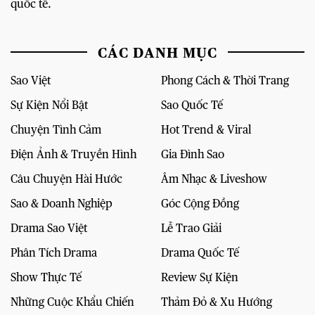
quốc tế.
CÁC DANH MỤC
Sao Việt
Phong Cách & Thời Trang
Sự Kiện Nổi Bật
Sao Quốc Tế
Chuyện Tình Cảm
Hot Trend & Viral
Điện Ảnh & Truyền Hình
Gia Đình Sao
Câu Chuyện Hài Hước
Âm Nhạc & Liveshow
Sao & Doanh Nghiệp
Góc Cộng Đồng
Drama Sao Việt
Lễ Trao Giải
Phân Tích Drama
Drama Quốc Tế
Show Thực Tế
Review Sự Kiện
Những Cuộc Khẩu Chiến
Thảm Đỏ & Xu Hướng