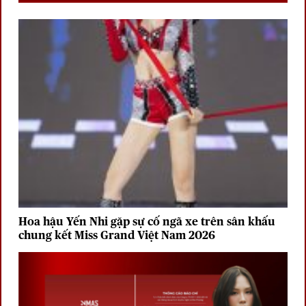
Hoa hậu Yến Nhi gặp sự cố ngã xe trên sân khấu
chung kết Miss Grand Việt Nam 2026