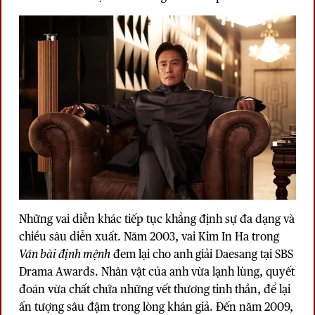
Những vai diễn khác tiếp tục khẳng định sự đa dạng và
chiều sâu diễn xuất. Năm 2003, vai Kim In Ha trong
Ván bài định mệnh
đem lại cho anh giải Daesang tại SBS
Drama Awards. Nhân vật của anh vừa lạnh lùng, quyết
đoán vừa chất chứa những vết thương tinh thần, để lại
ấn tượng sâu đậm trong lòng khán giả. Đến năm 2009,