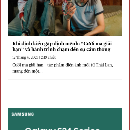
Khi định kiến gặp định mệnh: “Cưới ma giải
hạn” và hành trình chạm đến sự cảm thông
12 Tháng 4, 2025 | 2:19 chiều
Cưới ma giải hạn – tác phẩm điện ảnh mới từ Thái Lan,
mang đến một...