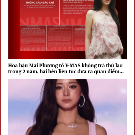
Hoa hậu Mai Phương tố V-MAS không trả thù lao
trong 2 năm, hai bên liên tục đưa ra quan điểm
trái chiều