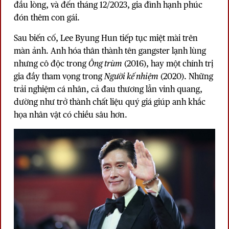
đầu lòng, và đến tháng 12/2023, gia đình hạnh phúc
đón thêm con gái.
Sau biến cố, Lee Byung Hun tiếp tục miệt mài trên
màn ảnh. Anh hóa thân thành tên gangster lạnh lùng
nhưng cô độc trong
Ông trùm
(2016), hay một chính trị
gia đầy tham vọng trong
Người kế nhiệm
(2020). Những
trải nghiệm cá nhân, cả đau thương lẫn vinh quang,
dường như trở thành chất liệu quý giá giúp anh khắc
họa nhân vật có chiều sâu hơn.