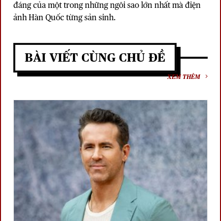
đáng của một trong những ngôi sao lớn nhất mà điện
ảnh Hàn Quốc từng sản sinh.
BÀI VIẾT CÙNG CHỦ ĐỀ
XEM THÊM