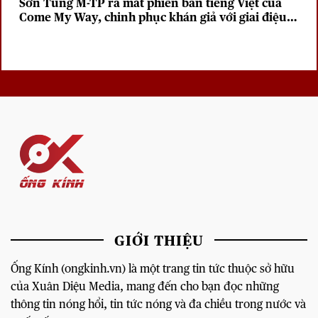
Sơn Tùng M-TP ra mắt phiên bản tiếng Việt của
Come My Way, chinh phục khán giả với giai điệu
sâu lắng
GIỚI THIỆU
Ống Kính (ongkinh.vn) là một trang tin tức thuộc sở hữu
của Xuân Diệu Media, mang đến cho bạn đọc những
thông tin nóng hổi, tin tức nóng và đa chiều trong nước và