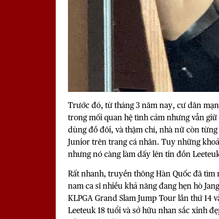
Trước đó, từ tháng 3 năm nay, cư dân mạng
trong mối quan hệ tình cảm nhưng vẫn giữ k
dùng đồ đôi, và thậm chí, nhà nữ còn từng
Junior trên trang cá nhân. Tuy những kho
nhưng nó càng làm dấy lên tin đồn Leeteu
Rất nhanh, truyền thông Hàn Quốc đã tìm r
nam ca sĩ nhiều khả năng đang hẹn hò Jang 
KLPGA Grand Slam Jump Tour lần thứ 14 v
Leeteuk 18 tuổi và sở hữu nhan sắc xinh đ