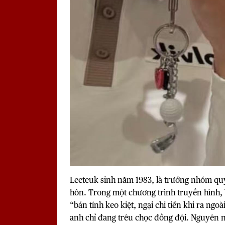
Leeteuk sinh năm 1983, là trưởng nhóm quy
hôn. Trong một chương trình truyền hình, Y
“bản tính keo kiệt, ngại chi tiền khi ra ngo
anh chỉ đang trêu chọc đồng đội. Nguyên nh