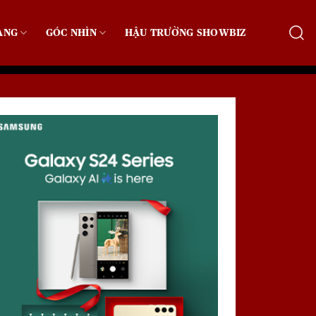
ẠNG
GÓC NHÌN
HẬU TRƯỜNG SHOWBIZ