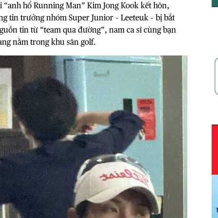
hi “anh hổ Running Man” Kim Jong Kook kết hôn,
ông tin trưởng nhóm Super Junior – Leeteuk – bị bắt
nguồn tin từ “team qua đường”, nam ca sĩ cùng bạn
hàng nằm trong khu sân golf.