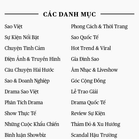
CÁC DANH MỤC
Sao Việt
Phong Cách & Thời Trang
Sự Kiện Nổi Bật
Sao Quốc Tế
Chuyện Tình Cảm
Hot Trend & Viral
Điện Ảnh & Truyền Hình
Gia Đình Sao
Câu Chuyện Hài Hước
Âm Nhạc & Liveshow
Sao & Doanh Nghiệp
Góc Cộng Đồng
Drama Sao Việt
Lễ Trao Giải
Phân Tích Drama
Drama Quốc Tế
Show Thực Tế
Review Sự Kiện
Những Cuộc Khẩu Chiến
Thảm Đỏ & Xu Hướng
Bình luận Showbiz
Scandal Hậu Trường