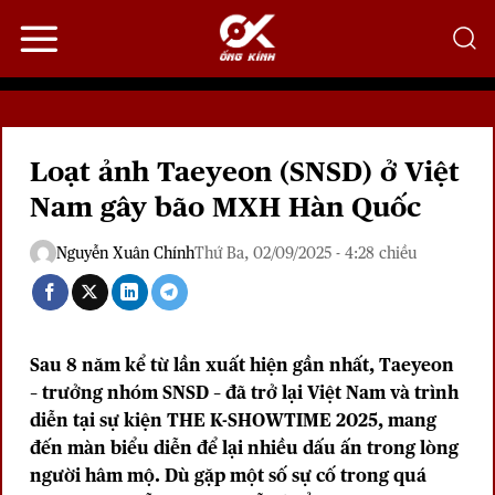
Bỏ
qua
nội
dung
Loạt ảnh Taeyeon (SNSD) ở Việt
Nam gây bão MXH Hàn Quốc
Nguyễn Xuân Chính
Thứ Ba, 02/09/2025 - 4:28 chiều
Sau 8 năm kể từ lần xuất hiện gần nhất, Taeyeon
– trưởng nhóm SNSD – đã trở lại Việt Nam và trình
diễn tại sự kiện THE K-SHOWTIME 2025, mang
đến màn biểu diễn để lại nhiều dấu ấn trong lòng
người hâm mộ. Dù gặp một số sự cố trong quá