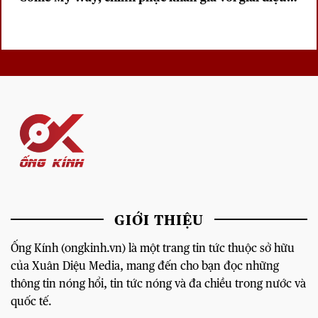
sâu lắng
GIỚI THIỆU
Ống Kính (ongkinh.vn) là một trang tin tức thuộc sở hữu
của Xuân Diệu Media, mang đến cho bạn đọc những
thông tin nóng hổi, tin tức nóng và đa chiều trong nước và
quốc tế.