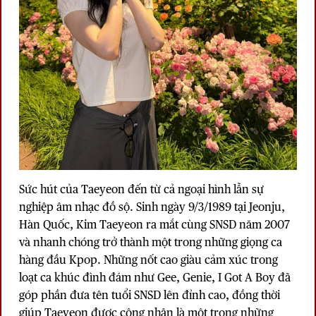
Sức hút của Taeyeon đến từ cả ngoại hình lẫn sự
nghiệp âm nhạc đồ sộ. Sinh ngày 9/3/1989 tại Jeonju,
Hàn Quốc, Kim Taeyeon ra mắt cùng
SNSD
năm 2007
và nhanh chóng trở thành một trong những giọng ca
hàng đầu Kpop. Những nốt cao giàu cảm xúc trong
loạt ca khúc đình đám như Gee, Genie, I Got A Boy đã
góp phần đưa tên tuổi SNSD lên đỉnh cao, đồng thời
giúp Taeyeon được công nhận là một trong những