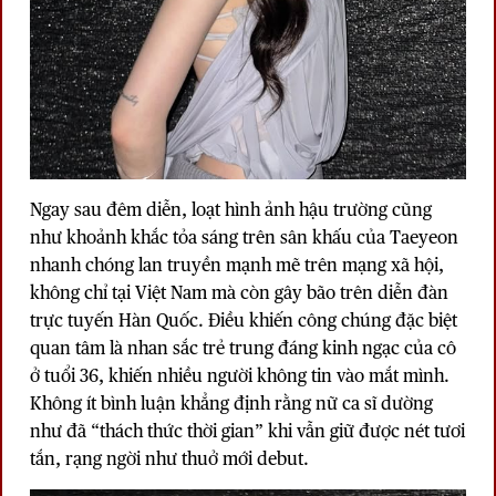
Ngay sau đêm diễn, loạt hình ảnh hậu trường cũng
như khoảnh khắc tỏa sáng trên sân khấu của Taeyeon
nhanh chóng lan truyền mạnh mẽ trên mạng xã hội,
không chỉ tại Việt Nam mà còn gây bão trên diễn đàn
trực tuyến Hàn Quốc. Điều khiến công chúng đặc biệt
quan tâm là nhan sắc trẻ trung đáng kinh ngạc của cô
ở tuổi 36, khiến nhiều người không tin vào mắt mình.
Không ít bình luận khẳng định rằng nữ ca sĩ dường
như đã “thách thức thời gian” khi vẫn giữ được nét tươi
tắn, rạng ngời như thuở mới debut.