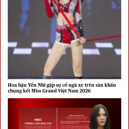
Hoa hậu Yến Nhi gặp sự cố ngã xe trên sân khấu
chung kết Miss Grand Việt Nam 2026