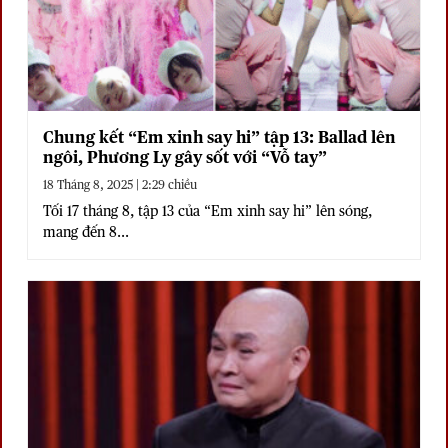
Chung kết “Em xinh say hi” tập 13: Ballad lên
ngôi, Phương Ly gây sốt với “Vỗ tay”
18 Tháng 8, 2025 | 2:29 chiều
Tối 17 tháng 8, tập 13 của “Em xinh say hi” lên sóng,
mang đến 8...