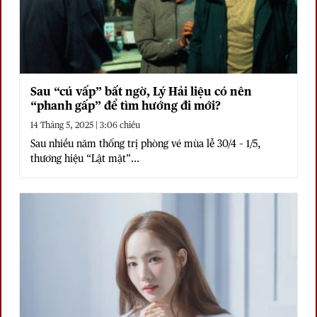
Sau “cú vấp” bất ngờ, Lý Hải liệu có nên
“phanh gấp” để tìm hướng đi mới?
14 Tháng 5, 2025 | 3:06 chiều
Sau nhiều năm thống trị phòng vé mùa lễ 30/4 – 1/5,
thương hiệu “Lật mặt”...