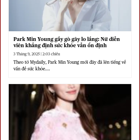
Park Min Young gầy gò gây lo lắng: Nữ diễn
viên khẳng định sức khỏe vẫn ổn định
3 Tháng 9, 2025 | 2:03 chiều
Theo tờ Mydaily, Park Min Young mới đây đã lên tiếng về
vấn đề sức khỏe....