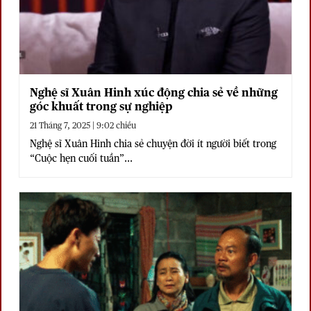
Nghệ sĩ Xuân Hinh xúc động chia sẻ về những
góc khuất trong sự nghiệp
21 Tháng 7, 2025 | 9:02 chiều
Nghệ sĩ Xuân Hinh chia sẻ chuyện đời ít người biết trong
“Cuộc hẹn cuối tuần”...