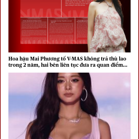
Hoa hậu Mai Phương tố V-MAS không trả thù lao
trong 2 năm, hai bên liên tục đưa ra quan điểm
trái chiều