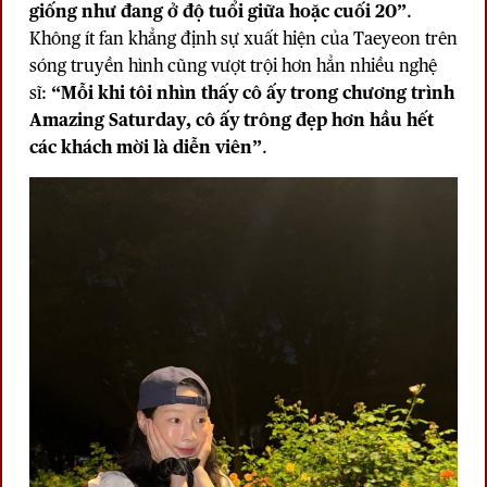
giống như đang ở độ tuổi giữa hoặc cuối 20”
.
Không ít fan khẳng định sự xuất hiện của Taeyeon trên
sóng truyền hình cũng vượt trội hơn hẳn nhiều nghệ
sĩ:
“Mỗi khi tôi nhìn thấy cô ấy trong chương trình
Amazing Saturday, cô ấy trông đẹp hơn hầu hết
các khách mời là diễn viên”
.