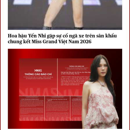
Hoa hậu Yến Nhi gặp sự cố ngã xe trên sân khấu
chung kết Miss Grand Việt Nam 2026