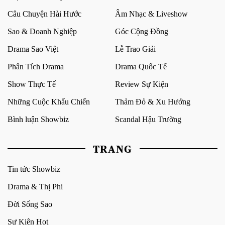
Câu Chuyện Hài Hước
Âm Nhạc & Liveshow
Sao & Doanh Nghiệp
Góc Cộng Đồng
Drama Sao Việt
Lễ Trao Giải
Phân Tích Drama
Drama Quốc Tế
Show Thực Tế
Review Sự Kiện
Những Cuộc Khẩu Chiến
Thảm Đỏ & Xu Hướng
Bình luận Showbiz
Scandal Hậu Trường
TRANG
Tin tức Showbiz
Drama & Thị Phi
Đời Sống Sao
Sự Kiện Hot