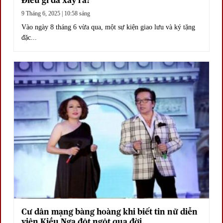
Điều gì đã xảy ra?
9 Tháng 6, 2025 | 10:58 sáng
Vào ngày 8 tháng 6 vừa qua, một sự kiện giao lưu và ký tặng
đặc...
Cư dân mạng bàng hoàng khi biết tin nữ diễn
viên Kiều Nga đột ngột qua đời.