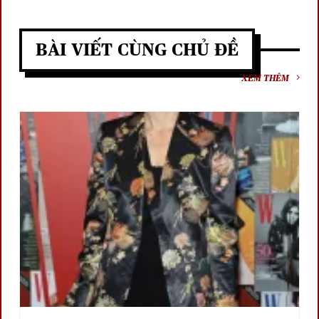
BÀI VIẾT CÙNG CHỦ ĐỀ
XEM THÊM