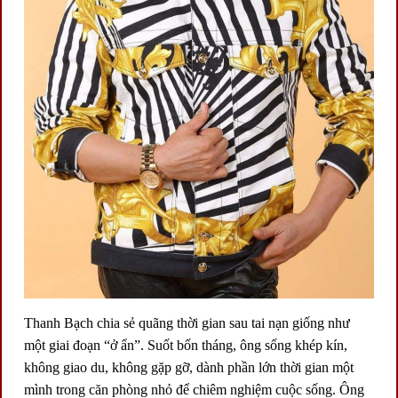
Thanh Bạch chia sẻ quãng thời gian sau tai nạn giống như
một giai đoạn “ở ẩn”. Suốt bốn tháng, ông sống khép kín,
không giao du, không gặp gỡ, dành phần lớn thời gian một
mình trong căn phòng nhỏ để chiêm nghiệm cuộc sống. Ông