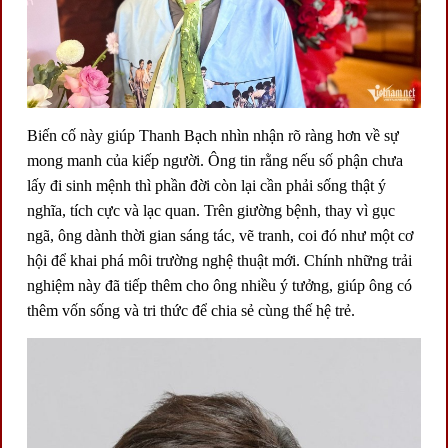
Biến cố này giúp
Thanh Bạch
nhìn nhận rõ ràng hơn về sự
mong manh của kiếp người. Ông tin rằng nếu số phận chưa
lấy đi sinh mệnh thì phần đời còn lại cần phải sống thật ý
nghĩa, tích cực và lạc quan. Trên giường bệnh, thay vì gục
ngã, ông dành thời gian sáng tác, vẽ tranh, coi đó như một cơ
hội để khai phá môi trường nghệ thuật mới. Chính những trải
nghiệm này đã tiếp thêm cho ông nhiều ý tưởng, giúp ông có
thêm vốn sống và tri thức để chia sẻ cùng thế hệ trẻ.