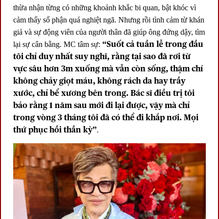
thừa nhận từng có những khoảnh khắc bi quan, bật khóc vì
cảm thấy số phận quá nghiệt ngã. Nhưng rồi tình cảm từ khán
giả và sự động viên của người thân đã giúp ông đứng dậy, tìm
“Suốt cả tuần lễ trong đầu
lại sự cân bằng. MC tâm sự:
tôi chỉ duy nhất suy nghĩ, rằng tại sao đã rơi từ
vực sâu hơn 3m xuống mà vẫn còn sống, thậm chí
không chảy giọt máu, không rách da hay trầy
xước, chỉ bể xương bên trong. Bác sĩ điều trị tôi
bảo rằng 1 năm sau mới đi lại được, vậy mà chỉ
trong vòng 3 tháng tôi đã có thể đi khắp nơi. Mọi
thứ phục hồi thần kỳ”
.