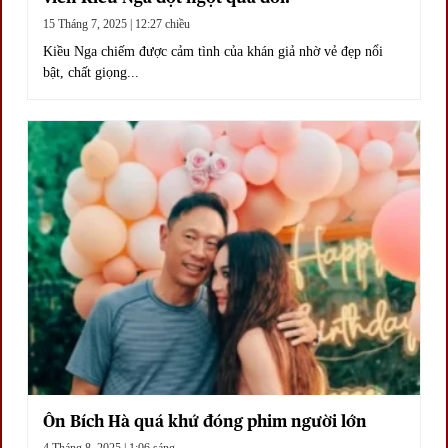
15 Tháng 7, 2025 | 12:27 chiều
Kiều Nga chiếm được cảm tình của khán giả nhờ vẻ đẹp nổi
bật, chất giọng...
Ôn Bích Hà quá khứ đóng phim người lớn
4 Tháng 8, 2025 | 1:06 sáng