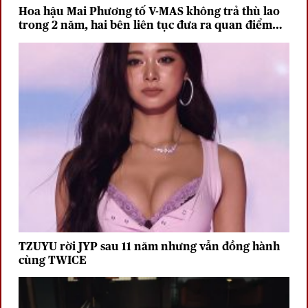
Hoa hậu Mai Phương tố V-MAS không trả thù lao
trong 2 năm, hai bên liên tục đưa ra quan điểm
trái chiều
TZUYU rời JYP sau 11 năm nhưng vẫn đồng hành
cùng TWICE