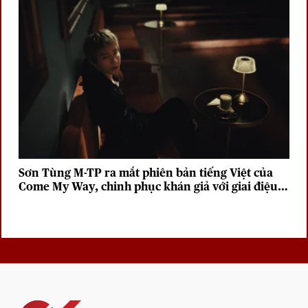
Sơn Tùng M-TP ra mắt phiên bản tiếng Việt của
Come My Way, chinh phục khán giả với giai điệu
sâu lắng