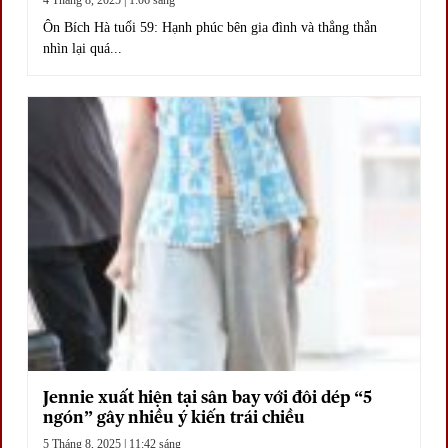
Ôn Bích Hà tuổi 59: Hạnh phúc bên gia đình và thẳng thắn
nhìn lại quá...
Jennie xuất hiện tại sân bay với đôi dép “5
ngón” gây nhiều ý kiến trái chiều
5 Tháng 8, 2025 | 11:42 sáng