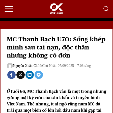
Bỏ
qua
nội
dung
MC Thanh Bạch U70: Sống khép
mình sau tai nạn, độc thân
nhưng không cô đơn
Nguyễn Xuân Chính
Chủ Nhật, 07/09/2025 - 7:06 sáng
Ở tuổi 66, MC Thanh Bạch vẫn là một trong những
gương mặt kỳ cựu của sân khấu và truyền hình
Việt Nam. Thế nhưng, ít ai ngờ rằng nam MC đã
trải qua một biến cố lớn hồi đầu năm khi gặp tai