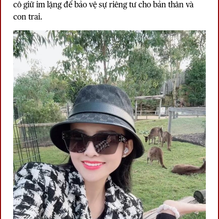
cô giữ im lặng để bảo vệ sự riêng tư cho bản thân và
con trai.