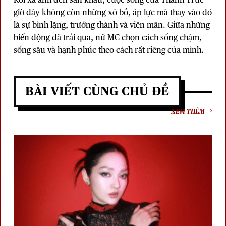
giờ đây không còn những xô bồ, áp lực mà thay vào đó
là sự bình lặng, trưởng thành và viên mãn. Giữa những
biến động đã trải qua, nữ MC chọn cách sống chậm,
sống sâu và hạnh phúc theo cách rất riêng của mình.
BÀI VIẾT CÙNG CHỦ ĐỀ
XEM THÊM