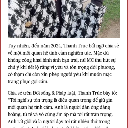
Tuy nhiên, đến năm 2024, Thanh Trúc bất ngờ chia sẻ
về một mối quan hệ tình cảm nghiêm túc. Mặc dù
không công khai hình ảnh bạn trai, nữ MC thu hút sự
chú ý khi tiết lộ rằng vì yêu và tôn trọng đối phương,
cô thậm chí còn xin phép người yêu khi muốn mặc
trang phục gợi cảm.
Chia sẻ trên Đời sống & Pháp luật, Thanh Trúc bày tỏ:
“Tôi nghĩ sự tôn trọng là điều quan trọng để giữ gìn
mối quan hệ tình cảm. Anh là người đàn ông đàng
hoàng, tử tế và vô cùng ấm áp mà tôi rất trân trọng.
Anh rất giỏi và là người dạy tôi rất nhiều thứ trong