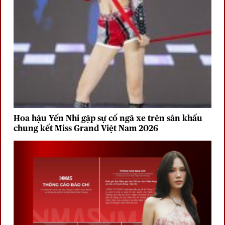
Hoa hậu Yến Nhi gặp sự cố ngã xe trên sân khấu
chung kết Miss Grand Việt Nam 2026