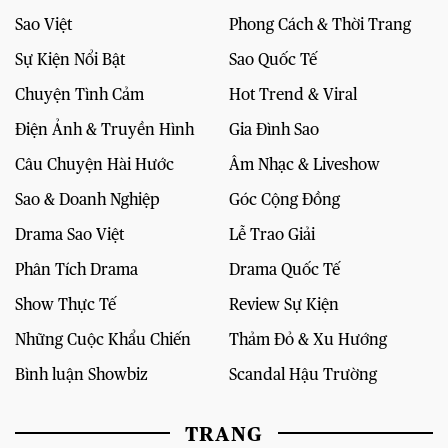
Sao Việt
Phong Cách & Thời Trang
Sự Kiện Nổi Bật
Sao Quốc Tế
Chuyện Tình Cảm
Hot Trend & Viral
Điện Ảnh & Truyền Hình
Gia Đình Sao
Câu Chuyện Hài Hước
Âm Nhạc & Liveshow
Sao & Doanh Nghiệp
Góc Cộng Đồng
Drama Sao Việt
Lễ Trao Giải
Phân Tích Drama
Drama Quốc Tế
Show Thực Tế
Review Sự Kiện
Những Cuộc Khẩu Chiến
Thảm Đỏ & Xu Hướng
Bình luận Showbiz
Scandal Hậu Trường
TRANG