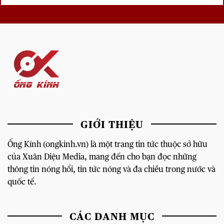
GIỚI THIỆU
Ống Kính (ongkinh.vn) là một trang tin tức thuộc sở hữu
của Xuân Diệu Media, mang đến cho bạn đọc những
thông tin nóng hổi, tin tức nóng và đa chiều trong nước và
quốc tế.
CÁC DANH MỤC