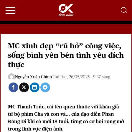
Bỏ
qua
nội
dung
MC xinh đẹp “rũ bỏ” công việc,
sống bình yên bên tình yêu đích
thực
Nguyễn Xuân Chính
Thứ Hai, 26/05/2025 - 9:37 sáng
MC Thanh Trúc, cái tên quen thuộc với khán giả
từ bộ phim Cha và con và… của đạo diễn Phan
Đăng Di khi cô mới 18 tuổi, từng có cơ hội rộng mở
trong lĩnh vực điện ảnh.