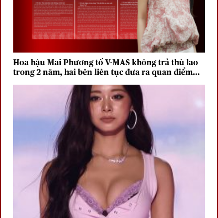
Hoa hậu Mai Phương tố V-MAS không trả thù lao
trong 2 năm, hai bên liên tục đưa ra quan điểm
trái chiều