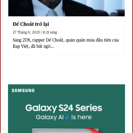
Dế Choắt trở lại
27 Tháng 8, 2025 | 11:21 sáng
Sáng 27/8, rapper Dế Choắt, quán quân mùa đầu tiên của
Rap Việt, đã bất ngờ...