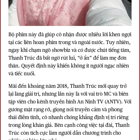
Bộ phim này đã giúp cô nhận được nhiều lời khen ngợi
tại các liên hoan phim trong và ngoài nước. Tuy nhiên,
ngay khi chạm ngõ showbiz và có được chút tiếng tăm,
Thanh Trúc đã bất ngờ rút lui, “ở ẩn” để làm mẹ đơn
thân. Quyết định này khiến không ít người ngạc nhiên
và tiếc nuối.
Mãi đến khoảng năm 2018,
Thanh Trúc
mới quay trở
lại làng giải trí, nhưng lần này là với vai trò MC và biên
tập viên cho kênh truyền hình An Ninh TV (ANTV). Với
gương mặt rạng rỡ, giọng nói truyền cảm và phong
thái điềm tĩnh, cô nhanh chóng khẳng định vị trí riêng
trong lòng khán giả. Bên cạnh công việc tại đài, Thanh
Trúc còn tích cực làm người dẫn chương trình cho