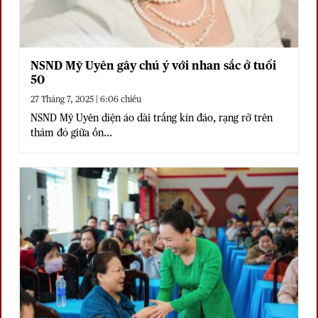
NSND Mỹ Uyên gây chú ý với nhan sắc ở tuổi
50
27 Tháng 7, 2025 | 6:06 chiều
NSND Mỹ Uyên diện áo dài trắng kín đáo, rạng rỡ trên
thảm đỏ giữa ồn...