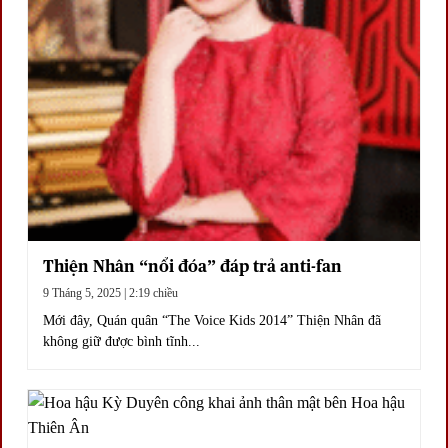
Thiện Nhân “nổi đóa” đáp trả anti-fan
9 Tháng 5, 2025 | 2:19 chiều
Mới đây, Quán quân “The Voice Kids 2014” Thiện Nhân đã
không giữ được bình tĩnh...