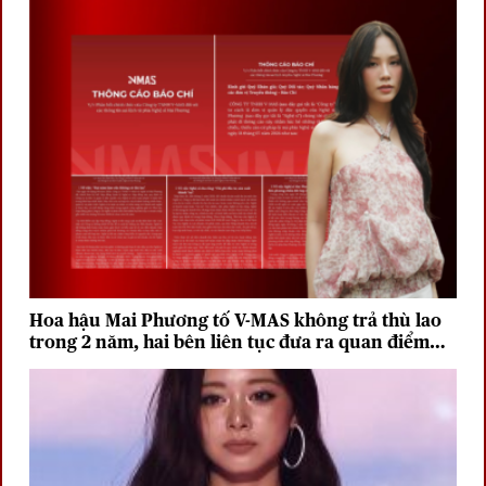
Hoa hậu Mai Phương tố V-MAS không trả thù lao
trong 2 năm, hai bên liên tục đưa ra quan điểm
trái chiều