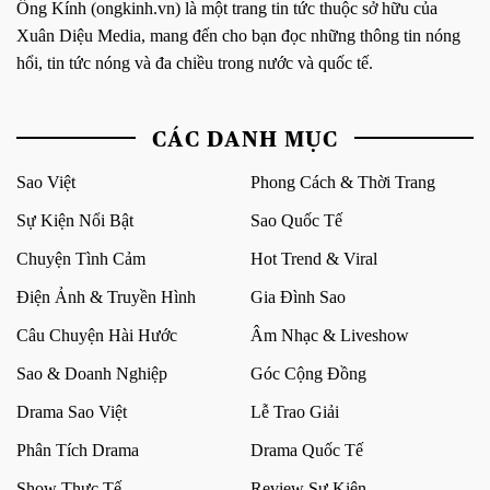
Ống Kính (ongkinh.vn) là một trang tin tức thuộc sở hữu của
Xuân Diệu Media, mang đến cho bạn đọc những thông tin nóng
hổi, tin tức nóng và đa chiều trong nước và quốc tế.
CÁC DANH MỤC
Sao Việt
Phong Cách & Thời Trang
Sự Kiện Nổi Bật
Sao Quốc Tế
Chuyện Tình Cảm
Hot Trend & Viral
Điện Ảnh & Truyền Hình
Gia Đình Sao
Câu Chuyện Hài Hước
Âm Nhạc & Liveshow
Sao & Doanh Nghiệp
Góc Cộng Đồng
Drama Sao Việt
Lễ Trao Giải
Phân Tích Drama
Drama Quốc Tế
Show Thực Tế
Review Sự Kiện