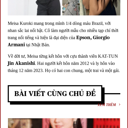
Meisa Kuroki mang trong mình 1/4 dòng máu Brazil, với
nhan sắc lai nổi bật. Cô làm người mẫu cho nhiều tạp chí thời
Epson, Giorgio
trang nổi tiếng và hiện là đại diện của
Armani
tại Nhật Bản.
Về đời tư, Meisa từng kết hôn với cựu thành viên KAT-TUN
Jin Akanishi
. Hai người kết hôn năm 2012 và ly hôn vào
tháng 12 năm 2023. Họ có hai con chung, một trai và một gái.
BÀI VIẾT CÙNG CHỦ ĐỀ
XEM THÊM