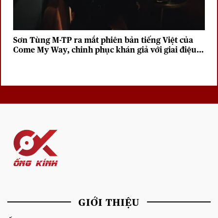
Sơn Tùng M-TP ra mắt phiên bản tiếng Việt của
Come My Way, chinh phục khán giả với giai điệu
sâu lắng
GIỚI THIỆU