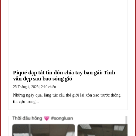
Piqué dập tắt tin đồn chia tay bạn gái: Tình
vẫn đẹp sau bao sóng gió
25 Tháng 4, 2025 | 2:10 chiều
Những ngày qua, làng túc cầu thế giới lại xôn xao trước thông
tin cựu trung...