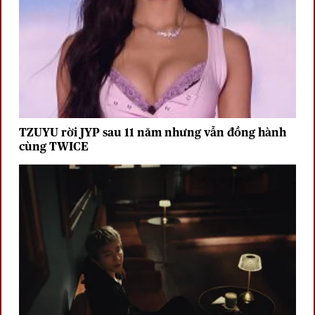
TZUYU rời JYP sau 11 năm nhưng vẫn đồng hành
cùng TWICE