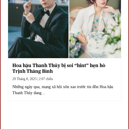
Hoa hậu Thanh Thủy bị soi “hint” hẹn hò
Trịnh Thăng Bình
29 Tháng 8, 2025 | 2:07 chiều
Những ngày qua, mạng xã hội xôn xao trước tin đồn Hoa hậu
Thanh Thủy đang...