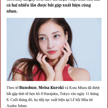
cả hai nhiều lần được bắt gặp xuất hiện cùng
nhau.
Bunshun
Meisa Kuroki
Theo tờ
,
và Kota Miura đã được
bắt gặp tình tứ hẹn hò ở Harajuku, Tokyo vào ngày 11 tháng
8. Cuối tháng đó, họ tiếp tục xuất hiện tại Lễ hội Mùa hè
Azabu Juban.