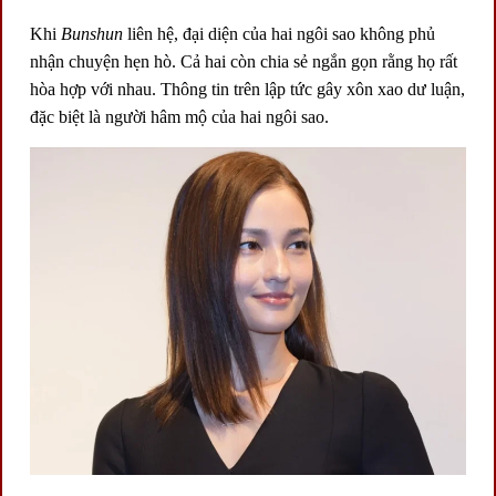
Khi
Bunshun
liên hệ, đại diện của hai ngôi sao không phủ
nhận chuyện hẹn hò. Cả hai còn chia sẻ ngắn gọn rằng họ rất
hòa hợp với nhau. Thông tin trên lập tức gây xôn xao dư luận,
đặc biệt là người hâm mộ của hai ngôi sao.