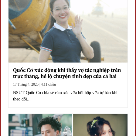
Quốc Cơ xúc động khi thấy vợ tác nghiệp trên
trực thăng, hé lộ chuyện tình đẹp của cả hai
17 Tháng 4, 2025 | 4:11 chiều
NSƯT Quốc Cơ chia sẻ cảm xúc vừa hồi hộp vừa tự hào khi
theo dõi...