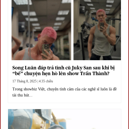
Song Luân đáp trả tình cũ Juky San sau khi bị
“bế” chuyện hẹn hò lên show Trấn Thành?
17 Tháng 8, 2025 | 4:35 chiều
Trong showbiz Việt, chuyện tình cảm của các nghệ sĩ luôn là đề
tài thu hút...