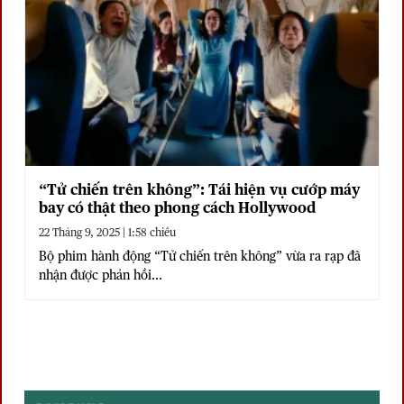
“Tử chiến trên không”: Tái hiện vụ cướp máy
bay có thật theo phong cách Hollywood
22 Tháng 9, 2025 | 1:58 chiều
Bộ phim hành động “Tử chiến trên không” vừa ra rạp đã
nhận được phản hồi...