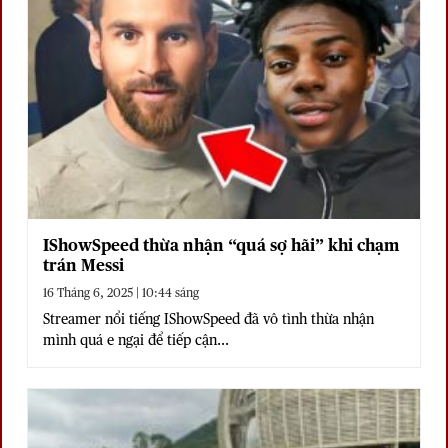
IShowSpeed thừa nhận “quá sợ hãi” khi chạm
trán Messi
16 Tháng 6, 2025 | 10:44 sáng
Streamer nổi tiếng IShowSpeed đã vô tình thừa nhận
mình quá e ngại để tiếp cận...