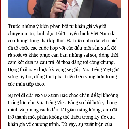
Trước những ý kiến phản hồi từ khán giả và giới
chuyên môn, lãnh đạo Đài Truyền hình Việt Nam đã
có những động thái kịp thời. Đại diện nhà đài cho biết
đã tổ chức các cuộc họp với các đầu mối sản xuất để
rà soát và khắc phục căn bản những sai sót, đồng thời
cam kết đưa ra câu trả lời thỏa đáng tới công chúng.
Động thái này được kỳ vọng sẽ giúp Vua tiếng Việt giữ
vững uy tín, đồng thời phát triển bền vững hơn trong
các mùa tiếp theo.
Sự rời đi của NSND Xuân Bắc chắc chắn để lại khoảng
trống lớn cho Vua tiếng Việt. Bằng sự hài hước, thông
minh và phong cách dẫn dắt giàu năng lượng, anh đã
trở thành một phần không thể thiếu trong ký ức của
khán giả về chương trình. Dù vậy, sự xuất hiện của