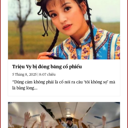
Triệu Vy bị đóng băng cổ phiếu
5 Tháng 8, 2025 | 8:07 chiều
“Dũng cảm không phải là cố nói ra câu ‘tôi không sợ’ mà
là bằng lòng...