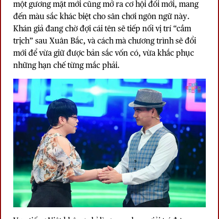
một gương mặt mới cũng mở ra cơ hội đổi mới, mang
đến màu sắc khác biệt cho sân chơi ngôn ngữ này.
Khán giả đang chờ đợi cái tên sẽ tiếp nối vị trí “cầm
trịch” sau Xuân Bắc, và cách mà chương trình sẽ đổi
mới để vừa giữ được bản sắc vốn có, vừa khắc phục
những hạn chế từng mắc phải.