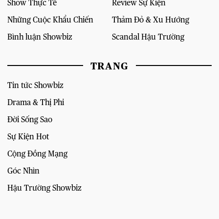
Show Thực Tế
Review Sự Kiện
Những Cuộc Khẩu Chiến
Thảm Đỏ & Xu Hướng
Bình luận Showbiz
Scandal Hậu Trường
TRANG
Tin tức Showbiz
Drama & Thị Phi
Đời Sống Sao
Sự Kiện Hot
Cộng Đồng Mạng
Góc Nhìn
Hậu Trường Showbiz