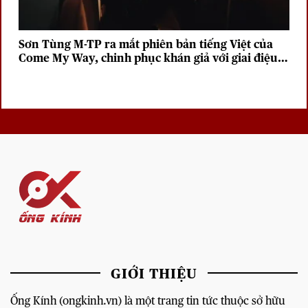
Sơn Tùng M-TP ra mắt phiên bản tiếng Việt của
Come My Way, chinh phục khán giả với giai điệu
sâu lắng
GIỚI THIỆU
Ống Kính (ongkinh.vn) là một trang tin tức thuộc sở hữu