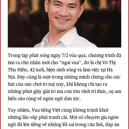
Trong tập phát sóng ngày 7/2 vừa qua, chương trình đã
tìm ra chủ nhân mới cho “ngai vua”, đó là chị Võ Thị
Thu Hiền, 42 tuổi, hiện sinh sống và làm việc tại Hà
Nội. Đây cũng là một trong những minh chứng cho sức
hút của sân chơi trí tuệ này, khi không chỉ tạo ra
những phút giây giải trí mà còn tôn vinh tri thức, sự am
hiểu sâu rộng về ngôn ngữ dân tộc.
Tuy nhiên, Vua tiếng Việt cũng không tránh khỏi
những lần vấp phải tranh cãi. Một số chuyên gia ngôn
ngữ đã lên tiếng về những lỗi sai trong câu hỏi, đáp án