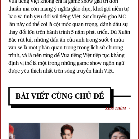
Vua tiếng Việt không chỉ là game show giải trí đơn
thuần mà còn mang ý nghĩa giáo dục, khơi gợi niềm tự
hào và tình yêu đối với tiếng Việt. Sự chuyển giao MC
lần này có thể coi là cột mốc quan trọng, đánh dấu sự
thay đổi lớn trên hành trình 5 năm phát triển. Dù Xuân
Bắc rút lui, những dấu ấn của anh trong suốt 4 mùa
vẫn sẽ là một phần quan trọng trong lịch sử chương
trình, và là nền tảng để Vua tiếng Việt tiếp tục khẳng
định vị thế là một trong những game show ngôn ngữ
được yêu thích nhất trên sóng truyền hình Việt.
BÀI VIẾT CÙNG CHỦ ĐỀ
XEM THÊM