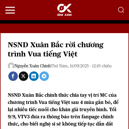
Bỏ
qua
nội
dung
NSND Xuân Bắc rời chương
trình Vua tiếng Việt
Nguyễn Xuân Chính
Thứ Năm, 11/09/2025 - 12:19 chiều
NSND Xuân Bắc chính thức chia tay vị trí MC của
chương trình Vua tiếng Việt sau 4 mùa gắn bó, để
lại nhiều tiếc nuối cho khán giả truyền hình. Tối
9/9, VTV3 đưa ra thông báo trên fanpage chính
thức, cho biết nghệ sĩ sẽ không tiếp tục dẫn dắt