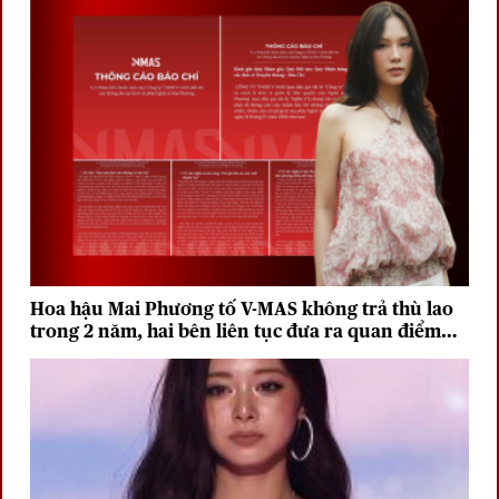
Hoa hậu Mai Phương tố V-MAS không trả thù lao
trong 2 năm, hai bên liên tục đưa ra quan điểm
trái chiều