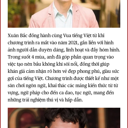
Xuân Bắc đồng hành cùng Vua tiếng Việt từ khi
chương trình ra mắt vào năm 2021, gắn liền với hình
ảnh người dẫn duyên dáng, linh hoạt và đầy hóm hỉnh.
Trong suốt 4 mùa, anh đã góp phần quan trọng vào
việc tạo nên bầu không khí sôi nổi, đồng thời giúp
khán giả cảm nhận rõ hơn vẻ đẹp phong phú, giàu sức
gợi của tiếng Việt. Chương trình được thiết kế như một
sân chơi ngôn ngữ, khai thác các mảng kiến thức từ từ
vựng, ngữ pháp cho đến ca dao, tục ngữ, mang đến
những trải nghiệm thú vị và hấp dẫn.