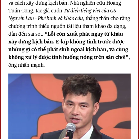
và cách xây dựng kịch bản. Nhà nghiên cứu Hoàng
Tuấn Công, tác giả cuốn
Từ điển tiếng Việt của GS
Nguyễn Lân – Phê bình và khảo cứu
, thẳng thắn cho rằng
chương trình thiếu nguồn tài liệu tham khảo đa dạng,
dẫn đến sai sót.
“Lỗi còn xuất phát ngay từ khâu
xây dựng kịch bản. Ê-kíp không tính trước được
những gì có thể phát sinh ngoài kịch bản, và cũng
không xử lý được tình huống nóng trên sân chơi”
,
ông nhấn mạnh.