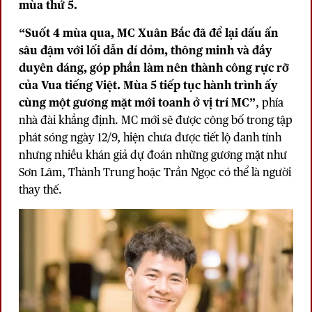
mùa thứ 5.
“Suốt 4 mùa qua, MC Xuân Bắc đã để lại dấu ấn
sâu đậm với lối dẫn dí dỏm, thông minh và đầy
duyên dáng, góp phần làm nên thành công rực rỡ
của Vua tiếng Việt. Mùa 5 tiếp tục hành trình ấy
cùng một gương mặt mới toanh ở vị trí MC”
, phía
nhà đài khẳng định. MC mới sẽ được công bố trong tập
phát sóng ngày 12/9, hiện chưa được tiết lộ danh tính
nhưng nhiều khán giả dự đoán những gương mặt như
Sơn Lâm, Thành Trung hoặc Trần Ngọc có thể là người
thay thế.