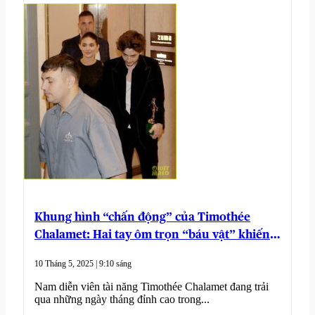
Khung hình “chấn động” của Timothée
Chalamet: Hai tay ôm trọn “báu vật” khiến
fan toàn cầu “phát cuồng”
10 Tháng 5, 2025 | 9:10 sáng
Nam diễn viên tài năng Timothée Chalamet đang trải
qua những ngày tháng đỉnh cao trong...