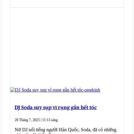
DJ Soda suy sụp vì rụng gần hết tóc
28 Tháng 7, 2025 | 11:13 sáng
Nữ DJ nổi tiếng người Hàn Quốc, Soda, đã có những