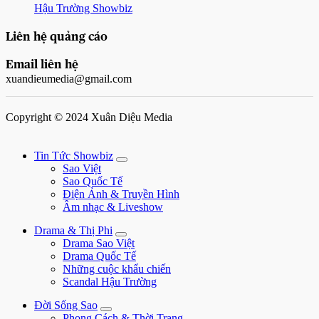
Hậu Trường Showbiz
Liên hệ quảng cáo
Email liên hệ
xuandieumedia@gmail.com
Copyright © 2024 Xuân Diệu Media
Tin Tức Showbiz
Sao Việt
Sao Quốc Tế
Điện Ảnh & Truyền Hình
Âm nhạc & Liveshow
Drama & Thị Phi
Drama Sao Việt
Drama Quốc Tế
Những cuộc khẩu chiến
Scandal Hậu Trường
Đời Sống Sao
Phong Cách & Thời Trang