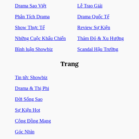
Drama Sao Việt
Lễ Trao Giải
Phân Tích Drama
Drama Quốc Tế
Show Thực Tế
Review Sự Kiện
Những Cuộc Khẩu Chiến
Thảm Đỏ & Xu Hướng
Bình luận Showbiz
Scandal Hậu Trường
Trang
Tin tức Showbiz
Drama & Thị Phi
Đời Sống Sao
Sự Kiện Hot
Cộng Đồng Mạng
Góc Nhìn