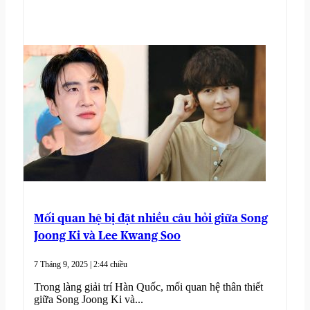
Mối quan hệ bị đặt nhiều câu hỏi giữa Song
Joong Ki và Lee Kwang Soo
7 Tháng 9, 2025 | 2:44 chiều
Trong làng giải trí Hàn Quốc, mối quan hệ thân thiết
giữa Song Joong Ki và...