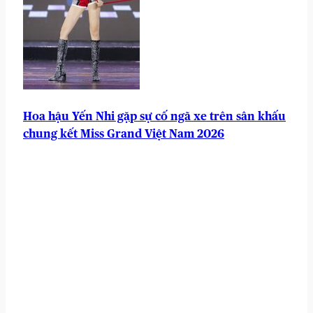
Hoa hậu Yến Nhi gặp sự cố ngã xe trên sân khấu
chung kết Miss Grand Việt Nam 2026