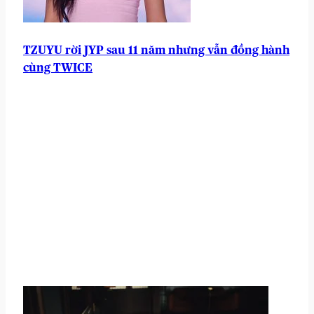
TZUYU rời JYP sau 11 năm nhưng vẫn đồng hành
cùng TWICE