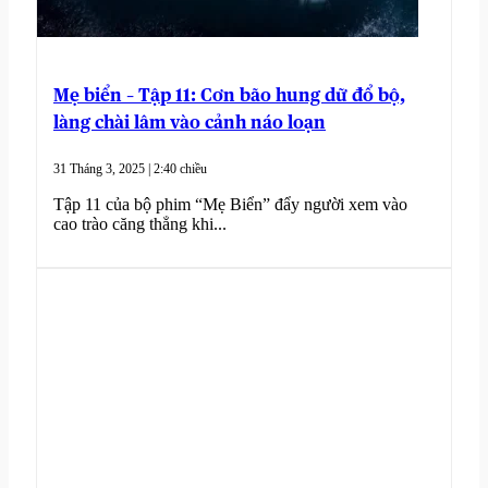
Mẹ biển – Tập 11: Cơn bão hung dữ đổ bộ,
làng chài lâm vào cảnh náo loạn
31 Tháng 3, 2025 | 2:40 chiều
Tập 11 của bộ phim “Mẹ Biển” đẩy người xem vào
cao trào căng thẳng khi...