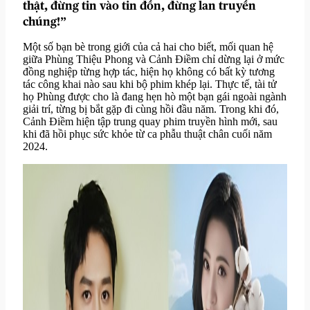
thật, đừng tin vào tin đồn, đừng lan truyền
chúng!”
Một số bạn bè trong giới của cả hai cho biết, mối quan hệ
giữa Phùng Thiệu Phong và Cảnh Điềm chỉ dừng lại ở mức
đồng nghiệp từng hợp tác, hiện họ không có bất kỳ tương
tác công khai nào sau khi bộ phim khép lại. Thực tế, tài tử
họ Phùng được cho là đang hẹn hò một bạn gái ngoài ngành
giải trí, từng bị bắt gặp đi cùng hồi đầu năm. Trong khi đó,
Cảnh Điềm hiện tập trung quay phim truyền hình mới, sau
khi đã hồi phục sức khỏe từ ca phẫu thuật chân cuối năm
2024.