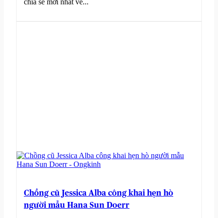
chia sẻ mới nhất về...
Chồng cũ Jessica Alba công khai hẹn hò
người mẫu Hana Sun Doerr