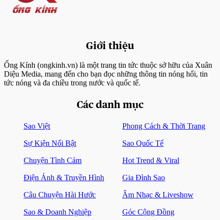
Giới thiệu
Ống Kính (ongkinh.vn) là một trang tin tức thuộc sở hữu của Xuân
Diệu Media, mang đến cho bạn đọc những thông tin nóng hổi, tin
tức nóng và đa chiều trong nước và quốc tế.
Các danh mục
Sao Việt
Phong Cách & Thời Trang
Sự Kiện Nổi Bật
Sao Quốc Tế
Chuyện Tình Cảm
Hot Trend & Viral
Điện Ảnh & Truyền Hình
Gia Đình Sao
Câu Chuyện Hài Hước
Âm Nhạc & Liveshow
Sao & Doanh Nghiệp
Góc Cộng Đồng