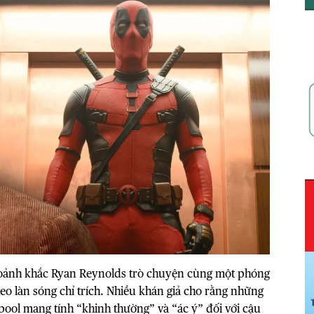
khoảnh khắc Ryan Reynolds trò chuyện cùng một phóng
eo làn sóng chỉ trích. Nhiều khán giả cho rằng những
pool mang tính “khinh thường” và “ác ý” đối với cậu