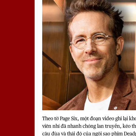
Theo tờ
Page Six
, một đoạn video ghi lại 
viên nhí đã nhanh chóng lan truyền, kéo th
câu đùa và thái độ của ngôi sao phim Dead