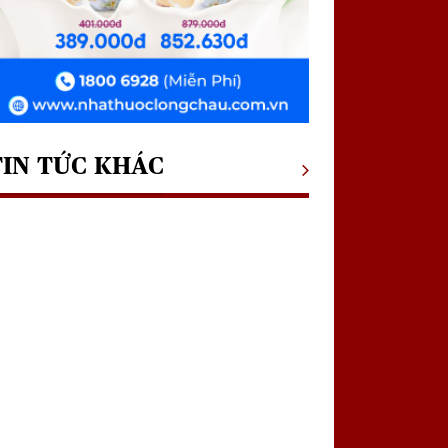
TIN TỨC KHÁC