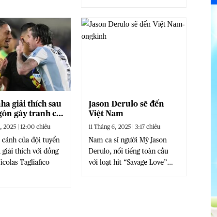
ha giải thích sau
Jason Derulo sẽ đến
gôn gây tranh cãi
Việt Nam
entina
, 2025 | 12:00 chiều
11 Tháng 6, 2025 | 3:17 chiều
 cánh của đội tuyển
Nam ca sĩ người Mỹ Jason
 giải thích với đồng
Derulo, nổi tiếng toàn cầu
icolas Tagliafico
với loạt hit “Savage Love”...