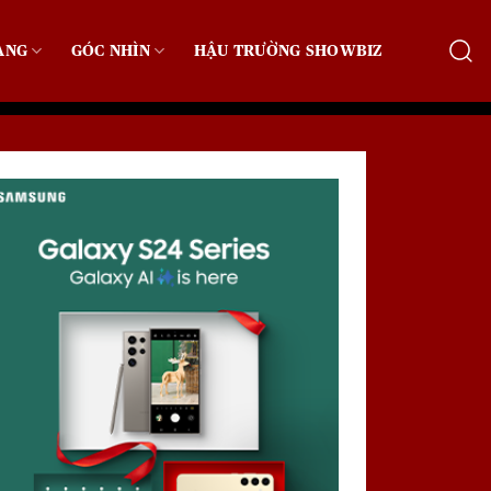
ẠNG
GÓC NHÌN
HẬU TRƯỜNG SHOWBIZ