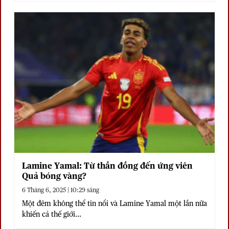
Lamine Yamal: Từ thần đồng đến ứng viên
Quả bóng vàng?
6 Tháng 6, 2025 | 10:29 sáng
Một đêm không thể tin nổi và Lamine Yamal một lần nữa
khiến cả thế giới...