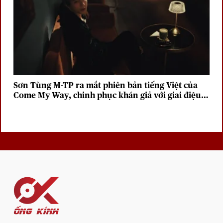
Sơn Tùng M-TP ra mắt phiên bản tiếng Việt của
Come My Way, chinh phục khán giả với giai điệu
sâu lắng