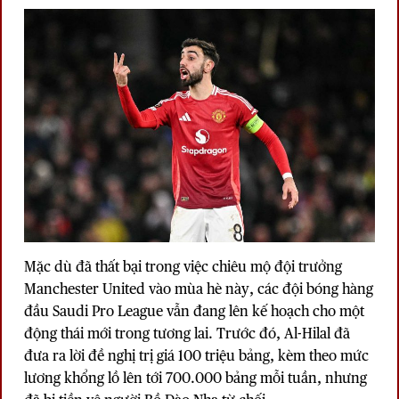
Mặc dù đã thất bại trong việc chiêu mộ đội trưởng
Manchester United vào mùa hè này, các đội bóng hàng
đầu Saudi Pro League vẫn đang lên kế hoạch cho một
động thái mới trong tương lai. Trước đó, Al-Hilal đã
đưa ra lời đề nghị trị giá 100 triệu bảng, kèm theo mức
lương khổng lồ lên tới 700.000 bảng mỗi tuần, nhưng