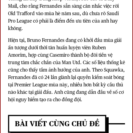
Mail, cho rằng Fernandes sẵn sàng cân nhắc việc rời
Old Trafford vào mùa hè năm sau, dù chưa rõ Saudi
Pro League có phải là điểm đến ưu tiên của anh hay
không.
Hiện tại, Bruno Fernandes đang có khởi đầu mùa giải
ấn tượng dưới thời tân huấn luyện viên Ruben
Amorim, hợp cùng Casemiro thành bộ đôi tiền vệ
trung tâm chắc chắn của Man Utd. Các số liệu thống kê
cũng cho thấy tầm ảnh hưởng của anh. Theo Squawka,
Fernandes đã có 24 lần giành lại quyền kiểm soát bóng
tại Premier League mùa này, nhiều hơn bất kỳ cầu thủ
nào khác tại giải đấu. Anh cũng đang dẫn đầu về số cơ
hội nguy hiểm tạo ra cho đồng đội.
BÀI VIẾT CÙNG CHỦ ĐỀ