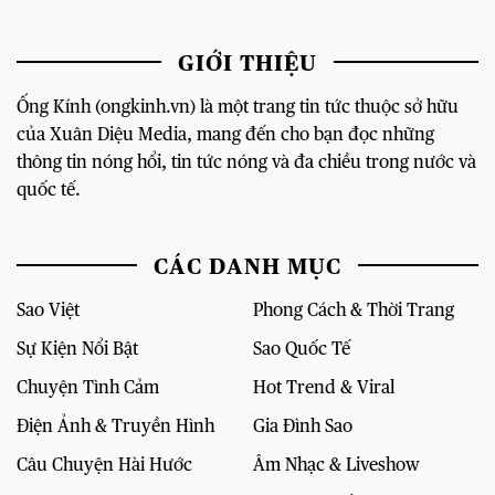
GIỚI THIỆU
Ống Kính (ongkinh.vn) là một trang tin tức thuộc sở hữu
của Xuân Diệu Media, mang đến cho bạn đọc những
thông tin nóng hổi, tin tức nóng và đa chiều trong nước và
quốc tế.
CÁC DANH MỤC
Sao Việt
Phong Cách & Thời Trang
Sự Kiện Nổi Bật
Sao Quốc Tế
Chuyện Tình Cảm
Hot Trend & Viral
Điện Ảnh & Truyền Hình
Gia Đình Sao
Câu Chuyện Hài Hước
Âm Nhạc & Liveshow