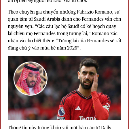
đã bị tiền vệ người Bồ Đào Nha từ chối.
Theo chuyên gia chuyển nhượng Fabrizio Romano, sự
quan tâm từ Saudi Arabia dành cho Fernandes vẫn còn
nguyên vẹn. “Các câu lạc bộ Saudi có kế hoạch quay
lại chiêu mộ Fernandes trong tương lai,” Romano xác
nhận và cho biết thêm: “Tương lai của Fernandes sẽ rất
đáng chú ý vào mùa hè năm 2026”.
Thông tin này trùng khớp với một báo cáo từ Daily