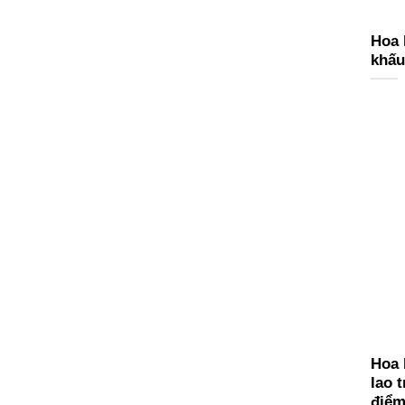
Hoa 
khấu
Hoa 
lao 
điểm