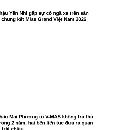
hậu Yến Nhi gặp sự cố ngã xe trên sân
 chung kết Miss Grand Việt Nam 2026
hậu Mai Phương tố V-MAS không trả thù
trong 2 năm, hai bên liên tục đưa ra quan
 trái chiều