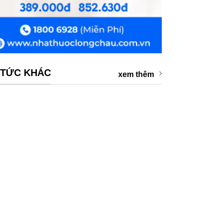
 TỨC KHÁC
xem thêm