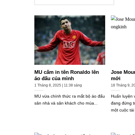
MU cấm in tên Ronaldo lên
Jose Mour
áo đấu của mình
mới
1 Tháng 8, 2025 | 11:38 sáng
18 Tháng 9, 20
MU vừa chính thức ra mắt bộ áo đấu
Huấn luyện 
sân nhà và sân khách cho mùa...
đang đứng t
một cuộc tái