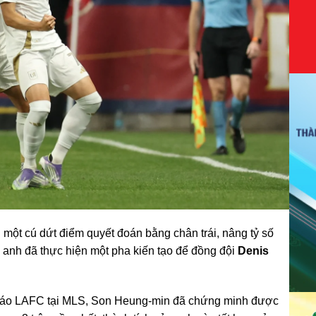
một cú dứt điểm quyết đoán bằng chân trái, nâng tỷ số
 anh đã thực hiện một pha kiến tạo để đồng đội
Denis
oác áo LAFC tại MLS, Son Heung-min đã chứng minh được