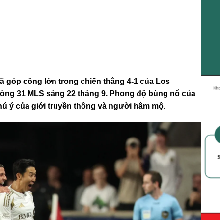
 góp công lớn trong chiến thắng 4-1 của Los
vòng 31 MLS sáng 22 tháng 9. Phong độ bùng nổ của
chú ý của giới truyền thông và người hâm mộ.