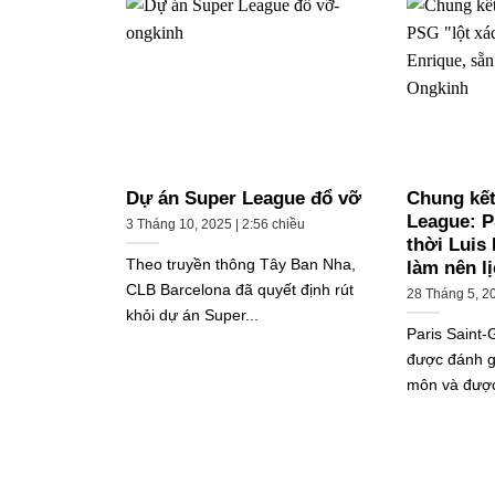
Dự án Super League đổ vỡ
Chung kế
League: P
3 Tháng 10, 2025 | 2:56 chiều
thời Luis
Theo truyền thông Tây Ban Nha,
làm nên l
CLB Barcelona đã quyết định rút
28 Tháng 5, 2
khỏi dự án Super...
Paris Saint
được đánh g
môn và được 