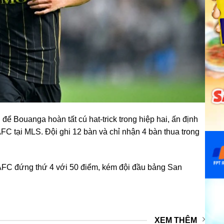
 Bouanga hoàn tất cú hat-trick trong hiệp hai, ấn định
 LAFC tại MLS. Đội ghi 12 bàn và chỉ nhận 4 bàn thua trong
FC đứng thứ 4 với 50 điểm, kém đội đầu bảng San
XEM THÊM