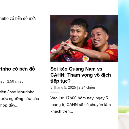
inho có bến đỗ
Soi kèo Quảng Nam vs
CAHN: Tham vọng vô địch
tiếp tục?
25 | 2:50 chiều
5 Tháng 5, 2025 | 3:24 chiều
viên Jose Mourinho
Vào lúc 17h00 hôm nay, ngày 5
rước ngưỡng cửa của
tháng 5, CAHN sẽ có chuyến làm
 hợp đầy...
khách trên...