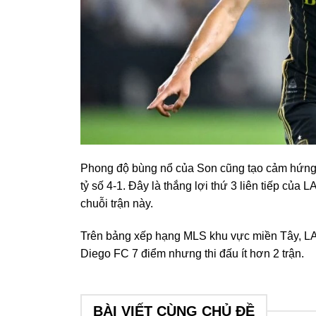
Phong độ bùng nổ của Son cũng tạo cảm hứng để
tỷ số 4-1. Đây là thắng lợi thứ 3 liên tiếp của
chuỗi trận này.
Trên bảng xếp hạng MLS khu vực miền Tây, LA
Diego FC 7 điểm nhưng thi đấu ít hơn 2 trận.
BÀI VIẾT CÙNG CHỦ ĐỀ