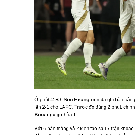
Ở phút 45+3,
Son Heung-min
đã ghi bàn bằng 
lên 2-1 cho LAFC. Trước đó đúng 2 phút, chính
Bouanga
gỡ hòa 1-1.
Với 6 bàn thắng và 2 kiến tạo sau 7 trận kh