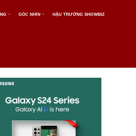
ẠNG
GÓC NHÌN
HẬU TRƯỜNG SHOWBIZ