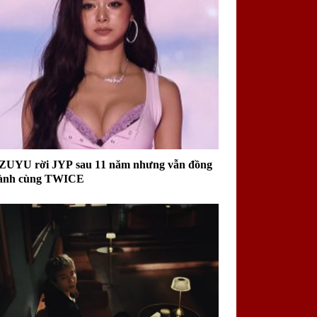
ZUYU rời JYP sau 11 năm nhưng vẫn đồng
ành cùng TWICE