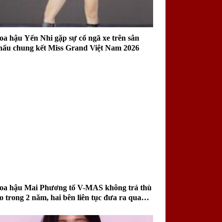
oa hậu Yến Nhi gặp sự cố ngã xe trên sân
hấu chung kết Miss Grand Việt Nam 2026
oa hậu Mai Phương tố V-MAS không trả thù
ao trong 2 năm, hai bên liên tục đưa ra quan
iểm trái chiều