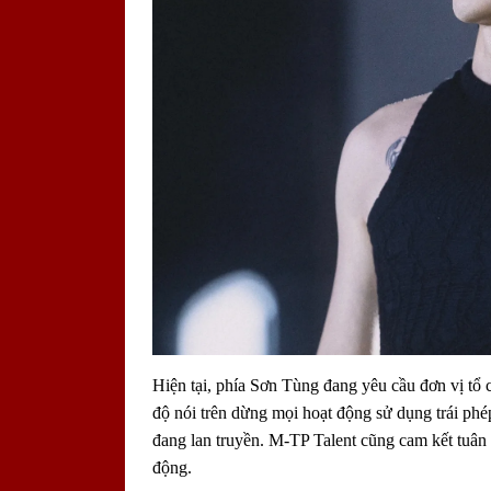
Hiện tại, phía Sơn Tùng đang yêu cầu đơn vị tổ 
độ nói trên dừng mọi hoạt động sử dụng trái phép
đang lan truyền. M-TP Talent cũng cam kết tuân 
động.