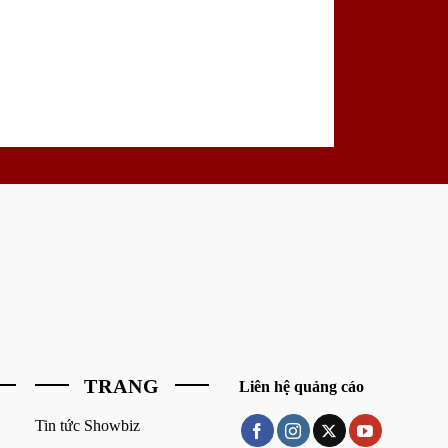
TRANG
Liên hệ quảng cáo
Tin tức Showbiz