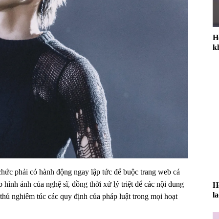
H
k
chức phải có hành động ngay lập tức để buộc trang web cá
 hình ảnh của nghệ sĩ, đồng thời xử lý triệt để các nội dung
H
l
thủ nghiêm túc các quy định của pháp luật trong mọi hoạt
đ