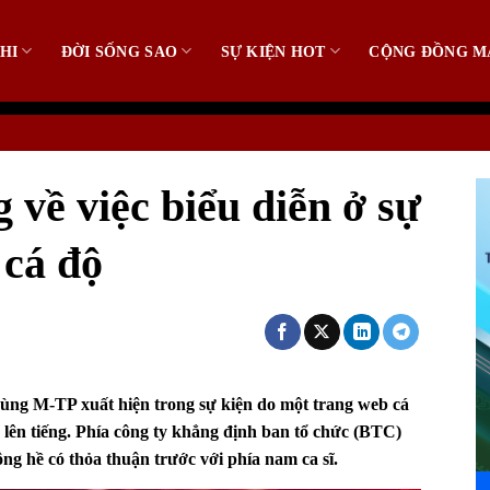
HI
ĐỜI SỐNG SAO
SỰ KIỆN HOT
CỘNG ĐỒNG M
 về việc biểu diễn ở sự
 cá độ
ùng M-TP
xuất hiện trong sự kiện do một trang web cá
 lên tiếng. Phía công ty khẳng định ban tổ chức (BTC)
ng hề có thỏa thuận trước với phía nam ca sĩ.