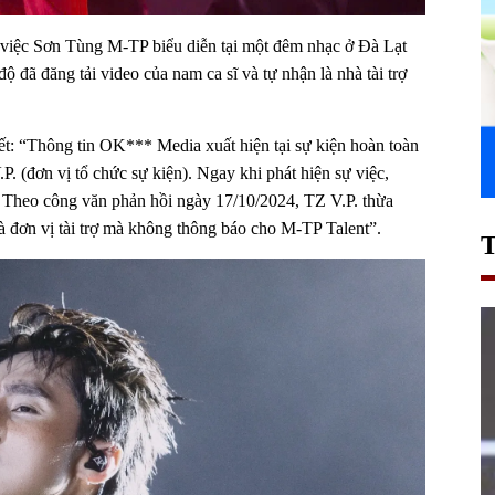
ề việc Sơn Tùng M-TP biểu diễn tại một đêm nhạc ở Đà Lạt
 đã đăng tải video của nam ca sĩ và tự nhận là nhà tài trợ
ết: “Thông tin OK*** Media xuất hiện tại sự kiện hoàn toàn
. (đơn vị tổ chức sự kiện). Ngay khi phát hiện sự việc,
. Theo công văn phản hồi ngày 17/10/2024, TZ V.P. thừa
à đơn vị tài trợ mà không thông báo cho M-TP Talent”.