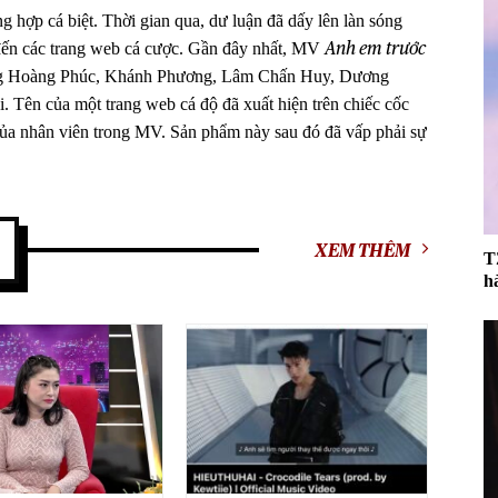
 hợp cá biệt. Thời gian qua, dư luận đã dấy lên làn sóng
Anh em trước
 đến các trang web cá cược. Gần đây nhất, MV
g Hoàng Phúc, Khánh Phương, Lâm Chấn Huy, Dương
 Tên của một trang web cá độ đã xuất hiện trên chiếc cốc
ủa nhân viên trong MV. Sản phẩm này sau đó đã vấp phải sự
XEM THÊM
T
h