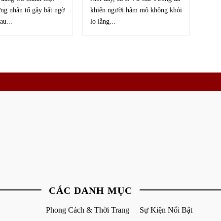
ng nhân tố gây bất ngờ
khiến người hâm mộ không khỏi
au...
lo lắng...
CÁC DANH MỤC
Phong Cách & Thời Trang
Sự Kiện Nổi Bật