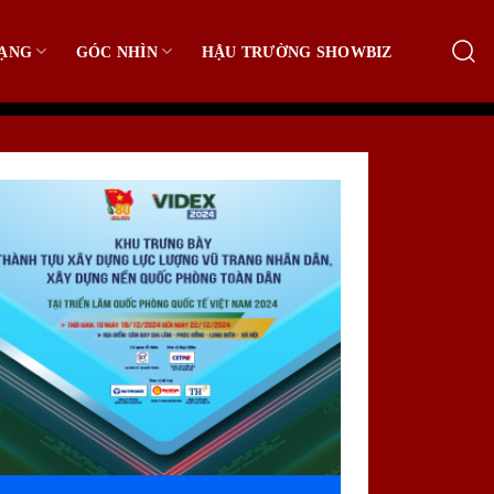
ẠNG
GÓC NHÌN
HẬU TRƯỜNG SHOWBIZ