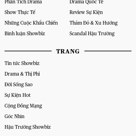
Phân Tích Drama
Drama Quốc Tế
Show Thực Tế
Review Sự Kiện
Những Cuộc Khẩu Chiến
Thảm Đỏ & Xu Hướng
Bình luận Showbiz
Scandal Hậu Trường
TRANG
Tin tức Showbiz
Drama & Thị Phi
Đời Sống Sao
Sự Kiện Hot
Cộng Đồng Mạng
Góc Nhìn
Hậu Trường Showbiz