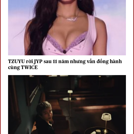
TZUYU rời JYP sau 11 năm nhưng vẫn đồng hành
cùng TWICE