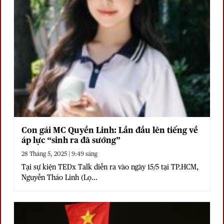
Con gái MC Quyền Linh: Lần đầu lên tiếng về
áp lực “sinh ra đã sướng”
28 Tháng 5, 2025 | 9:49 sáng
Tại sự kiện TEDx Talk diễn ra vào ngày 15/5 tại TP.HCM,
Nguyễn Thảo Linh (Lọ...