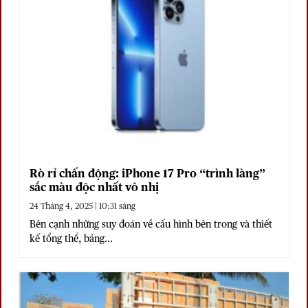
Rò rỉ chấn động: iPhone 17 Pro “trình làng”
sắc màu độc nhất vô nhị
24 Tháng 4, 2025 | 10:31 sáng
Bên cạnh những suy đoán về cấu hình bên trong và thiết
kế tổng thể, bảng...