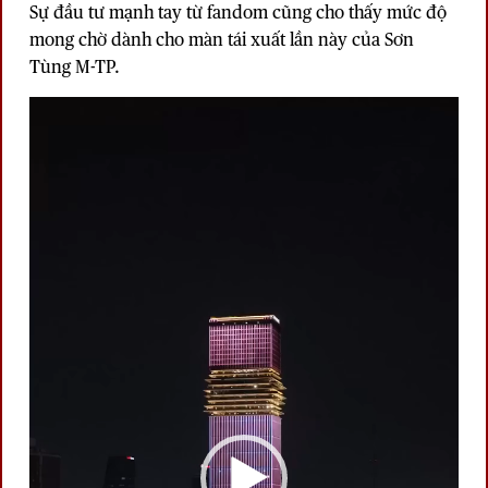
Sự đầu tư mạnh tay từ fandom cũng cho thấy mức độ
mong chờ dành cho màn tái xuất lần này của Sơn
Tùng M-TP.
Trình
chơi
Video