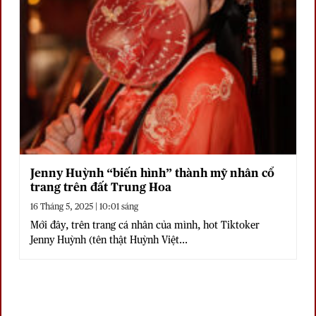
Jenny Huỳnh “biến hình” thành mỹ nhân cổ
trang trên đất Trung Hoa
16 Tháng 5, 2025 | 10:01 sáng
Mới đây, trên trang cá nhân của mình, hot Tiktoker
Jenny Huỳnh (tên thật Huỳnh Việt...