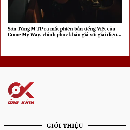
Sơn Tùng M-TP ra mắt phiên bản tiếng Việt của
Come My Way, chinh phục khán giả với giai điệu
sâu lắng
GIỚI THIỆU