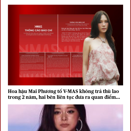
Hoa hậu Mai Phương tố V-MAS không trả thù lao
trong 2 năm, hai bên liên tục đưa ra quan điểm
trái chiều