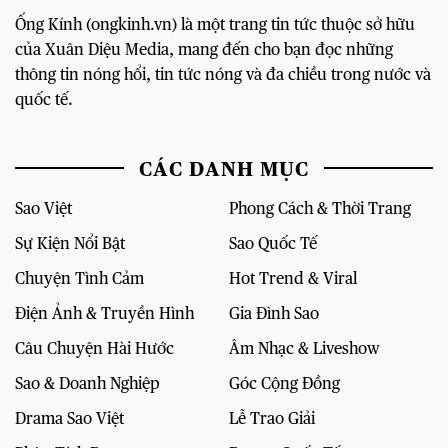
Ống Kính (ongkinh.vn) là một trang tin tức thuộc sở hữu
của Xuân Diệu Media, mang đến cho bạn đọc những
thông tin nóng hổi, tin tức nóng và đa chiều trong nước và
quốc tế.
CÁC DANH MỤC
Sao Việt
Phong Cách & Thời Trang
Sự Kiện Nổi Bật
Sao Quốc Tế
Chuyện Tình Cảm
Hot Trend & Viral
Điện Ảnh & Truyền Hình
Gia Đình Sao
Câu Chuyện Hài Hước
Âm Nhạc & Liveshow
Sao & Doanh Nghiệp
Góc Cộng Đồng
Drama Sao Việt
Lễ Trao Giải