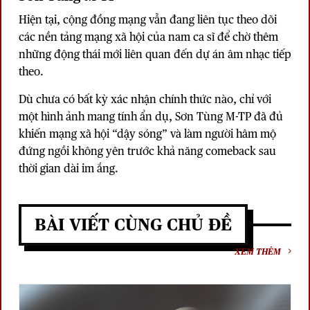
Hiện tại, cộng đồng mạng vẫn đang liên tục theo dõi
các nền tảng mạng xã hội của nam ca sĩ để chờ thêm
những động thái mới liên quan đến dự án âm nhạc tiếp
theo.
Dù chưa có bất kỳ xác nhận chính thức nào, chỉ với
một hình ảnh mang tính ẩn dụ, Sơn Tùng M-TP đã đủ
khiến mạng xã hội “dậy sóng” và làm người hâm mộ
đứng ngồi không yên trước khả năng comeback sau
thời gian dài im ắng.
BÀI VIẾT CÙNG CHỦ ĐỀ
XEM THÊM