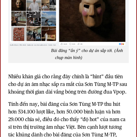
Bài đăng “ẩn ý” cho dự án sắp tới. (Ảnh
chụp màn hình)
Nhiều khán giả cho rằng đây chính là “hint” đầu tiên
cho dự án âm nhạc sắp ra mắt của Sơn Tùng M-TP sau
khoảng thời gian dài vắng bóng trên đường đua Vpop.
Tính đến nay, bài đăng của Sơn Tùng M-TP thu hút
hơn 534.100 lượt like, hơn 50.000 bình luận và hơn
29.000 chia sẻ, điều đó cho thấy “độ hot” của nam ca
sĩ trên thị trường âm nhạc Việt. Bên cạnh lượt tương
tác khủng dành cho bài đăng của Sơn Tùng M-TP,