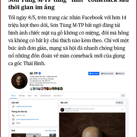
thời gian im ắng
Tối ngày 8/5, trên trang các nhân Facebook với hơn 14
triệu lượt theo dõi,
Sơn Tùng M-TP
bất ngờ đăng tải
hình ảnh chiếc mặt nạ gỗ không có miệng, đôi má hồng
và không có bất kỳ chú thích nào kèm theo. Chỉ với một
bức ảnh đơn giản, mạng xã hội đã nhanh chóng bùng
nổ những đồn đoán về màn comeback mới của giọng
ca gốc Thái Bình.