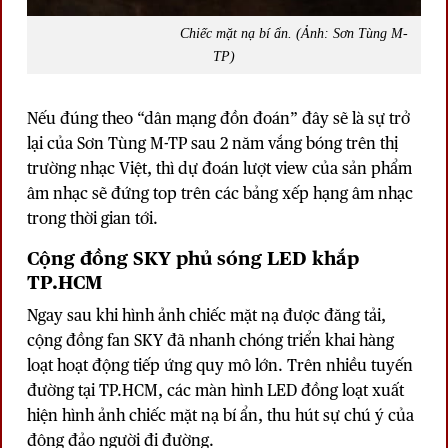
Chiếc mặt nạ bí ẩn. (Ảnh: Sơn Tùng M-
TP)
Nếu đúng theo “dân mạng đồn đoán” đây sẽ là sự trở
lại của Sơn Tùng M-TP sau 2 năm vắng bóng trên thị
trường nhạc Việt, thì dự đoán lượt view của sản phẩm
âm nhạc sẽ đứng top trên các bảng xếp hạng âm nhạc
trong thời gian tới.
Cộng đồng SKY phủ sóng LED khắp
TP.HCM
Ngay sau khi hình ảnh chiếc mặt nạ được đăng tải,
cộng đồng fan SKY đã nhanh chóng triển khai hàng
loạt hoạt động tiếp ứng quy mô lớn. Trên nhiều tuyến
đường tại TP.HCM, các màn hình LED đồng loạt xuất
hiện hình ảnh chiếc mặt nạ bí ẩn, thu hút sự chú ý của
đông đảo người đi đường.