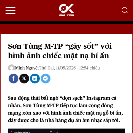
Bỏ
qua
nội
dung
Sơn Tùng M-TP “gây sốt” với
hình ảnh chiếc mặt nạ bí ẩn
Minh Nguyệt
Thứ Hai, 11/05/2026 - 12:54 chiều
Sau động thái bất ngờ “dọn sạch” Instagram cá
nhân, Sơn Tùng M-TP tiếp tục làm cộng đồng
mạng xôn xao với hình ảnh chiếc mặt nạ gỗ bí ẩn,
đây được cho là nhá hàng dự án âm nhạc sắp tới.