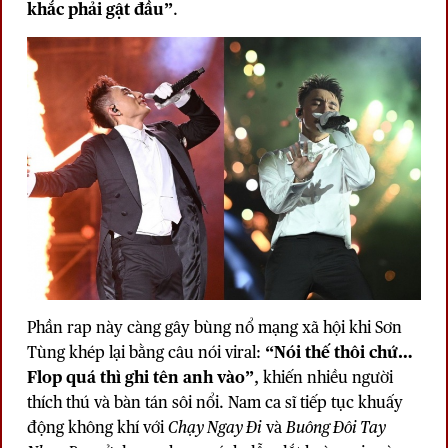
khắc phải gật đầu”
.
Phần rap này càng gây bùng nổ mạng xã hội khi Sơn
Tùng khép lại bằng câu nói viral:
“Nói thế thôi chứ…
Flop quá thì ghi tên anh vào”
, khiến nhiều người
thích thú và bàn tán sôi nổi. Nam ca sĩ tiếp tục khuấy
động không khí với
Chạy Ngay Đi
và
Buông Đôi Tay