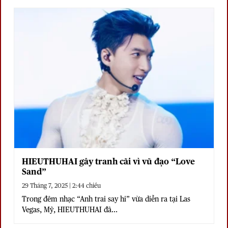
HIEUTHUHAI gây tranh cãi vì vũ đạo “Love
Sand”
29 Tháng 7, 2025 | 2:44 chiều
Trong đêm nhạc “Anh trai say hi” vừa diễn ra tại Las
Vegas, Mỹ, HIEUTHUHAI đã...