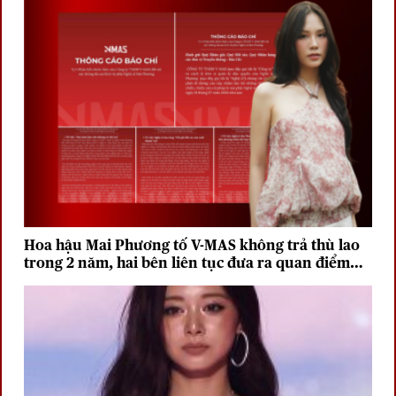
Hoa hậu Mai Phương tố V-MAS không trả thù lao
trong 2 năm, hai bên liên tục đưa ra quan điểm
trái chiều