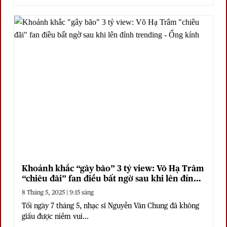
Khoảnh khắc “gây bão” 3 tỷ view: Võ Hạ Trâm
“chiêu đãi” fan điều bất ngờ sau khi lên đỉnh
trending
8 Tháng 5, 2025 | 9:15 sáng
Tối ngày 7 tháng 5, nhạc sĩ Nguyễn Văn Chung đã không
giấu được niềm vui...