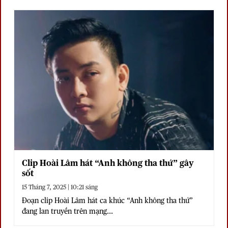
Clip Hoài Lâm hát “Anh không tha thứ” gây
sốt
15 Tháng 7, 2025 | 10:21 sáng
Đoạn clip Hoài Lâm hát ca khúc “Anh không tha thứ”
đang lan truyền trên mạng...