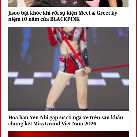
Jisoo bật khóc khi rời sự kiện Meet & Greet kỷ
niệm 10 năm của BLACKPINK
Hoa hậu Yến Nhi gặp sự cố ngã xe trên sân khấu
chung kết Miss Grand Việt Nam 2026