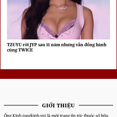
TZUYU rời JYP sau 11 năm nhưng vẫn đồng hành
cùng TWICE
GIỚI THIỆU
Ống Kính (ongkinh.vn) là một trang tin tức thuộc sở hữu