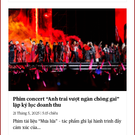
Phim concert “Anh trai vượt ngàn chông gai”
lập kỷ lục doanh thu
21 Tháng 5, 2025 | 5:15 chiều
Phim tài liệu “Mưa lửa” – tác phẩm ghi lại hành trình đầy
cảm xúc của...