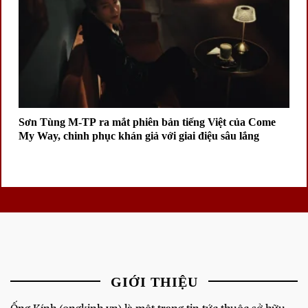
Sơn Tùng M-TP ra mắt phiên bản tiếng Việt của Come
My Way, chinh phục khán giả với giai điệu sâu lắng
GIỚI THIỆU