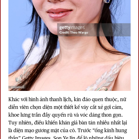
Khác với hình ảnh thanh lịch, kín đáo quen thuộc, nữ
diễn viên chọn diện một thiết kế váy cắt xẻ gợi cảm,
khoe lưng trần đầy quyến rũ và vóc dáng thon gọn.
Tuy nhiên, điều khiến khán giả bàn tán nhiều nhất lại
là diện mạo gương mặt của cô. Trước “ống kính hung
thần” Getty Images, Son Ye Jin để lộ những dấu hiệu