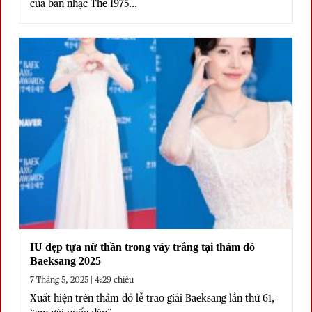
của ban nhạc The 1975...
IU đẹp tựa nữ thần trong váy trắng tại thảm đỏ
Baeksang 2025
7 Tháng 5, 2025 | 4:29 chiều
Xuất hiện trên thảm đỏ lễ trao giải Baeksang lần thứ 61,