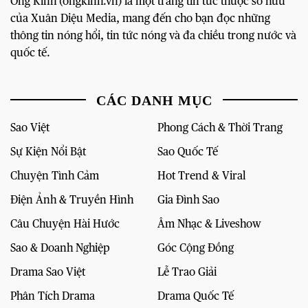
Ống Kính (ongkinh.vn) là một trang tin tức thuộc sở hữu
của Xuân Diệu Media, mang đến cho bạn đọc những
thông tin nóng hổi, tin tức nóng và đa chiều trong nước và
quốc tế.
CÁC DANH MỤC
Sao Việt
Phong Cách & Thời Trang
Sự Kiện Nổi Bật
Sao Quốc Tế
Chuyện Tình Cảm
Hot Trend & Viral
Điện Ảnh & Truyền Hình
Gia Đình Sao
Câu Chuyện Hài Hước
Âm Nhạc & Liveshow
Sao & Doanh Nghiệp
Góc Cộng Đồng
Drama Sao Việt
Lễ Trao Giải
Phân Tích Drama
Drama Quốc Tế