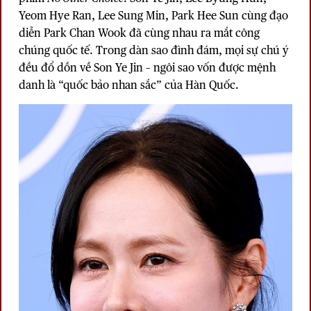
Yeom Hye Ran, Lee Sung Min, Park Hee Sun cùng đạo
diễn Park Chan Wook đã cùng nhau ra mắt công
chúng quốc tế. Trong dàn sao đình đám, mọi sự chú ý
đều đổ dồn về Son Ye Jin – ngôi sao vốn được mệnh
danh là “quốc bảo nhan sắc” của Hàn Quốc.