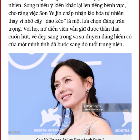
nhiên. Song nhiều ý kiến khác lại lên tiếng bênh vực,
cho rằng việc Son Ye Jin chấp nhận lão hóa tự nhiên
thay vì nhờ cậy “dao kéo” là một lựa chọn đáng trân
trọng. Với họ, nữ diễn viên vẫn giữ được thần thái
cuốn hút, vẻ đẹp sang trọng và sự duyên dáng hiếm có
của một minh tinh đã bước sang độ tuổi trung niên.