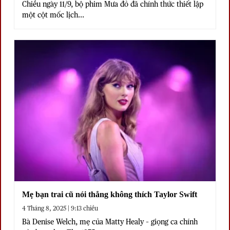
Chiều ngày 11/9, bộ phim Mưa đỏ đã chính thức thiết lập
một cột mốc lịch...
Mẹ bạn trai cũ nói thẳng không thích Taylor Swift
4 Tháng 8, 2025 | 9:13 chiều
Bà Denise Welch, mẹ của Matty Healy – giọng ca chính