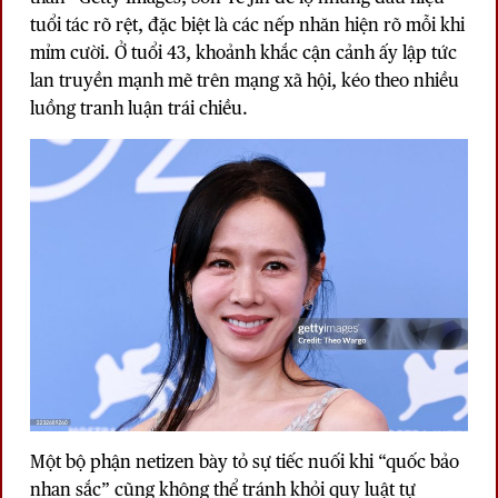
tuổi tác rõ rệt, đặc biệt là các nếp nhăn hiện rõ mỗi khi
mỉm cười. Ở tuổi 43, khoảnh khắc cận cảnh ấy lập tức
lan truyền mạnh mẽ trên mạng xã hội, kéo theo nhiều
luồng tranh luận trái chiều.
Một bộ phận netizen bày tỏ sự tiếc nuối khi “quốc bảo
nhan sắc” cũng không thể tránh khỏi quy luật tự