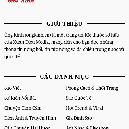
GIỚI THIỆU
Ống Kính (ongkinh.vn) là một trang tin tức thuộc sở hữu
của Xuân Diệu Media, mang đến cho bạn đọc những
thông tin nóng hổi, tin tức nóng và đa chiều trong nước và
quốc tế.
CÁC DANH MỤC
Sao Việt
Phong Cách & Thời Trang
Sự Kiện Nổi Bật
Sao Quốc Tế
Chuyện Tình Cảm
Hot Trend & Viral
Điện Ảnh & Truyền Hình
Gia Đình Sao
Câu Chuyện Hài Hước
Âm Nhạc & Liveshow