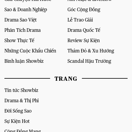
Sao & Doanh Nghiệp
Góc Cộng Đồng
Drama Sao Việt
Lễ Trao Giải
Phân Tích Drama
Drama Quốc Tế
Show Thực Tế
Review Sự Kiện
Những Cuộc Khẩu Chiến
Thảm Đỏ & Xu Hướng
Bình luận Showbiz
Scandal Hậu Trường
TRANG
Tin tức Showbiz
Drama & Thị Phi
Đời Sống Sao
Sự Kiện Hot
Cộng Đồng Mạng