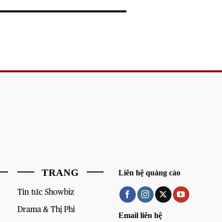
TRANG
Liên hệ quảng cáo
Tin tức Showbiz
Drama & Thị Phi
Email liên hệ