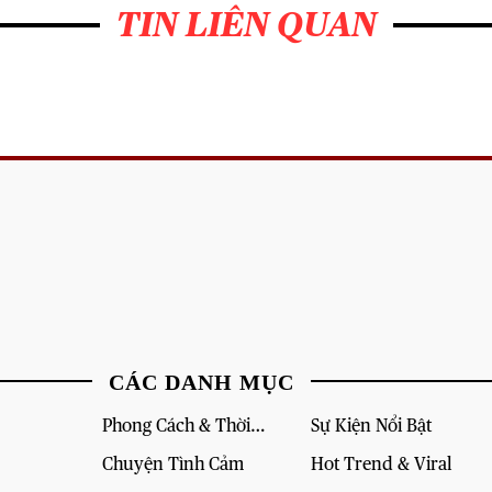
TIN LIÊN QUAN
CÁC DANH MỤC
Phong Cách & Thời
Sự Kiện Nổi Bật
Trang
Chuyện Tình Cảm
Hot Trend & Viral