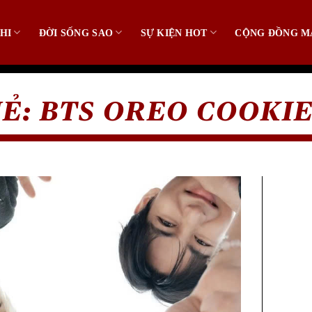
HI
ĐỜI SỐNG SAO
SỰ KIỆN HOT
CỘNG ĐỒNG M
HẺ:
BTS OREO COOKI