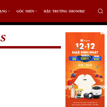
ẠNG
GÓC NHÌN
HẬU TRƯỜNG SHOWBIZ
ES