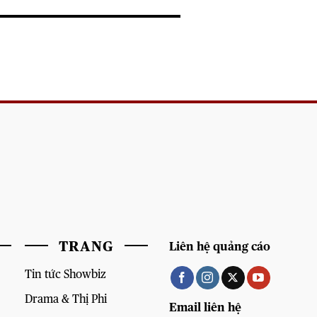
TRANG
Liên hệ quảng cáo
Tin tức Showbiz
Drama & Thị Phi
Email liên hệ