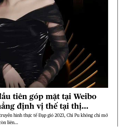
đầu tiên góp mặt tại Weibo
ẳng định vị thế tại thị
 truyền hình thực tế Đạp gió 2023, Chi Pu không chỉ mở
n liên...