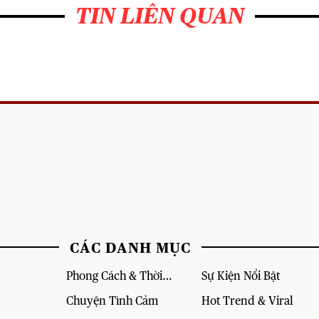
TIN LIÊN QUAN
CÁC DANH MỤC
Phong Cách & Thời
Sự Kiện Nổi Bật
Trang
Chuyện Tình Cảm
Hot Trend & Viral