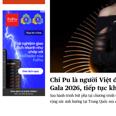
Chi Pu là người Việt 
Gala 2026, tiếp tục kh
trường Trung Quốc
Sau hành trình bứt phá tại chương trình
rộng sức ảnh hưởng tại Trung Quốc mà cò