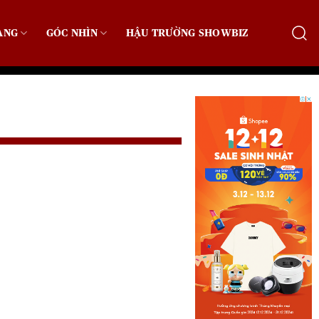
ẠNG
GÓC NHÌN
HẬU TRƯỜNG SHOWBIZ