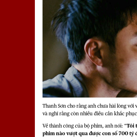
Thanh Sơn cho rằng anh chưa hài lòng với 
và nghĩ rằng còn nhiều điều cần khắc phục 
Về thành công của bộ phim, anh nói: “
Tôi 
phim nào vượt qua được con số 700 tỷ đ