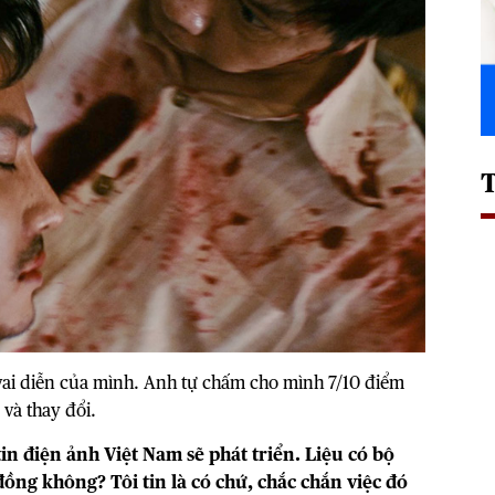
vai diễn của mình. Anh tự chấm cho mình 7/10 điểm
và thay đổi.
tin điện ảnh
Việt Nam
sẽ phát triển. Liệu có bộ
ồng không? Tôi tin là có chứ, chắc chắn việc đó