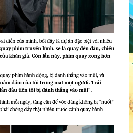
ai diễn của mình, bởi đây là dự án đặc biệt với nhiều
quay phim truyền hình, sẽ là quay đến đâu, chiếu
 của khán giả. Còn lần này, phim quay xong hơn
 quay phim hành động, bị đánh thẳng vào mũi, và
 nắm đấm của tôi trúng mặt một người. Trải
lần đầu tiên tôi bị đánh thẳng vào mũi
“.
ể hình mỗi ngày, tăng cân để vóc dáng không bị “nuốt”
h phải chống đẩy thật nhiều trước cảnh quay hành