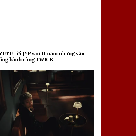
ZUYU rời JYP sau 11 năm nhưng vẫn
ồng hành cùng TWICE