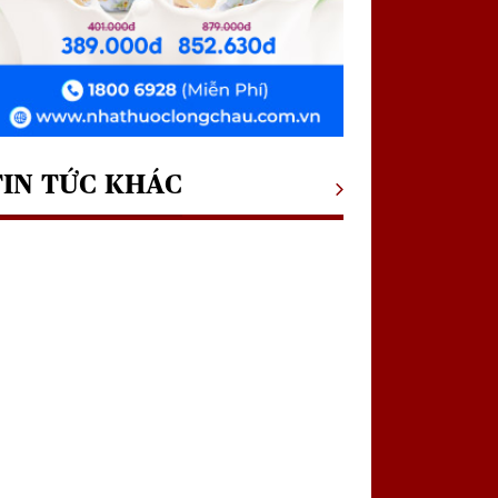
TIN TỨC KHÁC