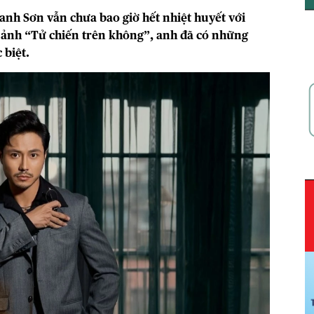
anh Sơn vẫn chưa bao giờ hết nhiệt huyết với
n ảnh “Tử chiến trên không”, anh đã có những
 biệt.