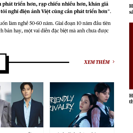
m phát triển hơn, rạp chiếu nhiều hơn, khán giả
H
tôi nghĩ điện ảnh Việt cũng cần phát triển hơn
“.
s
2
uốn làm nghề 50-60 năm. Giai đoạn 10 năm đầu tiên
ch bản hay, một vai diễn đặc biệt mà anh chưa được
XEM THÊM
H
t
r