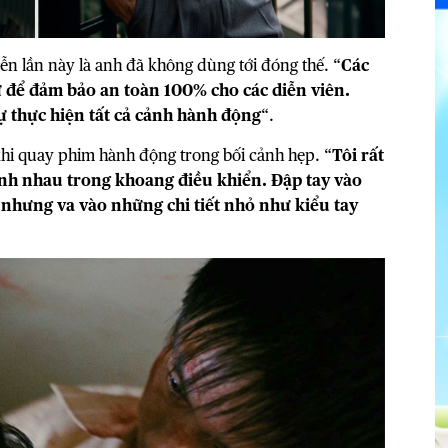
iễn lần này là anh đã không dùng tới đóng thế. “
Các
ử để đảm bảo an toàn 100% cho các diễn viên.
ự thực hiện tất cả cảnh hành động
“.
 khi quay phim hành động trong bối cảnh hẹp. “
Tôi rất
nh nhau trong khoang điều khiển. Đập tay vào
nhưng va vào những chi tiết nhỏ như kiểu tay