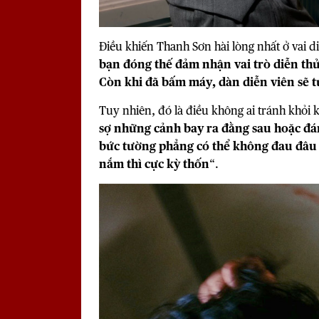
Điều khiến Thanh Sơn hài lòng nhất ở vai d
bạn đóng thế đảm nhận vai trò diễn th
Còn khi đã bấm máy, dàn diễn viên sẽ t
Tuy nhiên, đó là điều không ai tránh khỏi
sợ những cảnh bay ra đằng sau hoặc đá
bức tường phẳng có thể không đau đâu 
nắm thì cực kỳ thốn
“.