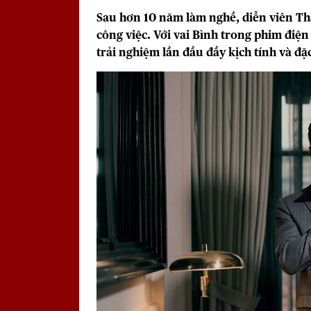
Sau hơn 10 năm làm nghề, diễn viên Th
công việc. Với vai Bình trong phim điệ
trải nghiệm lần đầu đầy kịch tính và đặc