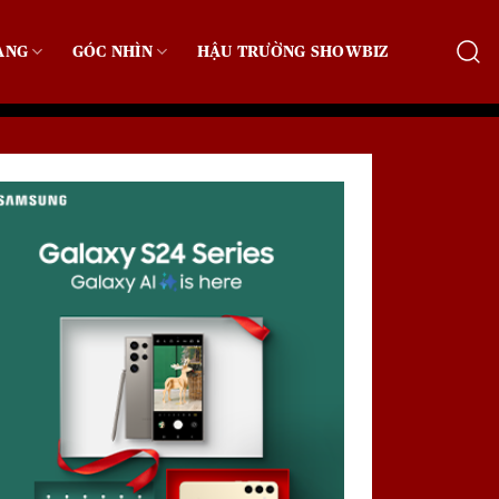
ẠNG
GÓC NHÌN
HẬU TRƯỜNG SHOWBIZ