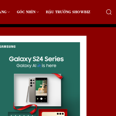
ẠNG
GÓC NHÌN
HẬU TRƯỜNG SHOWBIZ