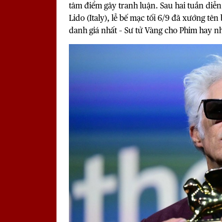
tâm điểm gây tranh luận. Sau hai tuần diễn
Lido (Italy), lễ bế mạc tối 6/9 đã xướng tê
danh giá nhất – Sư tử Vàng cho Phim hay nh