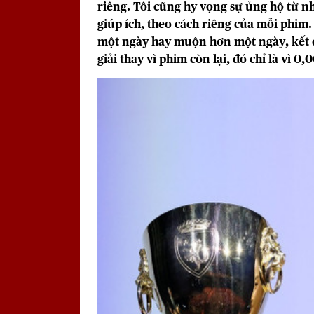
riêng. Tôi cũng hy vọng sự ủng hộ từ nh
giúp ích, theo cách riêng của mỗi phim
một ngày hay muộn hơn một ngày, kết 
giải thay vì phim còn lại, đó chỉ là vì 