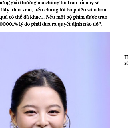
ững giải thưởng mà chúng tôi trao tối nay sẽ
. Hãy nhìn xem, nếu chúng tôi bỏ phiếu sớm hơn
quả có thể đã khác… Nếu một bộ phim được trao
0,000001% lý do phải đưa ra quyết định nào đó”
.
H
s
2