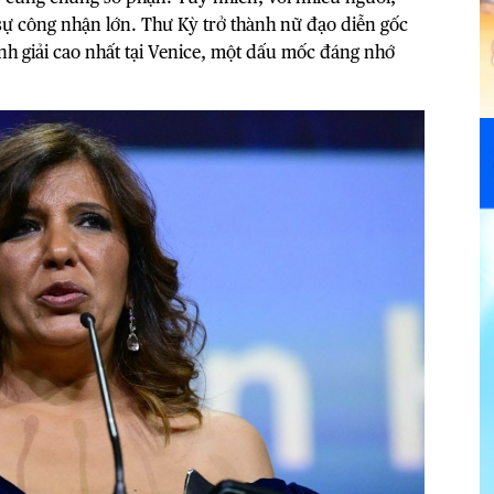
t sự công nhận lớn. Thư Kỳ trở thành nữ đạo diễn gốc
nh giải cao nhất tại Venice, một dấu mốc đáng nhớ