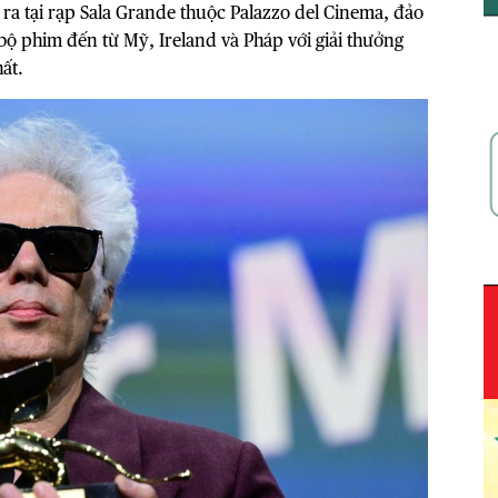
 ra tại rạp Sala Grande thuộc Palazzo del Cinema, đảo
n bộ phim đến từ Mỹ, Ireland và Pháp với giải thưởng
ất.