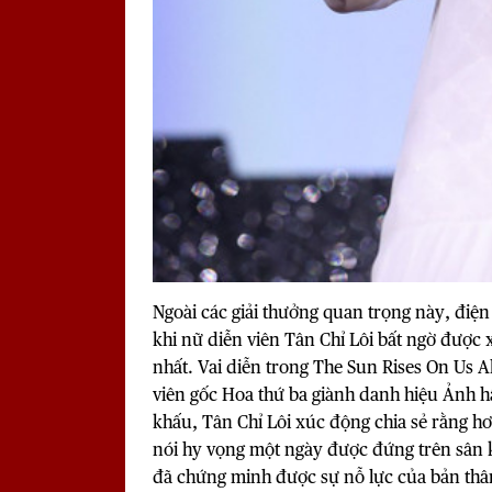
Ngoài các giải thưởng quan trọng này, đi
khi nữ diễn viên Tân Chỉ Lôi bất ngờ được 
nhất. Vai diễn trong The Sun Rises On Us Al
viên gốc Hoa thứ ba giành danh hiệu Ảnh 
khấu, Tân Chỉ Lôi xúc động chia sẻ rằng h
nói hy vọng một ngày được đứng trên sân k
đã chứng minh được sự nỗ lực của bản th