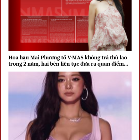
Hoa hậu Mai Phương tố V-MAS không trả thù lao
trong 2 năm, hai bên liên tục đưa ra quan điểm
trái chiều