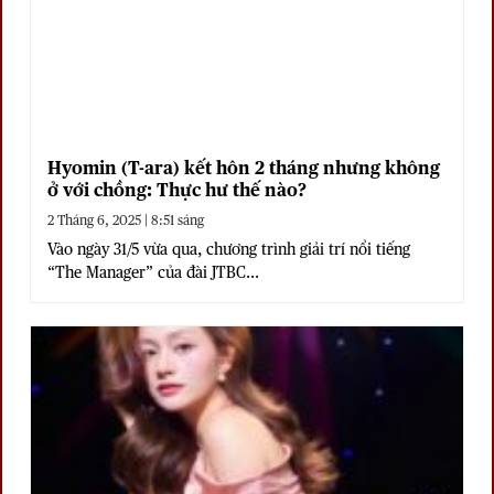
Hyomin (T-ara) kết hôn 2 tháng nhưng không
ở với chồng: Thực hư thế nào?
2 Tháng 6, 2025 | 8:51 sáng
Vào ngày 31/5 vừa qua, chương trình giải trí nổi tiếng
“The Manager” của đài JTBC...