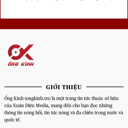
sâu lắng
GIỚI THIỆU
Ống Kính (ongkinh.vn) là một trang tin tức thuộc sở hữu
của Xuân Diệu Media, mang đến cho bạn đọc những
thông tin nóng hổi, tin tức nóng và đa chiều trong nước và
quốc tế.