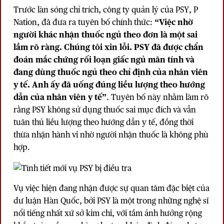
Trước làn sóng chỉ trích, công ty quản lý của PSY, P
Nation, đã đưa ra tuyên bố chính thức:
“Việc nhờ
người khác nhận thuốc ngủ theo đơn là một sai
lầm rõ ràng. Chúng tôi xin lỗi. PSY đã được chẩn
đoán mắc chứng rối loạn giấc ngủ mãn tính và
đang dùng thuốc ngủ theo chỉ định của nhân viên
y tế. Anh ấy đã uống đúng liều lượng theo hướng
dẫn của nhân viên y tế”
. Tuyên bố này nhằm làm rõ
rằng PSY không sử dụng thuốc sai mục đích và vẫn
tuân thủ liều lượng theo hướng dẫn y tế, đồng thời
thừa nhận hành vi nhờ người nhận thuốc là không phù
hợp.
Vụ việc hiện đang nhận được sự quan tâm đặc biệt của
dư luận Hàn Quốc, bởi PSY là một trong những nghệ sĩ
nổi tiếng nhất xứ sở kim chi, với tầm ảnh hưởng rộng