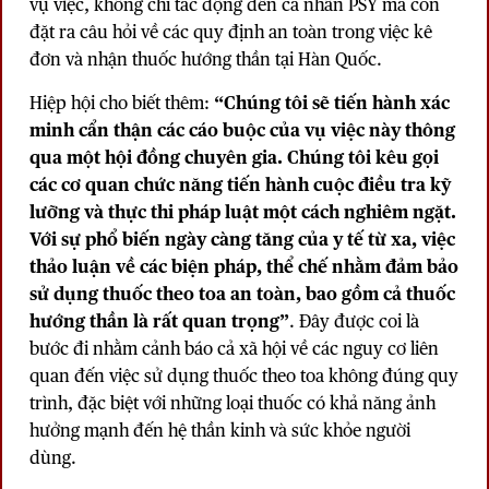
vụ việc, không chỉ tác động đến cá nhân PSY mà còn
đặt ra câu hỏi về các quy định an toàn trong việc kê
đơn và nhận thuốc hướng thần tại Hàn Quốc.
Hiệp hội cho biết thêm:
“Chúng tôi sẽ tiến hành xác
minh cẩn thận các cáo buộc của vụ việc này thông
qua một hội đồng chuyên gia. Chúng tôi kêu gọi
các cơ quan chức năng tiến hành cuộc điều tra kỹ
lưỡng và thực thi pháp luật một cách nghiêm ngặt.
Với sự phổ biến ngày càng tăng của y tế từ xa, việc
thảo luận về các biện pháp, thể chế nhằm đảm bảo
sử dụng thuốc theo toa an toàn, bao gồm cả thuốc
hướng thần là rất quan trọng”
. Đây được coi là
bước đi nhằm cảnh báo cả xã hội về các nguy cơ liên
quan đến việc sử dụng thuốc theo toa không đúng quy
trình, đặc biệt với những loại thuốc có khả năng ảnh
hưởng mạnh đến hệ thần kinh và sức khỏe người
dùng.