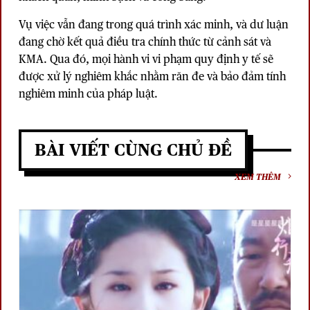
Vụ việc vẫn đang trong quá trình xác minh, và dư luận
đang chờ kết quả điều tra chính thức từ cảnh sát và
KMA. Qua đó, mọi hành vi vi phạm quy định y tế sẽ
được xử lý nghiêm khắc nhằm răn đe và bảo đảm tính
nghiêm minh của pháp luật.
BÀI VIẾT CÙNG CHỦ ĐỀ
XEM THÊM