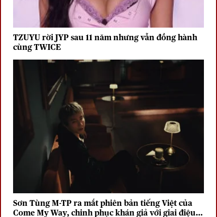
TZUYU rời JYP sau 11 năm nhưng vẫn đồng hành
cùng TWICE
Sơn Tùng M-TP ra mắt phiên bản tiếng Việt của
Come My Way, chinh phục khán giả với giai điệu