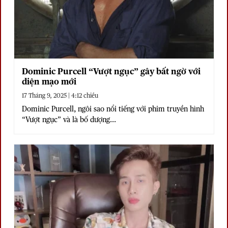
Dominic Purcell “Vượt ngục” gây bất ngờ với
diện mạo mới
17 Tháng 9, 2025 | 4:12 chiều
Dominic Purcell, ngôi sao nổi tiếng với phim truyền hình
“Vượt ngục” và là bố dượng...