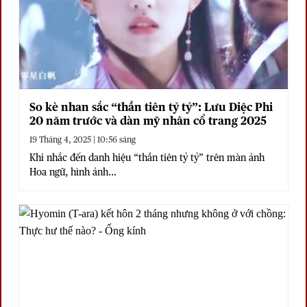
So kè nhan sắc “thần tiên tỷ tỷ”: Lưu Diệc Phi
20 năm trước và dàn mỹ nhân cổ trang 2025
19 Tháng 4, 2025 | 10:56 sáng
Khi nhắc đến danh hiệu “thần tiên tỷ tỷ” trên màn ảnh
Hoa ngữ, hình ảnh...