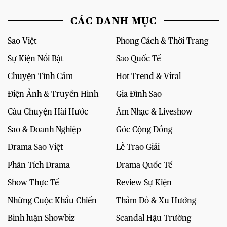
CÁC DANH MỤC
Sao Việt
Phong Cách & Thời Trang
Sự Kiện Nổi Bật
Sao Quốc Tế
Chuyện Tình Cảm
Hot Trend & Viral
Điện Ảnh & Truyền Hình
Gia Đình Sao
Câu Chuyện Hài Hước
Âm Nhạc & Liveshow
Sao & Doanh Nghiệp
Góc Cộng Đồng
Drama Sao Việt
Lễ Trao Giải
Phân Tích Drama
Drama Quốc Tế
Show Thực Tế
Review Sự Kiện
Những Cuộc Khẩu Chiến
Thảm Đỏ & Xu Hướng
Bình luận Showbiz
Scandal Hậu Trường