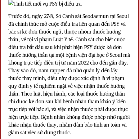
Trước đó, ngày 27/8, Sở Cảnh sát Seodaemun tại Seoul
đã chính thức mở cuộc điều tra liên quan đến PSY và
bác sĩ kê đơn thuốc ngủ, thuộc nhóm thuốc hướng
thần, về tội vi phạm Luật Y tế. Cảnh sát cho biết cuộc
điều tra bắt đầu sau khi phát hiện PSY được kê đơn
thuốc hướng thần tại một bệnh viện đại học ở Seoul mà
không trực tiếp điều trị từ năm 2022 cho đến gần đây.
Thay vào đó, nam rapper đã nhờ quản lý đến lấy
thuốc thay mình, điều này được xác định là vi phạm
quy định y tế nghiêm ngặt về việc nhận thuốc hướng
thần. Theo luật hiện hành, các loại thuốc hướng thần
chỉ được kê đơn sau khi bệnh nhân tham khảo ý kiến
trực tiếp với bác sĩ, và việc nhận thuốc phải được thực
hiện trực tiếp. Bệnh nhân không được phép nhờ người
khác nhận thuốc thay, nhằm đảm bảo tính an toàn và
giám sát việc sử dụng thuốc.