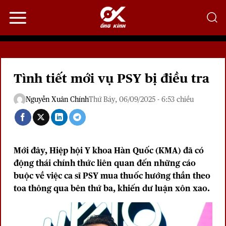
Bỏ
qua
nội
dung
Tình tiết mới vụ PSY bị điều tra
Nguyễn Xuân Chính
Thứ Bảy, 06/09/2025 - 6:53 chiều
Mới đây, Hiệp hội Y khoa Hàn Quốc (KMA) đã có
động thái chính thức liên quan đến những cáo
buộc về việc ca sĩ PSY mua thuốc hướng thần theo
toa thông qua bên thứ ba, khiến dư luận xôn xao.