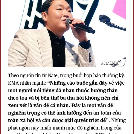
Theo nguồn tin từ Nate, trong buổi họp báo thường kỳ,
KMA nhấn mạnh:
“Những cáo buộc gần đây về việc
một người nổi tiếng đã nhận thuốc hướng thần
theo toa và bị bên thứ ba thu hồi không nên chỉ
xem xét là vấn đề cá nhân. Đây là một vấn đề
nghiêm trọng có thể ảnh hưởng đến an toàn của
toàn xã hội và cần được giải quyết triệt để”
. Những
phát ngôn này nhấn mạnh mức độ nghiêm trọng của