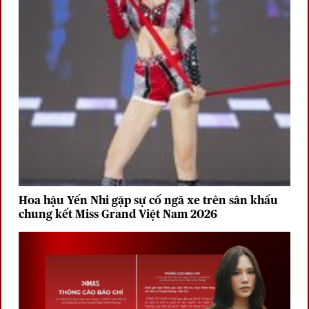
Hoa hậu Yến Nhi gặp sự cố ngã xe trên sân khấu
chung kết Miss Grand Việt Nam 2026