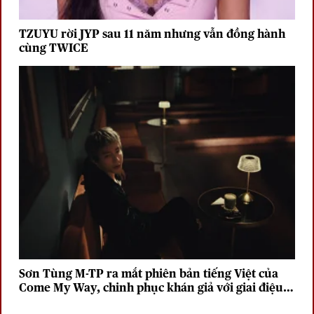
TZUYU rời JYP sau 11 năm nhưng vẫn đồng hành
cùng TWICE
Sơn Tùng M-TP ra mắt phiên bản tiếng Việt của
Come My Way, chinh phục khán giả với giai điệu
sâu lắng