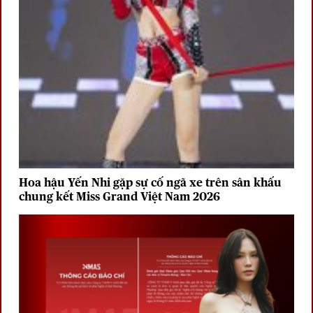
Hoa hậu Yến Nhi gặp sự cố ngã xe trên sân khấu
chung kết Miss Grand Việt Nam 2026