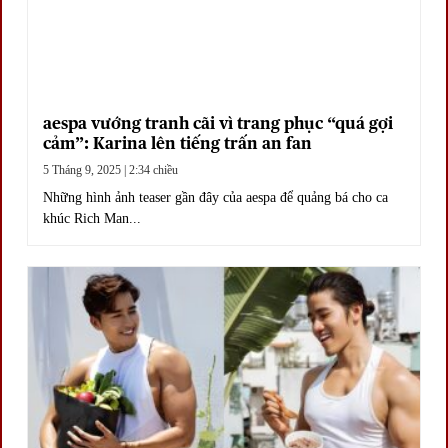
aespa vướng tranh cãi vì trang phục “quá gợi
cảm”: Karina lên tiếng trấn an fan
5 Tháng 9, 2025 | 2:34 chiều
Những hình ảnh teaser gần đây của aespa để quảng bá cho ca
khúc Rich Man...