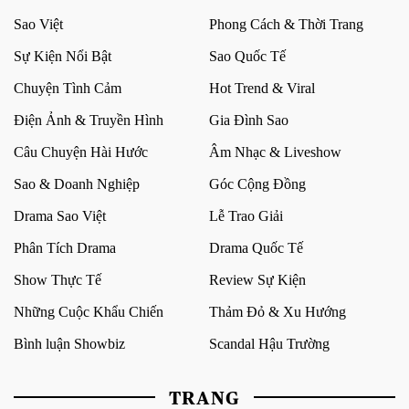
Sao Việt
Phong Cách & Thời Trang
Sự Kiện Nổi Bật
Sao Quốc Tế
Chuyện Tình Cảm
Hot Trend & Viral
Điện Ảnh & Truyền Hình
Gia Đình Sao
Câu Chuyện Hài Hước
Âm Nhạc & Liveshow
Sao & Doanh Nghiệp
Góc Cộng Đồng
Drama Sao Việt
Lễ Trao Giải
Phân Tích Drama
Drama Quốc Tế
Show Thực Tế
Review Sự Kiện
Những Cuộc Khẩu Chiến
Thảm Đỏ & Xu Hướng
Bình luận Showbiz
Scandal Hậu Trường
TRANG