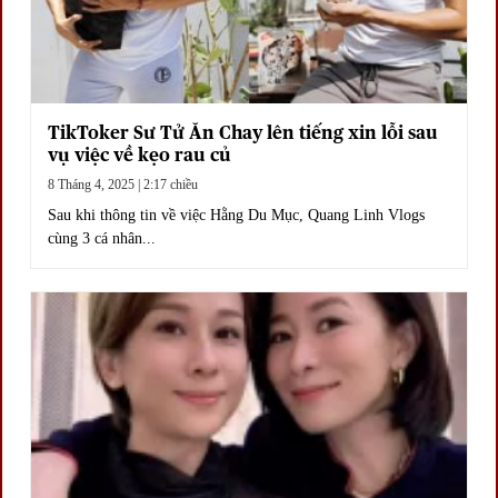
TikToker Sư Tử Ăn Chay lên tiếng xin lỗi sau
vụ việc về kẹo rau củ
8 Tháng 4, 2025 | 2:17 chiều
Sau khi thông tin về việc Hằng Du Mục, Quang Linh Vlogs
cùng 3 cá nhân...