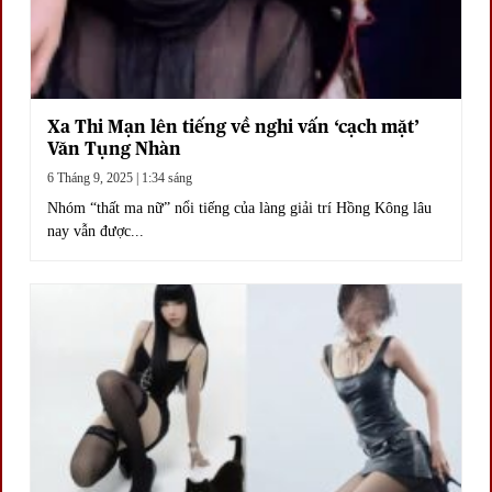
Xa Thi Mạn lên tiếng về nghi vấn ‘cạch mặt’
Văn Tụng Nhàn
6 Tháng 9, 2025 | 1:34 sáng
Nhóm “thất ma nữ” nổi tiếng của làng giải trí Hồng Kông lâu
nay vẫn được...