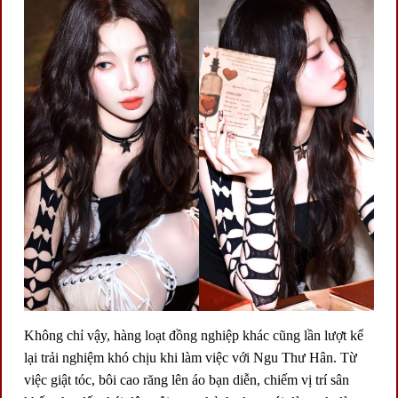
Không chỉ vậy, hàng loạt đồng nghiệp khác cũng lần lượt kể
lại trải nghiệm khó chịu khi làm việc với Ngu Thư Hân. Từ
việc giật tóc, bôi cao răng lên áo bạn diễn, chiếm vị trí sân