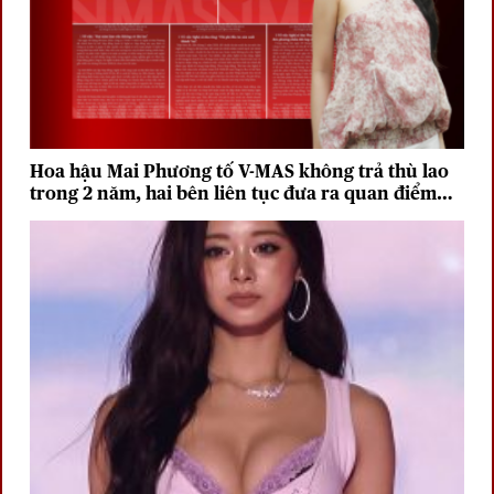
Hoa hậu Mai Phương tố V-MAS không trả thù lao
trong 2 năm, hai bên liên tục đưa ra quan điểm
trái chiều