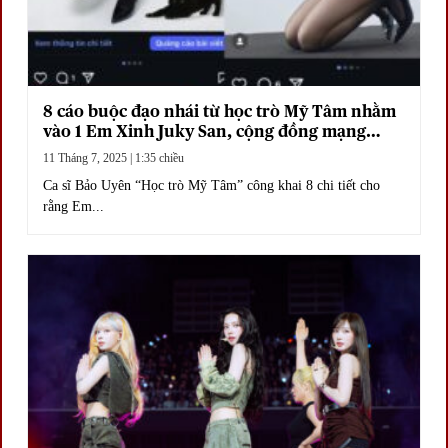
8 cáo buộc đạo nhái từ học trò Mỹ Tâm nhằm
vào 1 Em Xinh Juky San, cộng đồng mạng
ngao ngán.
11 Tháng 7, 2025 | 1:35 chiều
Ca sĩ Bảo Uyên “Học trò Mỹ Tâm” công khai 8 chi tiết cho
rằng Em...