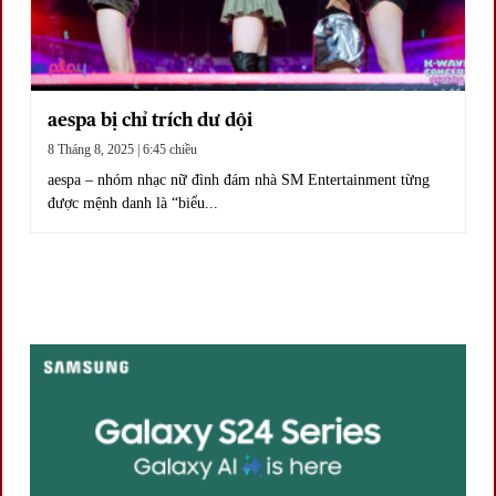
aespa bị chỉ trích dư dội
8 Tháng 8, 2025 | 6:45 chiều
aespa – nhóm nhạc nữ đình đám nhà SM Entertainment từng
được mệnh danh là “biểu...