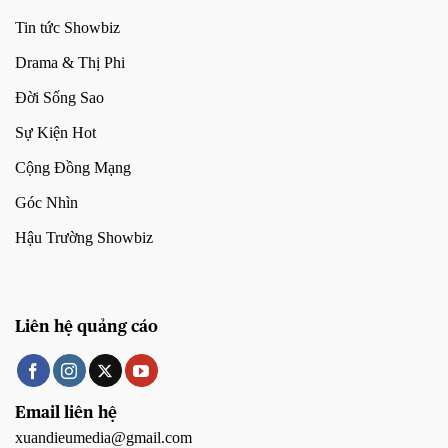
Tin tức Showbiz
Drama & Thị Phi
Đời Sống Sao
Sự Kiện Hot
Cộng Đồng Mạng
Góc Nhìn
Hậu Trường Showbiz
Liên hệ quảng cáo
Email liên hệ
xuandieumedia@gmail.com