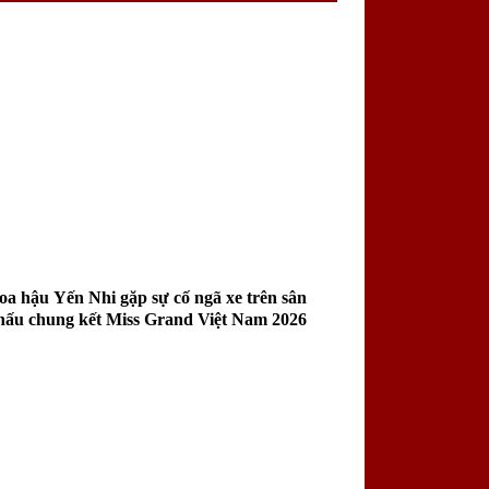
oa hậu Yến Nhi gặp sự cố ngã xe trên sân
hấu chung kết Miss Grand Việt Nam 2026