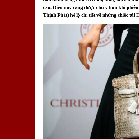
cao. Điều này càng được chú ý hơn khi phiê
Thịnh Phát) hé lộ chi tiết về những chiếc t