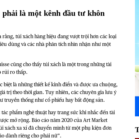
ó phải là một kênh đầu tư khôn
a rằng, túi xách hàng hiệu đang vượt trội hơn các loại
tiêu dùng và các nhà phân tích nhìn nhận như một
sse cũng cho thấy túi xách là một trong những tài
 rủi ro thấp.
c biệt là những thiết kế kinh điển và được ưa chuộng,
iá trị theo thời gian. Tuy nhiên, các chuyên gia lưu ý
tư truyền thống như cổ phiếu hay bất động sản.
 tác phẩm nghệ thuật hay trang sức khi nhắc đến tài
 được mở rộng. Báo cáo năm 2020 của Art Market
túi xách xa xỉ đã chuyển mình từ một phụ kiện đơn
o dành riêng cho phái nữ”.