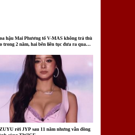
oa hậu Mai Phương tố V-MAS không trả thù
ao trong 2 năm, hai bên liên tục đưa ra quan
iểm trái chiều
ZUYU rời JYP sau 11 năm nhưng vẫn đồng