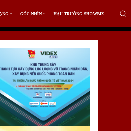
ẠNG
GÓC NHÌN
HẬU TRƯỜNG SHOWBIZ