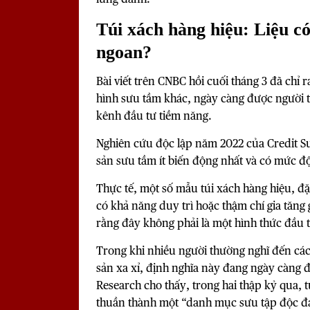
Túi xách hàng hiệu: Liệu c
ngoan?
Bài viết trên CNBC hồi cuối tháng 3 đã chỉ r
hình sưu tầm khác, ngày càng được người 
kênh đầu tư tiềm năng.
Nghiên cứu độc lập năm 2022 của Credit Sui
sản sưu tầm ít biến động nhất và có mức độ
Thực tế, một số mẫu túi xách hàng hiệu, đặ
có khả năng duy trì hoặc thậm chí gia tăng g
rằng đây không phải là một hình thức đầu 
Trong khi nhiều người thường nghĩ đến các
sản xa xỉ, định nghĩa này đang ngày càng
Research cho thấy, trong hai thập kỷ qua, 
thuần thành một “danh mục sưu tập độc đá