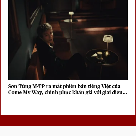
Sơn Tùng M-TP ra mắt phiên bản tiếng Việt của
Come My Way, chinh phục khán giả với giai điệu
sâu lắng