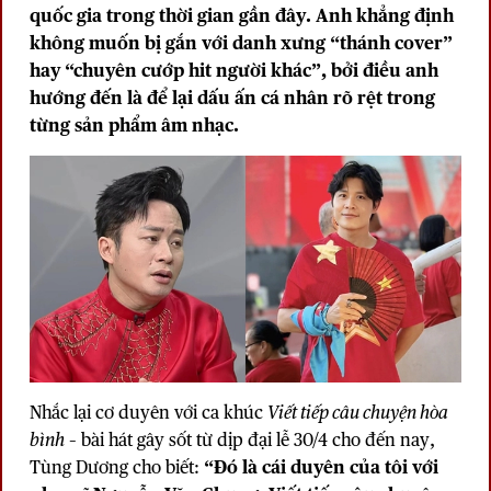
quốc gia trong thời gian gần đây. Anh khẳng định
không muốn bị gắn với danh xưng “thánh cover”
hay “chuyên cướp hit người khác”, bởi điều anh
hướng đến là để lại dấu ấn cá nhân rõ rệt trong
từng sản phẩm âm nhạc.
Nhắc lại cơ duyên với ca khúc
Viết tiếp câu chuyện hòa
bình
– bài hát gây sốt từ dịp đại lễ 30/4 cho đến nay,
Tùng Dương cho biết:
“Đó là cái duyên của tôi với