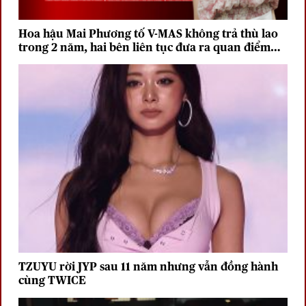
Hoa hậu Mai Phương tố V-MAS không trả thù lao
trong 2 năm, hai bên liên tục đưa ra quan điểm
trái chiều
TZUYU rời JYP sau 11 năm nhưng vẫn đồng hành
cùng TWICE