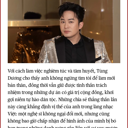
Với cách làm việc nghiêm túc và tâm huyết, Tùng
Dương cho thấy anh không ngừng tìm tòi để làm mới
bản thân, đồng thời vẫn giữ được tinh thần trách
nhiệm trong những dự án có giá trị cộng đồng, khơi
gợi niềm tự hào dân tộc. Những chia sẻ thẳng thắn lần
này càng khẳng định vị thế của anh trong làng nhạc
Việt: một nghệ sĩ không ngại đổi mới, nhưng cũng
không bao giờ chấp nhận để hình ảnh của mình bị bó