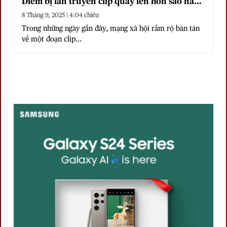
Diễm bị lan truyền clip quay lén hôn sao nam
kém tuổi
8 Tháng 9, 2025 | 4:04 chiều
Trong những ngày gần đây, mạng xã hội rầm rộ bàn tán
về một đoạn clip...