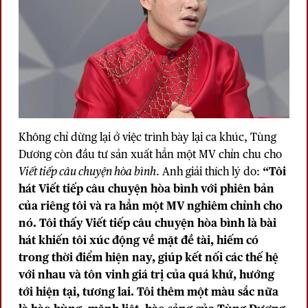
Không chỉ dừng lại ở việc trình bày lại ca khúc, Tùng
Dương còn đầu tư sản xuất hẳn một MV chỉn chu cho
Viết tiếp câu chuyện hòa bình
. Anh giải thích lý do:
“Tôi
hát Viết tiếp câu chuyện hòa bình với phiên bản
của riêng tôi và ra hẳn một MV nghiêm chỉnh cho
nó. Tôi thấy Viết tiếp câu chuyện hòa bình là bài
hát khiến tôi xúc động về mặt đề tài, hiếm có
trong thời điểm hiện nay, giúp kết nối các thế hệ
với nhau và tôn vinh giá trị của quá khứ, hướng
tới hiện tại, tương lai. Tôi thêm một màu sắc nữa