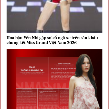
Hoa hậu Yến Nhi gặp sự cố ngã xe trên sân khấu
chung kết Miss Grand Việt Nam 2026