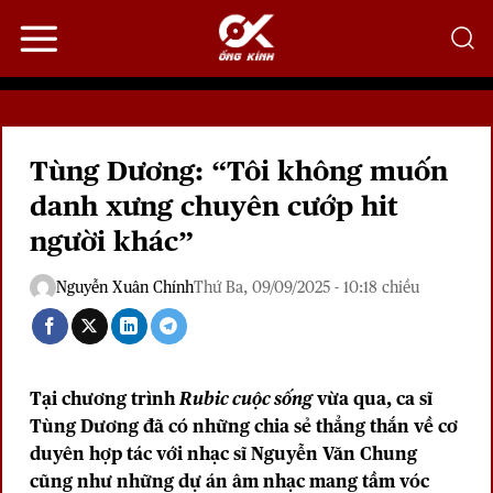
Bỏ
qua
nội
dung
Tùng Dương: “Tôi không muốn
danh xưng chuyên cướp hit
người khác”
Nguyễn Xuân Chính
Thứ Ba, 09/09/2025 - 10:18 chiều
Tại chương trình
Rubic cuộc sống
vừa qua, ca sĩ
Tùng Dương đã có những chia sẻ thẳng thắn về cơ
duyên hợp tác với nhạc sĩ Nguyễn Văn Chung
cũng như những dự án âm nhạc mang tầm vóc