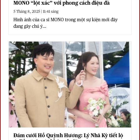
MONO “lột xác” với phong cách điệu đà
5 Tháng 8, 2025 | 11:41 sáng
Hình ảnh của ca sĩ MONO trong một sự kiện mới đây
đang gây chú ý...
Đám cưới Hồ Quỳnh Hương: Lý Nhã Kỳ tiết lộ