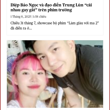
Diệp Bảo Ngọc và đạo diễn Trung Lùn “cãi
nhau gay gắt” trên phim trường
1 Tháng 8, 2025 | 1:58 chiều
Chiều 31 tháng 7, showcase bộ phim “Làm giàu với ma 2”
đã diễn ra ở...