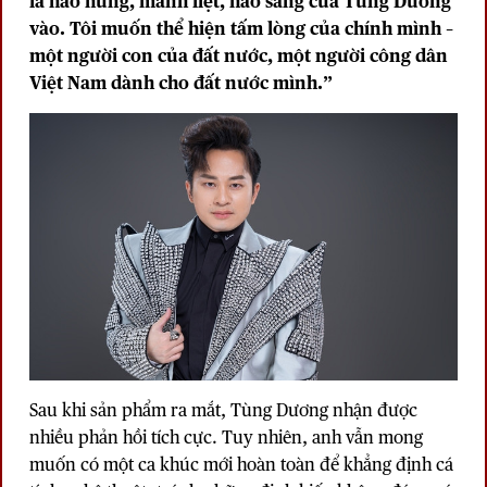
là hào hùng, mãnh liệt, hào sảng của Tùng Dương
vào. Tôi muốn thể hiện tấm lòng của chính mình –
một người con của đất nước, một người công dân
Việt Nam dành cho đất nước mình.”
Sau khi sản phẩm ra mắt,
Tùng Dương
nhận được
nhiều phản hồi tích cực. Tuy nhiên, anh vẫn mong
muốn có một ca khúc mới hoàn toàn để khẳng định cá