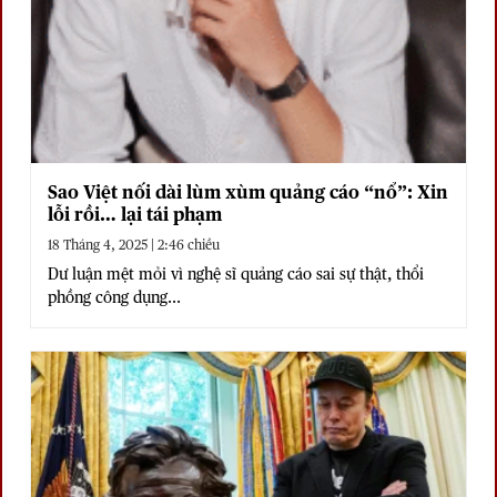
Sao Việt nối dài lùm xùm quảng cáo “nổ”: Xin
lỗi rồi… lại tái phạm
18 Tháng 4, 2025 | 2:46 chiều
Dư luận mệt mỏi vì nghệ sĩ quảng cáo sai sự thật, thổi
phồng công dụng...