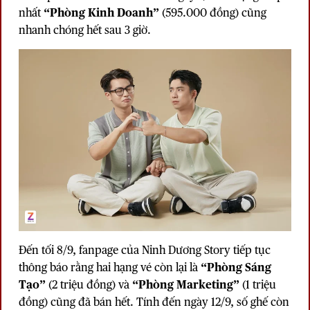
nhất
“Phòng Kinh Doanh”
(595.000 đồng) cũng
nhanh chóng hết sau 3 giờ.
Đến tối 8/9, fanpage của
Ninh Dương Story
tiếp tục
thông báo rằng hai hạng vé còn lại là
“Phòng Sáng
Tạo”
(2 triệu đồng) và
“Phòng Marketing”
(1 triệu
đồng) cũng đã bán hết. Tính đến ngày 12/9, số ghế còn