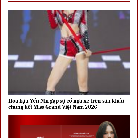
Hoa hậu Yến Nhi gặp sự cố ngã xe trên sân khấu
chung kết Miss Grand Việt Nam 2026