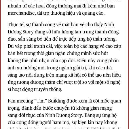
nhuận từ các hoạt động thương mại đi kèm như bán
merchandise, tài trợ thương hiệu và quảng cáo.
Thực tế, sự thành công về mặt bán vé cho thấy Ninh
Dương Story đang sở hữu lượng fan trung thành đông
đảo, sẵn sàng bỏ tiền để trực tiếp ủng hộ thần tượng.
Dù vấp phải tranh cãi, việc toàn bộ các hạng vé cao cấp
bán hết trong thời gian ngắn chứng minh sức hút
không thể phủ nhận của cặp đôi. Điều này cũng phản
ánh xu hướng mới trong ngành giải trí, khi các nhà
sáng tạo nội dung trên mạng xã hội có thể tạo nên hiệu
ứng tương đương thậm chí vượt trội so với một số nghệ
sĩ hoạt động truyền thống.
Fan meeting “Tim” Building được xem là cột mốc quan
trọng, đánh dấu bước chuyển từ không gian mạng
sang đời thực của Ninh Dương Story. Bằng sự ủng hộ
của cộng đồng người hâm mộ, sự kiện lần này không