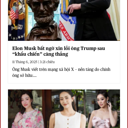
Elon Musk bất ngờ xin lỗi ông Trump sau
“khẩu chiến” căng thẳng
11 Tháng 6, 2025 | 3:21 chiều
Ông Musk viết trên mạng xã hội X – nền tảng do chính
ông sở hữu:...