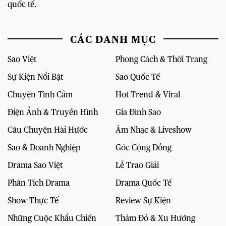
quốc tế.
CÁC DANH MỤC
Sao Việt
Phong Cách & Thời Trang
Sự Kiện Nổi Bật
Sao Quốc Tế
Chuyện Tình Cảm
Hot Trend & Viral
Điện Ảnh & Truyền Hình
Gia Đình Sao
Câu Chuyện Hài Hước
Âm Nhạc & Liveshow
Sao & Doanh Nghiệp
Góc Cộng Đồng
Drama Sao Việt
Lễ Trao Giải
Phân Tích Drama
Drama Quốc Tế
Show Thực Tế
Review Sự Kiện
Những Cuộc Khẩu Chiến
Thảm Đỏ & Xu Hướng