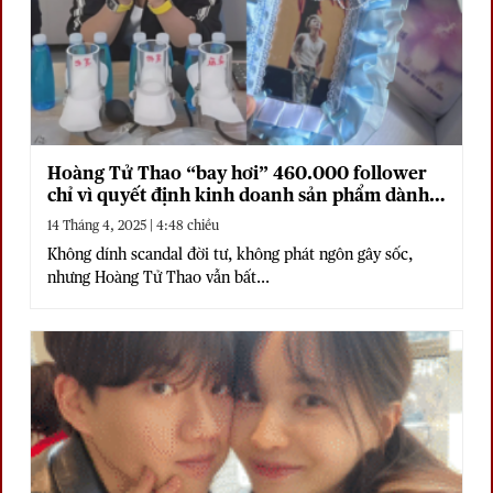
Hoàng Tử Thao “bay hơi” 460.000 follower
chỉ vì quyết định kinh doanh sản phẩm dành
cho phụ nữ
14 Tháng 4, 2025 | 4:48 chiều
Không dính scandal đời tư, không phát ngôn gây sốc,
nhưng Hoàng Tử Thao vẫn bất...