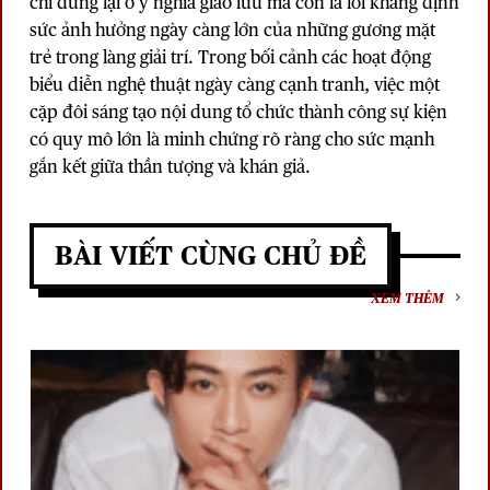
chỉ dừng lại ở ý nghĩa giao lưu mà còn là lời khẳng định
sức ảnh hưởng ngày càng lớn của những gương mặt
trẻ trong làng giải trí. Trong bối cảnh các hoạt động
biểu diễn nghệ thuật ngày càng cạnh tranh, việc một
cặp đôi sáng tạo nội dung tổ chức thành công sự kiện
có quy mô lớn là minh chứng rõ ràng cho sức mạnh
gắn kết giữa thần tượng và khán giả.
BÀI VIẾT CÙNG CHỦ ĐỀ
XEM THÊM