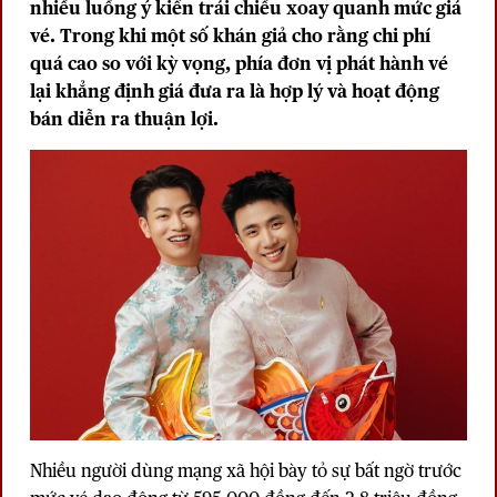
nhiều luồng ý kiến trái chiều xoay quanh mức giá
vé. Trong khi một số khán giả cho rằng chi phí
quá cao so với kỳ vọng, phía đơn vị phát hành vé
lại khẳng định giá đưa ra là hợp lý và hoạt động
bán diễn ra thuận lợi
.
Nhiều người dùng mạng xã hội bày tỏ sự bất ngờ trước