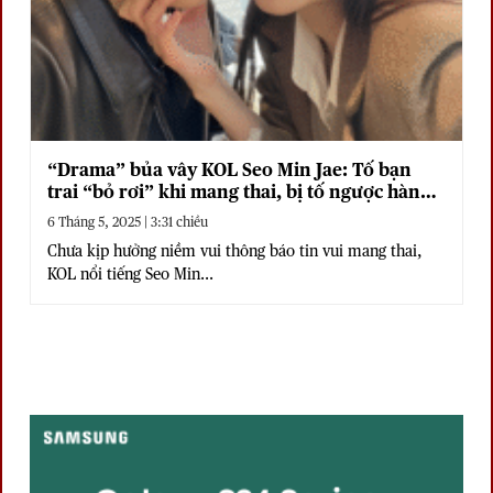
“Drama” bủa vây KOL Seo Min Jae: Tố bạn
trai “bỏ rơi” khi mang thai, bị tố ngược hành
hung
6 Tháng 5, 2025 | 3:31 chiều
Chưa kịp hưởng niềm vui thông báo tin vui mang thai,
KOL nổi tiếng Seo Min...