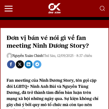
Bỏ
qua
nội
dung
Đơn vị bán vé nói gì về fan
meeting Ninh Dương Story?
Nguyễn Xuân Chính
Thứ Sáu, 12/09/2025 - 8:37 chiều
Fan meeting của Ninh Dương Story, tên gọi cặp
đôi LGBTQ+ Ninh Anh Bùi và Nguyễn Tùng
Dương, đã trở thành tâm điểm bàn luận trên
mạng xã hội những ngày qua. Sự kiện không chỉ
gây chú ý bởi quy mô tổ chức mà còn tạo nên