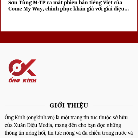
Sơn Tùng M-TP ra mắt phiên bản tiếng Việt của
Come My Way, chinh phục khán giả với giai điệu
sâu lắng
GIỚI THIỆU
Ống Kính (ongkinh.vn) là một trang tin tức thuộc sở hữu
của Xuân Diệu Media, mang đến cho bạn đọc những
thông tin nóng hổi, tin tức nóng và đa chiều trong nước và