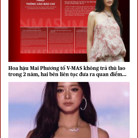
Hoa hậu Mai Phương tố V-MAS không trả thù lao
trong 2 năm, hai bên liên tục đưa ra quan điểm
trái chiều