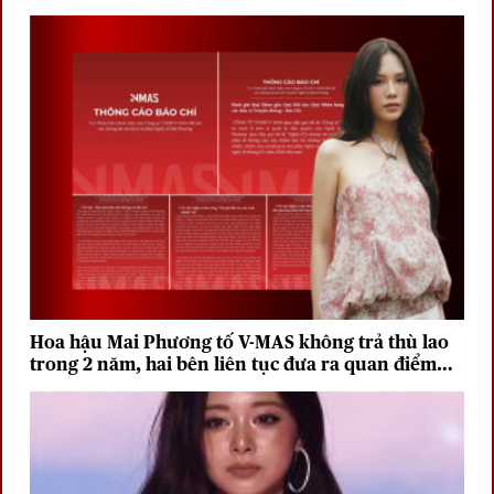
Hoa hậu Mai Phương tố V-MAS không trả thù lao
trong 2 năm, hai bên liên tục đưa ra quan điểm
trái chiều