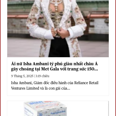
Ái nữ Isha Ambani tỷ phú giàu nhất châu Á
gây choáng tại Met Gala với trang sức 150
triệu đô
9 Tháng 5, 2025 | 3:19 chiều
Isha Ambani, Giám đốc điều hành của Reliance Retail
Ventures Limited và là con gái của...