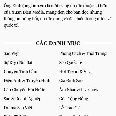
Ống Kính (ongkinh.vn) là một trang tin tức thuộc sở hữu
của Xuân Diệu Media, mang đến cho bạn đọc những
thông tin nóng hổi, tin tức nóng và đa chiều trong nước và
quốc tế.
CÁC DANH MỤC
Sao Việt
Phong Cách & Thời Trang
Sự Kiện Nổi Bật
Sao Quốc Tế
Chuyện Tình Cảm
Hot Trend & Viral
Điện Ảnh & Truyền Hình
Gia Đình Sao
Câu Chuyện Hài Hước
Âm Nhạc & Liveshow
Sao & Doanh Nghiệp
Góc Cộng Đồng
Drama Sao Việt
Lễ Trao Giải