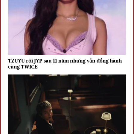
TZUYU rời JYP sau 11 năm nhưng vẫn đồng hành
cùng TWICE