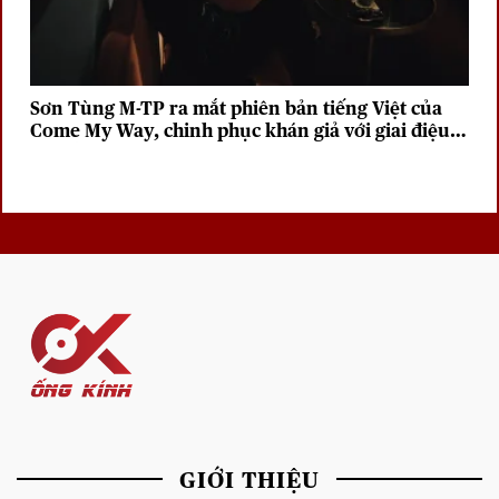
Sơn Tùng M-TP ra mắt phiên bản tiếng Việt của
Come My Way, chinh phục khán giả với giai điệu
sâu lắng
GIỚI THIỆU