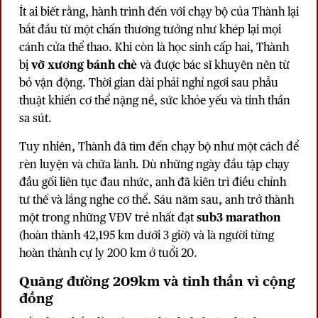
Ít ai biết rằng, hành trình đến với chạy bộ của Thành lại
bắt đầu từ một chấn thương tưởng như khép lại mọi
cánh cửa thể thao. Khi còn là học sinh cấp hai, Thành
bị
vỡ xương bánh chè
và được bác sĩ khuyên nên từ
bỏ vận động. Thời gian dài phải nghỉ ngơi sau phẫu
thuật khiến cơ thể nặng nề, sức khỏe yếu và tinh thần
sa sút.
Tuy nhiên, Thành đã tìm đến chạy bộ như một cách để
rèn luyện và chữa lành. Dù những ngày đầu tập chạy
đầu gối liên tục đau nhức, anh đã kiên trì điều chỉnh
tư thế và lắng nghe cơ thể. Sáu năm sau, anh trở thành
một trong những VĐV trẻ nhất đạt
sub3 marathon
(hoàn thành 42,195 km dưới 3 giờ) và là người từng
hoàn thành cự ly 200 km ở tuổi 20.
Quãng đường 209km và tinh thần vì cộng
đồng