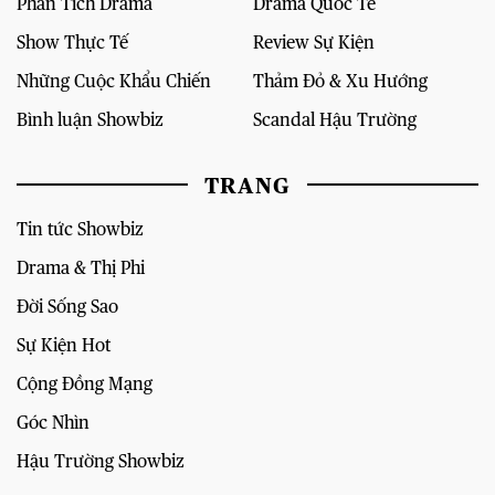
Phân Tích Drama
Drama Quốc Tế
Show Thực Tế
Review Sự Kiện
Những Cuộc Khẩu Chiến
Thảm Đỏ & Xu Hướng
Bình luận Showbiz
Scandal Hậu Trường
TRANG
Tin tức Showbiz
Drama & Thị Phi
Đời Sống Sao
Sự Kiện Hot
Cộng Đồng Mạng
Góc Nhìn
Hậu Trường Showbiz