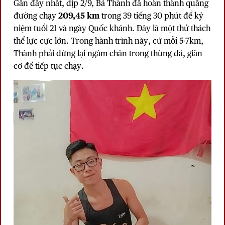
Gần đây nhất, dịp 2/9,
Bá Thành
đã hoàn thành quãng
đường chạy
209,45 km
trong 39 tiếng 30 phút để kỷ
niệm tuổi 21 và ngày Quốc khánh. Đây là một thử thách
thể lực cực lớn. Trong hành trình này, cứ mỗi 5-7km,
Thành phải dừng lại ngâm chân trong thùng đá, giãn
cơ để tiếp tục chạy.