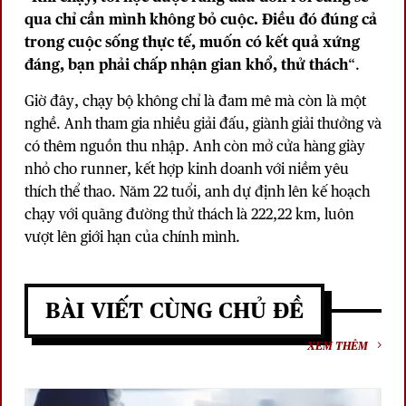
qua chỉ cần mình không bỏ cuộc. Điều đó đúng cả
trong cuộc sống thực tế, muốn có kết quả xứng
đáng, bạn phải chấp nhận gian khổ, thử thách
“.
Giờ đây, chạy bộ không chỉ là đam mê mà còn là một
nghề. Anh tham gia nhiều giải đấu, giành giải thưởng và
có thêm nguồn thu nhập. Anh còn mở cửa hàng giày
nhỏ cho runner, kết hợp kinh doanh với niềm yêu
thích thể thao. Năm 22 tuổi, anh dự định lên kế hoạch
chạy với quãng đường thử thách là 222,22 km, luôn
vượt lên giới hạn của chính mình.
BÀI VIẾT CÙNG CHỦ ĐỀ
XEM THÊM