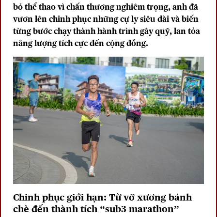
bỏ thể thao vì chấn thương nghiêm trọng, anh đã
vươn lên chinh phục những cự ly siêu dài và biến
từng bước chạy thành hành trình gây quỹ, lan tỏa
năng lượng tích cực đến cộng đồng.
Chinh phục giới hạn: Từ vỡ xương bánh
chè đến thành tích “sub3 marathon”