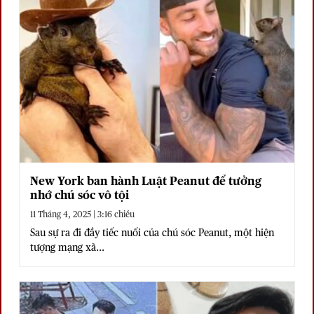
New York ban hành Luật Peanut để tưởng
nhớ chú sóc vô tội
11 Tháng 4, 2025 | 3:16 chiều
Sau sự ra đi đầy tiếc nuối của chú sóc Peanut, một hiện
tượng mạng xã...