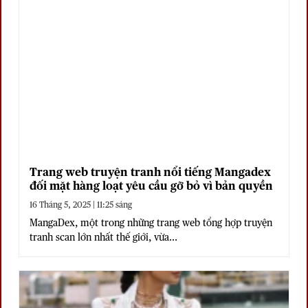
Trang web truyện tranh nổi tiếng Mangadex
đối mặt hàng loạt yêu cầu gỡ bỏ vì bản quyền
16 Tháng 5, 2025 | 11:25 sáng
MangaDex, một trong những trang web tổng hợp truyện
tranh scan lớn nhất thế giới, vừa...