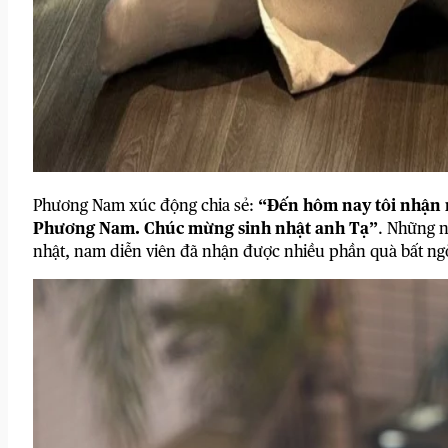
Phương Nam xúc động chia sẻ:
“Đến hôm nay tôi nhận r
Phương Nam. Chúc mừng sinh nhật anh Tạ”
. Những n
nhật, nam diễn viên đã nhận được nhiều phần quà bất ngờ