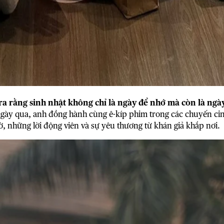
a rằng sinh nhật không chỉ là ngày để nhớ mà còn là ng
gày qua, anh đồng hành cùng ê-kíp phim trong các chuyến cine
, những lời động viên và sự yêu thương từ khán giả khắp nơi.