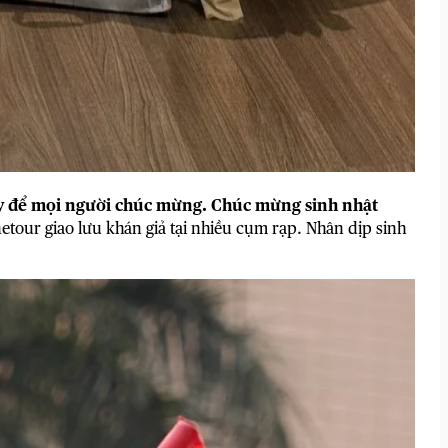
ày để mọi người chúc mừng. Chúc mừng sinh nhật
tour giao lưu khán giả tại nhiều cụm rạp. Nhân dịp sinh