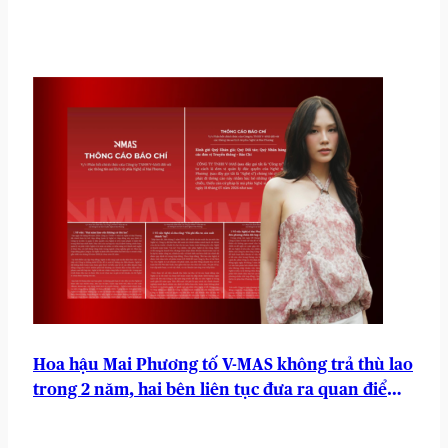
Hoa hậu Mai Phương tố V-MAS không trả thù lao
trong 2 năm, hai bên liên tục đưa ra quan điểm
trái chiều