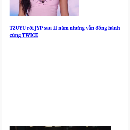
TZUYU rời JYP sau 11 năm nhưng vẫn đồng hành
cùng TWICE