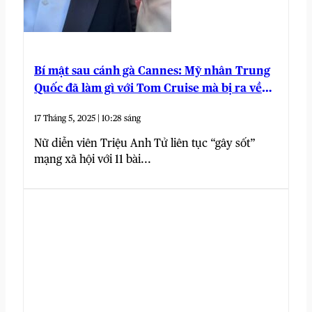
Bí mật sau cánh gà Cannes: Mỹ nhân Trung
Quốc đã làm gì với Tom Cruise mà bị ra về
sớm?
17 Tháng 5, 2025 | 10:28 sáng
Nữ diễn viên Triệu Anh Tử liên tục “gây sốt”
mạng xã hội với 11 bài...