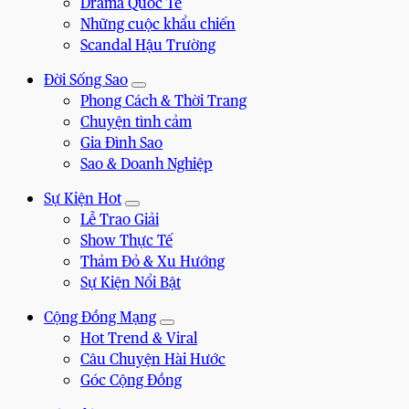
Drama Quốc Tế
Những cuộc khẩu chiến
Scandal Hậu Trường
Đời Sống Sao
Phong Cách & Thời Trang
Chuyện tình cảm
Gia Đình Sao
Sao & Doanh Nghiệp
Sự Kiện Hot
Lễ Trao Giải
Show Thực Tế
Thảm Đỏ & Xu Hướng
Sự Kiện Nổi Bật
Cộng Đồng Mạng
Hot Trend & Viral
Câu Chuyện Hài Hước
Góc Cộng Đồng