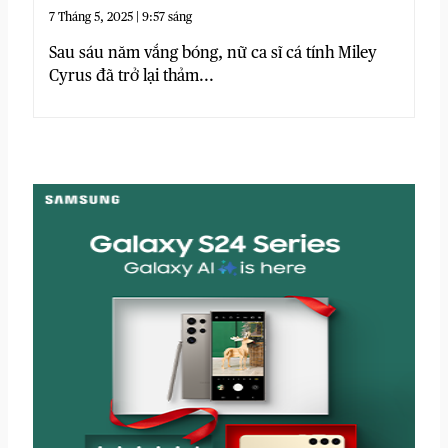
7 Tháng 5, 2025 | 9:57 sáng
Sau sáu năm vắng bóng, nữ ca sĩ cá tính Miley
Cyrus đã trở lại thảm...