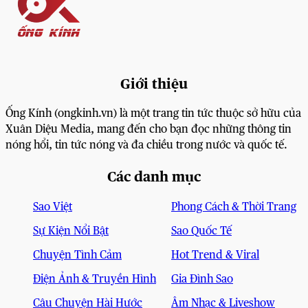
Giới thiệu
Ống Kính (ongkinh.vn) là một trang tin tức thuộc sở hữu của
Xuân Diệu Media, mang đến cho bạn đọc những thông tin
nóng hổi, tin tức nóng và đa chiều trong nước và quốc tế.
Các danh mục
Sao Việt
Phong Cách & Thời Trang
Sự Kiện Nổi Bật
Sao Quốc Tế
Chuyện Tình Cảm
Hot Trend & Viral
Điện Ảnh & Truyền Hình
Gia Đình Sao
Câu Chuyện Hài Hước
Âm Nhạc & Liveshow