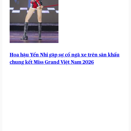
Hoa hậu Yến Nhi gặp sự cố ngã xe trên sân khấu
chung kết Miss Grand Việt Nam 2026