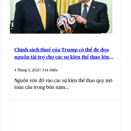
Chính sách thuế của Trump có thể đe dọa
nguồn tài trợ cho các sự kiện thể thao lớn
trong tương lai
4 Tháng 4, 2025 | 3:14 chiều
Nguồn vốn đổ vào các sự kiện thể thao quy mô
toàn cầu trong bốn năm...