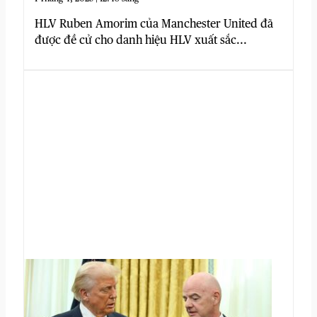
HLV Ruben Amorim của Manchester United đã
được đề cử cho danh hiệu HLV xuất sắc...