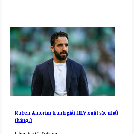
Ruben Amorim tranh giải HLV xuất sắc nhất
tháng 3
1 Tháng 4, 2025 | 12:48 sáng