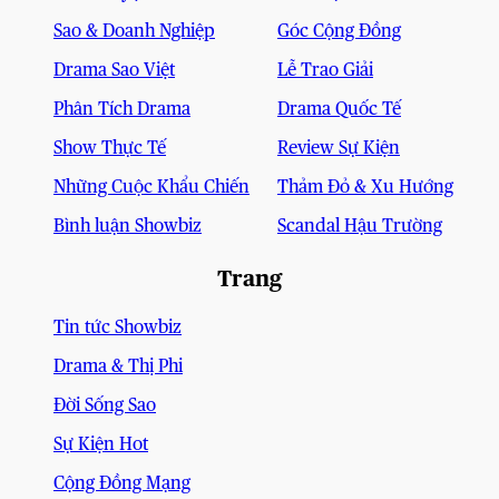
Sao & Doanh Nghiệp
Góc Cộng Đồng
Drama Sao Việt
Lễ Trao Giải
Phân Tích Drama
Drama Quốc Tế
Show Thực Tế
Review Sự Kiện
Những Cuộc Khẩu Chiến
Thảm Đỏ & Xu Hướng
Bình luận Showbiz
Scandal Hậu Trường
Trang
Tin tức Showbiz
Drama & Thị Phi
Đời Sống Sao
Sự Kiện Hot
Cộng Đồng Mạng