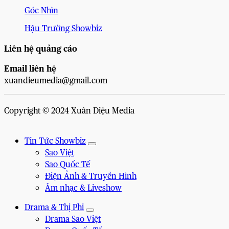
Góc Nhìn
Hậu Trường Showbiz
Liên hệ quảng cáo
Email liên hệ
xuandieumedia@gmail.com
Copyright © 2024 Xuân Diệu Media
Tin Tức Showbiz
Sao Việt
Sao Quốc Tế
Điện Ảnh & Truyền Hình
Âm nhạc & Liveshow
Drama & Thị Phi
Drama Sao Việt