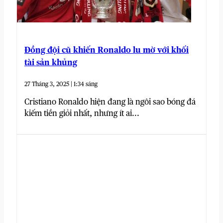
Đồng đội cũ khiến Ronaldo lu mờ với khối
tài sản khủng
27 Tháng 3, 2025 | 1:34 sáng
Cristiano Ronaldo hiện đang là ngôi sao bóng đá
kiếm tiền giỏi nhất, nhưng ít ai...