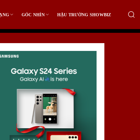
ẠNG
GÓC NHÌN
HẬU TRƯỜNG SHOWBIZ