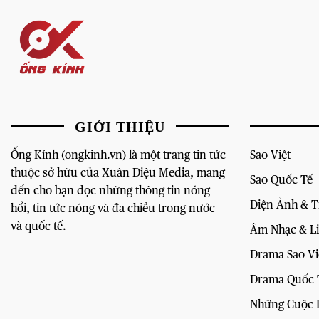
GIỚI THIỆU
Ống Kính (ongkinh.vn) là một trang tin tức
Sao Việt
thuộc sở hữu của Xuân Diệu Media, mang
Sao Quốc Tế
đến cho bạn đọc những thông tin nóng
Điện Ảnh & 
hổi, tin tức nóng và đa chiều trong nước
và quốc tế.
Âm Nhạc & L
Drama Sao Vi
Drama Quốc 
Những Cuộc 