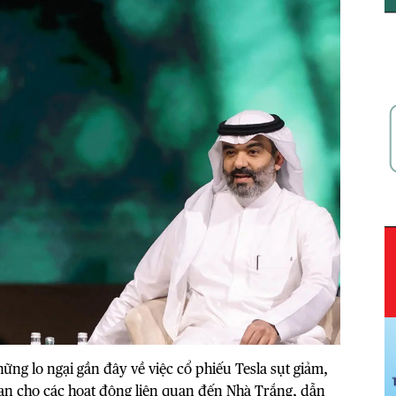
ng lo ngại gần đây về việc cổ phiếu Tesla sụt giảm,
an cho các hoạt động liên quan đến Nhà Trắng, dẫn