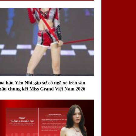
oa hậu Yến Nhi gặp sự cố ngã xe trên sân
hấu chung kết Miss Grand Việt Nam 2026