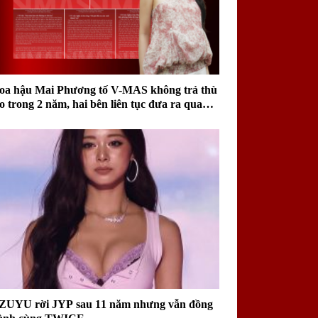
oa hậu Mai Phương tố V-MAS không trả thù
ao trong 2 năm, hai bên liên tục đưa ra quan
iểm trái chiều
ZUYU rời JYP sau 11 năm nhưng vẫn đồng