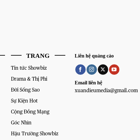
TRANG
Liên hệ quảng cáo
Tin tức Showbiz
Drama & Thị Phi
Email liên hệ
Đời Sống Sao
xuandieumedia@gmail.com
Sự Kiện Hot
Cộng Đồng Mạng
Góc Nhìn
Hậu Trường Showbiz