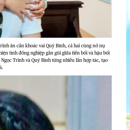
inh ân cần khoác vai Quý Bình, cả hai cùng nở nụ
hiện tình đồng nghiệp gần gũi giữa tiền bối và hậu bối
 Ngọc Trinh và Quý Bình từng nhiều lần hợp tác, tạo
ả.