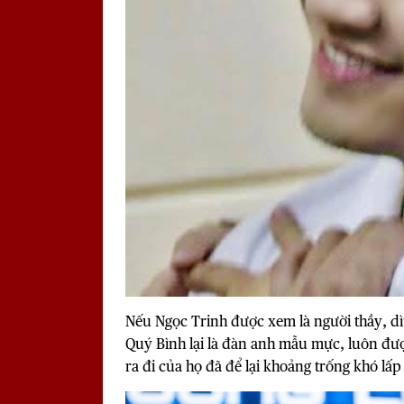
Nếu Ngọc Trinh được xem là người thầy, dìu 
Quý Bình lại là đàn anh mẫu mực, luôn đượ
ra đi của họ đã để lại khoảng trống khó lấ