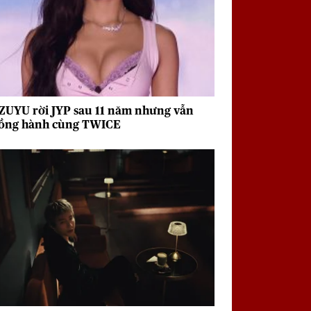
ZUYU rời JYP sau 11 năm nhưng vẫn
ồng hành cùng TWICE