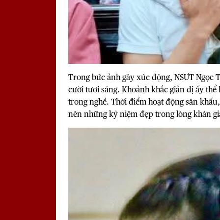
Trong bức ảnh gây xúc động, NSƯT Ngọc Tr
cười tươi sáng. Khoảnh khắc giản dị ấy thể 
trong nghề. Thời điểm hoạt động sân khấu,
nên những kỷ niệm đẹp trong lòng khán gi