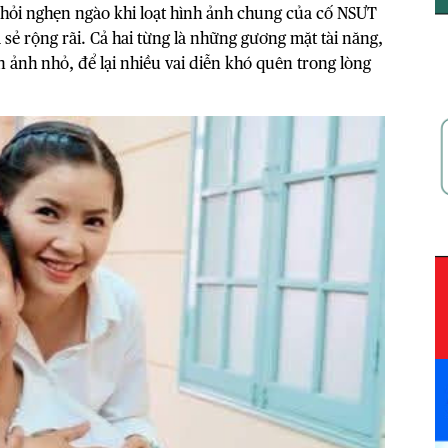
ỏi nghẹn ngào khi loạt hình ảnh chung của cố
NSƯT
ẻ rộng rãi. Cả hai từng là những gương mặt tài năng,
 ảnh nhỏ, để lại nhiều vai diễn khó quên trong lòng