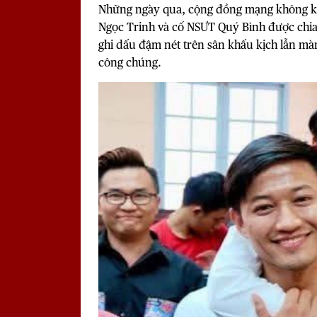
Những ngày qua, cộng đồng mạng không kh
Ngọc Trinh
và cố NSƯT Quý Bình được chia s
ghi dấu đậm nét trên sân khấu kịch lẫn màn
công chúng.