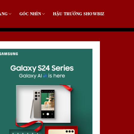
ẠNG
GÓC NHÌN
HẬU TRƯỜNG SHOWBIZ