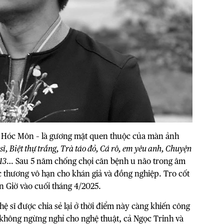
ại Hóc Môn – là gương mặt quen thuộc của màn ảnh
sĩ, Biệt thự trắng, Trà táo đỏ, Cá rô, em yêu anh, Chuyện
13
… Sau 5 năm chống chọi căn bệnh u não trong âm
ếc thương vô hạn cho khán giả và đồng nghiệp. Tro cốt
n Giờ vào cuối tháng 4/2025.
 sĩ được chia sẻ lại ở thời điểm này càng khiến công
không ngừng nghỉ cho nghệ thuật, cả Ngọc Trinh và