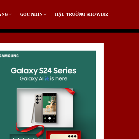
ẠNG
GÓC NHÌN
HẬU TRƯỜNG SHOWBIZ