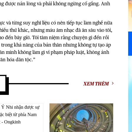
hông được nản lòng và phải không ngừng cố gắng. Anh
lực và từng suy nghĩ liệu có nên tiếp tục làm nghề nữa
nhiều thứ khác, nhưng máu âm nhạc đã ăn sâu vào tôi,
cho đến bây giờ. Tôi tâm niệm rằng chuyện gì đến rồi
hứ trong khả năng của bản thân nhưng không tự tạo áp
thân mình không làm gì vi phạm pháp luật, không ảnh
ăn hóa dân tộc.”
XEM THÊM