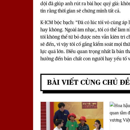
dội đã giúp anh rút ra bài học quý giá: k
tin rằng thời gian sẽ chứng minh tất cả.
K-ICM bộc bạch: “Đã có lúc tôi vô cùng áp 
hay không. Ngoài âm nhạc, tôi có thể làm 
tôi không thể từ bỏ được nên vẫn kiên trì 
sẽ đến, vì vậy tôi cố gắng kiểm soát mọi t
lực quá lớn. Điều quan trọng nhất là bản 
hưởng đến bản chất con người hay yếu tố v
BÀI VIẾT CÙNG CHỦ ĐỀ